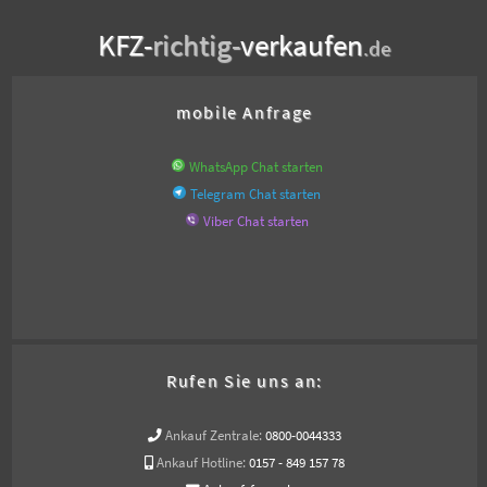
KFZ-
richtig-
verkaufen
.de
mobile Anfrage
WhatsApp Chat starten
Telegram Chat starten
Viber Chat starten
Rufen Sie uns an:
Ankauf Zentrale:
0800-0044333
Ankauf Hotline:
0157 - 849 157 78