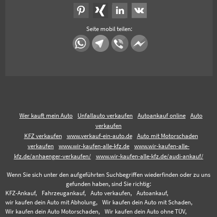
Seite mobil teilen:
Wer kauft mein Auto
Unfallauto verkaufen
Autoankauf online
Auto
verkaufen
KFZ verkaufen
www.verkauf-ein-auto.de
Auto mit Motorschaden
verkaufen
www.wir-kaufen-alle-kfz.de
www.wir-kaufen-alle-
kfz.de/anhaenger-verkaufen/
www.wir-kaufen-alle-kfz.de/audi-ankauf/
Wenn Sie sich unter den aufgeführten Suchbegriffen wiederfinden oder zu uns
gefunden haben, sind Sie richtig:
KFZ-Ankauf,
Fahrzeugankauf,
Auto verkaufen,
Autoankauf,
wir kaufen dein Auto mit Abholung,
Wir kaufen dein Auto mit Schaden,
Wir kaufen dein Auto Motorschaden,
Wir kaufen dein Auto ohne TÜV,