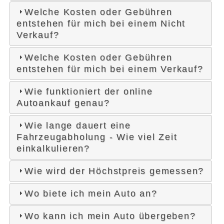
Welche Kosten oder Gebühren
entstehen für mich bei einem Nicht
Verkauf?
Welche Kosten oder Gebühren
entstehen für mich bei einem Verkauf?
Wie funktioniert der online
Autoankauf genau?
Wie lange dauert eine
Fahrzeugabholung - Wie viel Zeit
einkalkulieren?
Wie wird der Höchstpreis gemessen?
Wo biete ich mein Auto an?
Wo kann ich mein Auto übergeben?