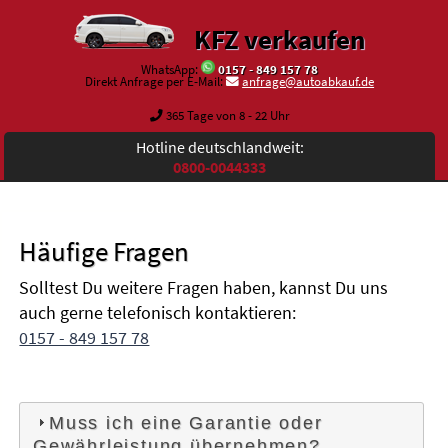
KFZ verkaufen
WhatsApp:
0157 - 849 157 78
Direkt Anfrage per E-Mail:
anfrage@autoabkauf.de
365 Tage von 8 - 22 Uhr
Hotline deutschlandweit:
0800-0044333
Häufige Fragen
Solltest Du weitere Fragen haben, kannst Du uns
auch gerne telefonisch kontaktieren:
0157 - 849 157 78
Muss ich eine Garantie oder
Gewährleistung übernehmen?