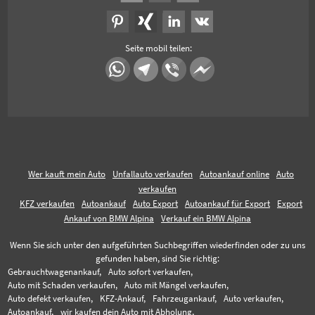
Seite mobil teilen:
Wer kauft mein Auto
Unfallauto verkaufen
Autoankauf online
Auto
verkaufen
KFZ verkaufen
Autoankauf
Auto Export
Autoankauf für Export
Export
Ankauf von BMW Alpina
Verkauf ein BMW Alpina
Wenn Sie sich unter den aufgeführten Suchbegriffen wiederfinden oder zu uns
gefunden haben, sind Sie richtig:
Gebrauchtwagenankauf,
Auto sofort verkaufen,
Auto mit Schaden verkaufen,
Auto mit Mängel verkaufen,
Auto defekt verkaufen,
KFZ-Ankauf,
Fahrzeugankauf,
Auto verkaufen,
Autoankauf,
wir kaufen dein Auto mit Abholung,