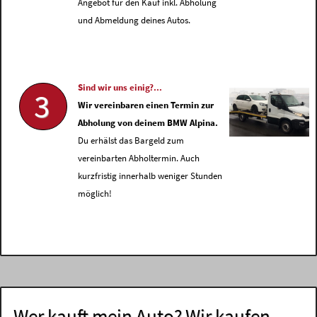
Angebot für den Kauf inkl. Abholung
und Abmeldung deines Autos.
Sind wir uns einig?...
3
Wir vereinbaren einen Termin zur
Abholung von deinem BMW Alpina.
Du erhälst das Bargeld zum
vereinbarten Abholtermin. Auch
kurzfristig innerhalb weniger Stunden
möglich!
Wer kauft mein Auto? Wir kaufen