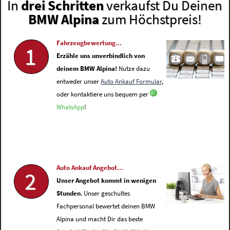
In
drei Schritten
verkaufst Du Deinen
BMW Alpina
zum Höchstpreis!
Fahrzeugbewertung...
1
Erzähle uns unverbindlich von
deinem BMW Alpina!
Nutze dazu
entweder unser
Auto Ankauf Formular
,
oder kontaktiere uns bequem per
WhatsApp
!
Auto Ankauf Angebot...
2
Unser Angebot kommt in wenigen
Stunden
. Unser geschultes
Fachpersonal bewertet deinen BMW
Alpina und macht Dir das beste