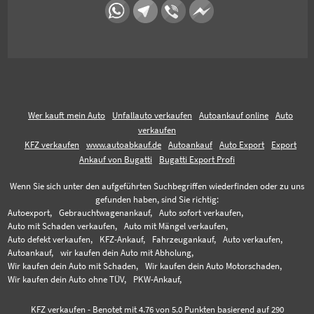
Wer kauft mein Auto
Unfallauto verkaufen
Autoankauf online
Auto
verkaufen
KFZ verkaufen
www.autoabkauf.de
Autoankauf
Auto Export
Export
Ankauf von Bugatti
Bugatti Export Profi
Wenn Sie sich unter den aufgeführten Suchbegriffen wiederfinden oder zu uns
gefunden haben, sind Sie richtig:
Autoexport,
Gebrauchtwagenankauf,
Auto sofort verkaufen,
Auto mit Schaden verkaufen,
Auto mit Mängel verkaufen,
Auto defekt verkaufen,
KFZ-Ankauf,
Fahrzeugankauf,
Auto verkaufen,
Autoankauf,
wir kaufen dein Auto mit Abholung,
Wir kaufen dein Auto mit Schaden,
Wir kaufen dein Auto Motorschaden,
Wir kaufen dein Auto ohne TÜV,
PKW-Ankauf,
KFZ verkaufen
-
Benotet mit
4.76
von 5.0 Punkten basierend auf
290