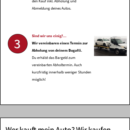
den Kauf inkl. Abholung und
Abmeldung deines Autos.
Sind wir uns einig?...
3
Wir vereinbaren einen Termin zur
Abholung von deinem Bugatti.
Du erhälst das Bargeld zum
vereinbarten Abholtermin. Auch
kurzfristig innerhalb weniger Stunden
möglich!
Wer kauft mein Auto? Wir kaufen