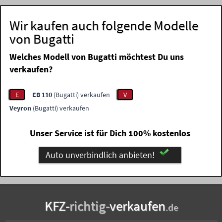
Wir kaufen auch folgende Modelle
von Bugatti
Welches Modell von Bugatti möchtest Du uns
verkaufen?
E
EB 110
(Bugatti) verkaufen
V
Veyron
(Bugatti) verkaufen
Unser Service ist für Dich 100% kostenlos
Auto unverbindlich anbieten!
KFZ-
richtig-
verkaufen
.de