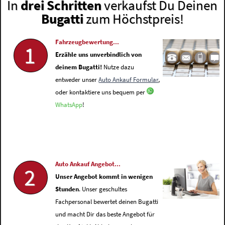
In
drei Schritten
verkaufst Du Deinen
Bugatti
zum Höchstpreis!
Fahrzeugbewertung...
1
Erzähle uns unverbindlich von
deinem Bugatti!
Nutze dazu
entweder unser
Auto Ankauf Formular
,
oder kontaktiere uns bequem per
WhatsApp
!
Auto Ankauf Angebot...
2
Unser Angebot kommt in wenigen
Stunden
. Unser geschultes
Fachpersonal bewertet deinen Bugatti
und macht Dir das beste Angebot für