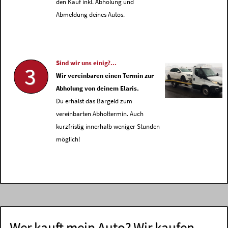
den Kauf inkl. Abholung und
Abmeldung deines Autos.
Sind wir uns einig?...
3
Wir vereinbaren einen Termin zur
Abholung von deinem Elaris.
Du erhälst das Bargeld zum
vereinbarten Abholtermin. Auch
kurzfristig innerhalb weniger Stunden
möglich!
Wer kauft mein Auto? Wir kaufen