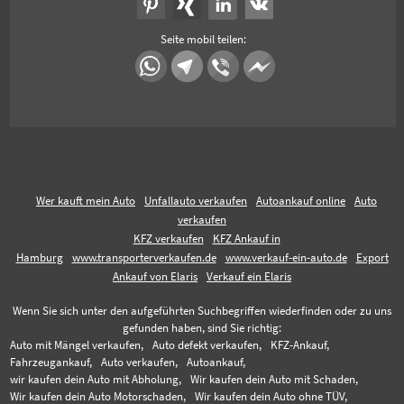
Seite mobil teilen:
Wer kauft mein Auto
Unfallauto verkaufen
Autoankauf online
Auto
verkaufen
KFZ verkaufen
KFZ Ankauf in
Hamburg
www.transporterverkaufen.de
www.verkauf-ein-auto.de
Export
Ankauf von Elaris
Verkauf ein Elaris
Wenn Sie sich unter den aufgeführten Suchbegriffen wiederfinden oder zu uns
gefunden haben, sind Sie richtig:
Auto mit Mängel verkaufen,
Auto defekt verkaufen,
KFZ-Ankauf,
Fahrzeugankauf,
Auto verkaufen,
Autoankauf,
wir kaufen dein Auto mit Abholung,
Wir kaufen dein Auto mit Schaden,
Wir kaufen dein Auto Motorschaden,
Wir kaufen dein Auto ohne TÜV,