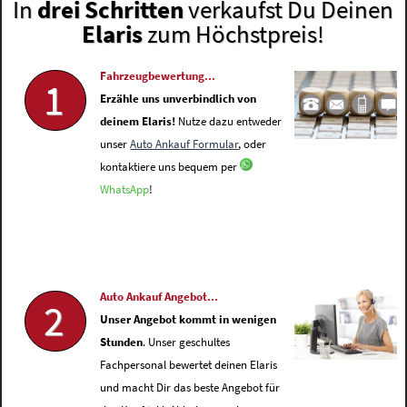
In
drei Schritten
verkaufst Du Deinen
Elaris
zum Höchstpreis!
Fahrzeugbewertung...
1
Erzähle uns unverbindlich von
deinem Elaris!
Nutze dazu entweder
unser
Auto Ankauf Formular
, oder
kontaktiere uns bequem per
WhatsApp
!
Auto Ankauf Angebot...
2
Unser Angebot kommt in wenigen
Stunden
. Unser geschultes
Fachpersonal bewertet deinen Elaris
und macht Dir das beste Angebot für