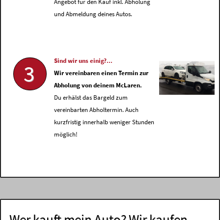
Angebot für den Kauf inkl. Abholung
und Abmeldung deines Autos.
Sind wir uns einig?...
3
Wir vereinbaren einen Termin zur
Abholung von deinem McLaren.
Du erhälst das Bargeld zum
vereinbarten Abholtermin. Auch
kurzfristig innerhalb weniger Stunden
möglich!
Wer kauft mein Auto? Wir kaufen