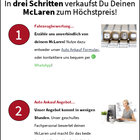
In
drei Schritten
verkaufst Du Deinen
McLaren
zum Höchstpreis!
Fahrzeugbewertung...
1
Erzähle uns unverbindlich von
deinem McLaren!
Nutze dazu
entweder unser
Auto Ankauf Formular
,
oder kontaktiere uns bequem per
WhatsApp
!
Auto Ankauf Angebot...
2
Unser Angebot kommt in wenigen
Stunden
. Unser geschultes
Fachpersonal bewertet deinen
McLaren und macht Dir das beste