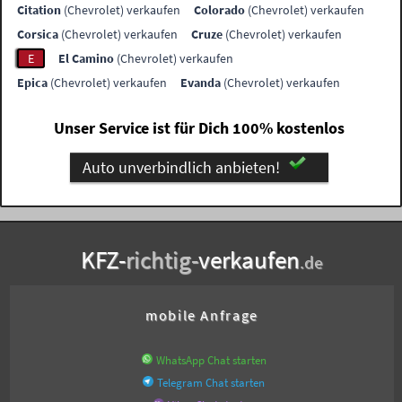
Citation
(Chevrolet) verkaufen
Colorado
(Chevrolet) verkaufen
Corsica
(Chevrolet) verkaufen
Cruze
(Chevrolet) verkaufen
E
El Camino
(Chevrolet) verkaufen
Epica
(Chevrolet) verkaufen
Evanda
(Chevrolet) verkaufen
Unser Service ist für Dich 100% kostenlos
Auto unverbindlich anbieten!
KFZ-
richtig-
verkaufen
.de
mobile Anfrage
WhatsApp Chat starten
Telegram Chat starten