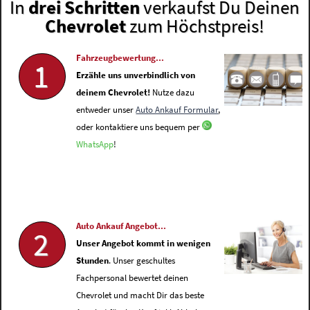
In
drei Schritten
verkaufst Du Deinen
Chevrolet
zum Höchstpreis!
Fahrzeugbewertung...
1
Erzähle uns unverbindlich von
deinem Chevrolet!
Nutze dazu
entweder unser
Auto Ankauf Formular
,
oder kontaktiere uns bequem per
WhatsApp
!
Auto Ankauf Angebot...
2
Unser Angebot kommt in wenigen
Stunden
. Unser geschultes
Fachpersonal bewertet deinen
Chevrolet und macht Dir das beste