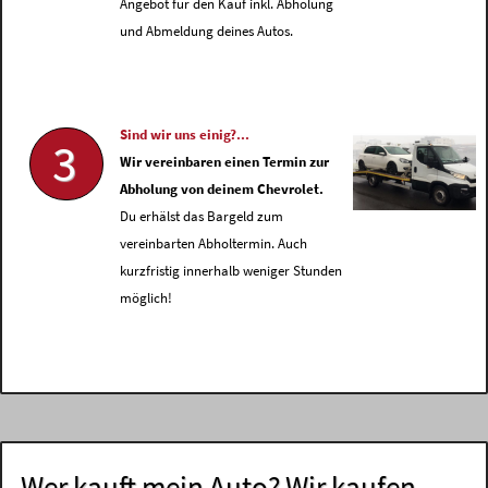
Angebot für den Kauf inkl. Abholung
und Abmeldung deines Autos.
Sind wir uns einig?...
3
Wir vereinbaren einen Termin zur
Abholung von deinem Chevrolet.
Du erhälst das Bargeld zum
vereinbarten Abholtermin. Auch
kurzfristig innerhalb weniger Stunden
möglich!
Wer kauft mein Auto? Wir kaufen