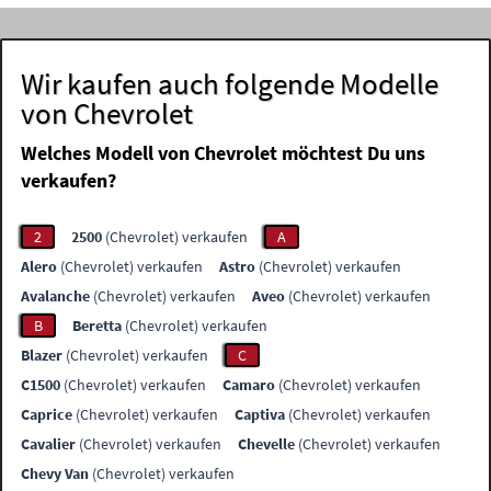
Wir kaufen auch folgende Modelle
von Chevrolet
Welches Modell von Chevrolet möchtest Du uns
verkaufen?
2
2500
(Chevrolet) verkaufen
A
Alero
(Chevrolet) verkaufen
Astro
(Chevrolet) verkaufen
Avalanche
(Chevrolet) verkaufen
Aveo
(Chevrolet) verkaufen
B
Beretta
(Chevrolet) verkaufen
Blazer
(Chevrolet) verkaufen
C
C1500
(Chevrolet) verkaufen
Camaro
(Chevrolet) verkaufen
Caprice
(Chevrolet) verkaufen
Captiva
(Chevrolet) verkaufen
Cavalier
(Chevrolet) verkaufen
Chevelle
(Chevrolet) verkaufen
Chevy Van
(Chevrolet) verkaufen