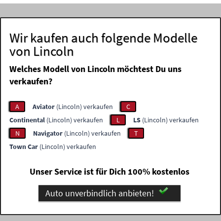
Wir kaufen auch folgende Modelle
von Lincoln
Welches Modell von Lincoln möchtest Du uns
verkaufen?
A
Aviator
(Lincoln) verkaufen
C
Continental
(Lincoln) verkaufen
L
LS
(Lincoln) verkaufen
N
Navigator
(Lincoln) verkaufen
T
Town Car
(Lincoln) verkaufen
Unser Service ist für Dich 100% kostenlos
Auto unverbindlich anbieten!