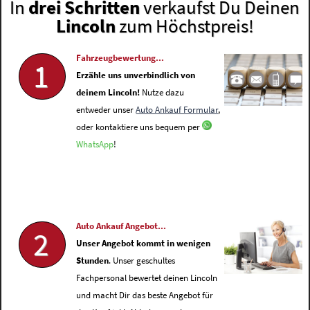
In
drei Schritten
verkaufst Du Deinen
Lincoln
zum Höchstpreis!
Fahrzeugbewertung...
1
Erzähle uns unverbindlich von
deinem Lincoln!
Nutze dazu
entweder unser
Auto Ankauf Formular
,
oder kontaktiere uns bequem per
WhatsApp
!
Auto Ankauf Angebot...
2
Unser Angebot kommt in wenigen
Stunden
. Unser geschultes
Fachpersonal bewertet deinen Lincoln
und macht Dir das beste Angebot für