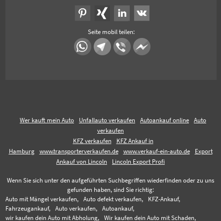
Seite mobil teilen:
Wer kauft mein Auto
Unfallauto verkaufen
Autoankauf online
Auto
verkaufen
KFZ verkaufen
KFZ Ankauf in
Hamburg
www.transporterverkaufen.de
www.verkauf-ein-auto.de
Export
Ankauf von Lincoln
Lincoln Export Profi
Wenn Sie sich unter den aufgeführten Suchbegriffen wiederfinden oder zu uns
gefunden haben, sind Sie richtig:
Auto mit Mängel verkaufen,
Auto defekt verkaufen,
KFZ-Ankauf,
Fahrzeugankauf,
Auto verkaufen,
Autoankauf,
wir kaufen dein Auto mit Abholung,
Wir kaufen dein Auto mit Schaden,