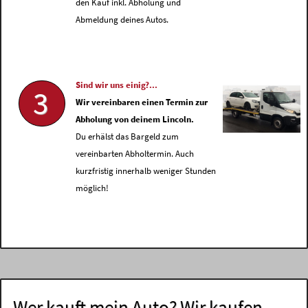
den Kauf inkl. Abholung und
Abmeldung deines Autos.
Sind wir uns einig?...
3
Wir vereinbaren einen Termin zur
Abholung von deinem Lincoln.
Du erhälst das Bargeld zum
vereinbarten Abholtermin. Auch
kurzfristig innerhalb weniger Stunden
möglich!
Wer kauft mein Auto? Wir kaufen