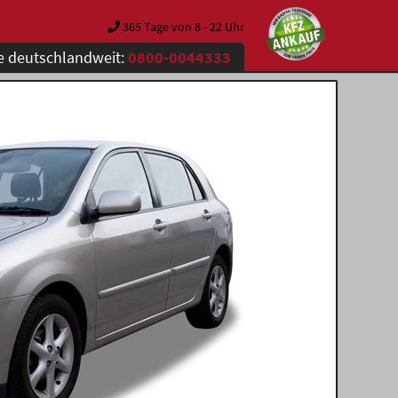
365 Tage von 8 - 22 Uhr
e deutschlandweit:
0800-0044333