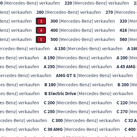
00
(Mercedes-Benz) verkaufen
220
(Mercedes-Benz) verkaufen
2
enz) verkaufen
260
(Mercedes-Benz) verkaufen
270
(Mercedes-
enz) verkaufen
300
(Mercedes-Benz) verkaufen
320
(Mer
3
enz) verkaufen
400
(Mercedes-Benz) verkaufen
416
(Mer
4
enz) verkaufen
500
(Mercedes-Benz) verkaufen
560
(Mer
5
rcedes-Benz) verkaufen
A 150
(Mercedes-Benz) verkaufen
A 16
es-Benz) verkaufen
A 190
(Mercedes-Benz) verkaufen
A 200
(Mer
es-Benz) verkaufen
A 250
(Mercedes-Benz) verkaufen
A 45 AMG
ercedes-Benz) verkaufen
AMG GT S
(Mercedes-Benz) verkaufen
es-Benz) verkaufen
B 180
(Mercedes-Benz) verkaufen
B 200
(Me
es-Benz) verkaufen
B Electric Drive
(Mercedes-Benz) verkaufen
es-Benz) verkaufen
C 200
(Mercedes-Benz) verkaufen
C 220
(Mer
es-Benz) verkaufen
C 250
(Mercedes-Benz) verkaufen
C 270
(Mer
cedes-Benz) verkaufen
C 300
(Mercedes-Benz) verkaufen
C 32 
es-Benz) verkaufen
C 36 AMG
(Mercedes-Benz) verkaufen
C 400