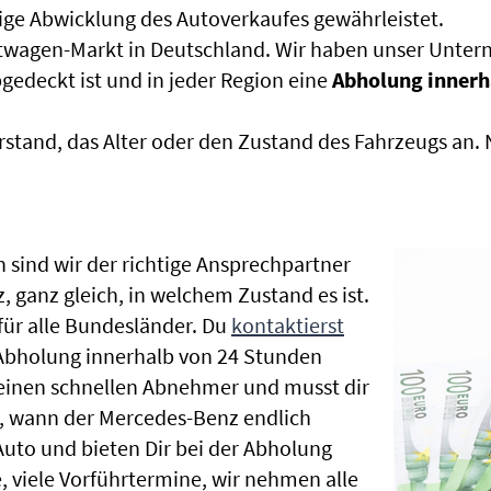
sige Abwicklung des Autoverkaufes gewährleistet.
htwagen-Markt in Deutschland. Wir haben unser Untern
edeckt ist und in jeder Region eine
Abholung innerh
rstand, das Alter oder den Zustand des Fahrzeugs an
 sind wir der richtige Ansprechpartner
 ganz gleich, in welchem Zustand es ist.
ür alle Bundesländer. Du
kontaktierst
 Abholung innerhalb von 24 Stunden
t einen schnellen Abnehmer und musst dir
, wann der Mercedes-Benz endlich
Auto und bieten Dir bei der Abholung
te, viele Vorführtermine, wir nehmen alle