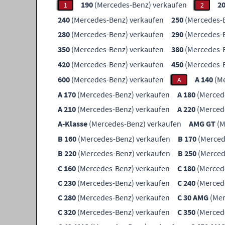
190
(Mercedes-Benz) verkaufen
2
1
2
240
(Mercedes-Benz) verkaufen
250
(Mercedes-B
280
(Mercedes-Benz) verkaufen
290
(Mercedes-B
350
(Mercedes-Benz) verkaufen
380
(Mercedes-B
420
(Mercedes-Benz) verkaufen
450
(Mercedes-B
600
(Mercedes-Benz) verkaufen
A 140
(Me
A
A 170
(Mercedes-Benz) verkaufen
A 180
(Merced
A 210
(Mercedes-Benz) verkaufen
A 220
(Merced
A-Klasse
(Mercedes-Benz) verkaufen
AMG GT
(M
B 160
(Mercedes-Benz) verkaufen
B 170
(Merced
B 220
(Mercedes-Benz) verkaufen
B 250
(Merced
C 160
(Mercedes-Benz) verkaufen
C 180
(Merced
C 230
(Mercedes-Benz) verkaufen
C 240
(Merced
C 280
(Mercedes-Benz) verkaufen
C 30 AMG
(Mer
C 320
(Mercedes-Benz) verkaufen
C 350
(Merced