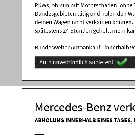
PKWs, ob nun mit Motorschaden, ohne T
Bundesgebieten tätig und holen den Wa
deinen Wagen nicht verkaufen können.
spätestens 24 Stunden geholt, mehr ka
Bundesweiter Autoankauf - innerhalb vo
Auto unverbindlich anbieten!
Mercedes-Benz verk
ABHOLUNG INNERHALB EINES TAGES,