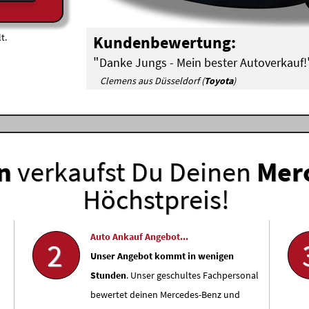
t.
Kundenbewertung:
"
Danke Jungs - Mein bester Autoverkauf!
Clemens aus Düsseldorf (
Toyota
)
n
verkaufst Du Deinen
Mer
Höchstpreis!
Auto Ankauf Angebot...
2
Unser Angebot kommt in wenigen
Stunden
. Unser geschultes Fachpersonal
bewertet deinen Mercedes-Benz und