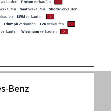
verkaufen
Proton
verkaufen
R
verkaufen
Seat
verkaufen
Skoda
verkaufen
rkaufen
SWM
verkaufen
T
Triumph
verkaufen
TVR
verkaufen
V
verkaufen
Wiesmann
verkaufen
X
es-Benz