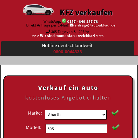
KFZ verkaufen
WhatsApp:
0157 - 849 157 78
Direkt Anfrage per E-Mail:
anfrage@autoabkauf.de
365 Tage von 8 - 22 Uhr
>> > Wir sind momentan erreichbar! < <<
Hotline deutschlandweit:
0800-0044333
Verkauf ein Auto
kostenloses
Angebot erhalten
Marke:
Modell: