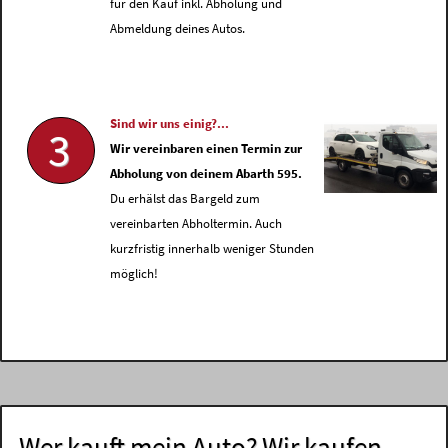
für den Kauf inkl. Abholung und
Abmeldung deines Autos.
Sind wir uns einig?...
3
Wir vereinbaren einen Termin zur
Abholung von deinem Abarth 595.
Du erhälst das Bargeld zum
vereinbarten Abholtermin. Auch
kurzfristig innerhalb weniger Stunden
möglich!
Wer kauft mein Auto? Wir kaufen