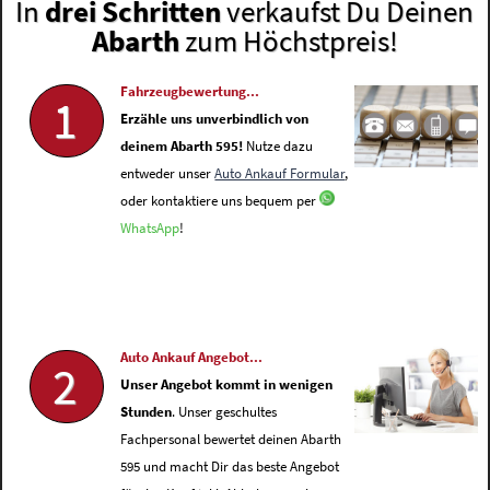
In
drei Schritten
verkaufst Du Deinen
Abarth
zum Höchstpreis!
Fahrzeugbewertung...
1
Erzähle uns unverbindlich von
deinem Abarth 595!
Nutze dazu
entweder unser
Auto Ankauf Formular
,
oder kontaktiere uns bequem per
WhatsApp
!
Auto Ankauf Angebot...
2
Unser Angebot kommt in wenigen
Stunden
. Unser geschultes
Fachpersonal bewertet deinen Abarth
595 und macht Dir das beste Angebot