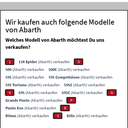
Wir kaufen auch folgende Modelle
von Abarth
Welches Modell von Abarth möchtest Du uns
verkaufen?
1
124 Spider
(Abarth) verkaufen
5
500
(Abarth) verkaufen
500C
(Abarth) verkaufen
595
(Abarth) verkaufen
595 Competizione
(Abarth) verkaufen
595 Turismo
(Abarth) verkaufen
595C
(Abarth) verkaufen
6
695
(Abarth) verkaufen
695C
(Abarth) verkaufen
G
Grande Punto
(Abarth) verkaufen
P
Punto Evo
(Abarth) verkaufen
R
Ritmo
(Abarth) verkaufen
S
Stilo
(Abarth) verkaufen