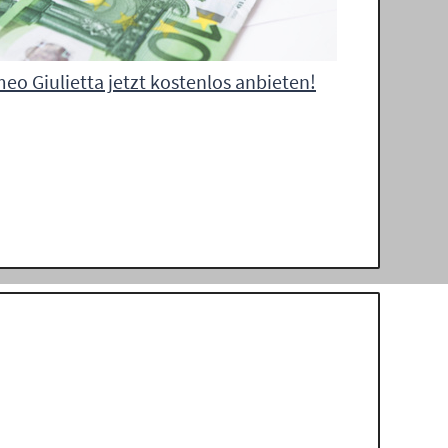
eo Giulietta jetzt kostenlos anbieten!