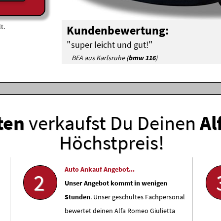
t.
Kundenbewertung:
"
"
super leicht und gut!
BEA aus Karlsruhe (
bmw 116
)
ten
verkaufst Du Deinen
Al
Höchstpreis!
Auto Ankauf Angebot...
2
Unser Angebot kommt in wenigen
Stunden
. Unser geschultes Fachpersonal
bewertet deinen Alfa Romeo Giulietta