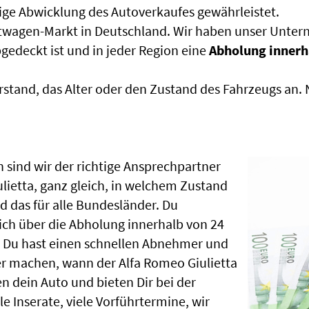
sige Abwicklung des Autoverkaufes gewährleistet.
htwagen-Markt in Deutschland. Wir haben unser Untern
edeckt ist und in jeder Region eine
Abholung innerh
rstand, das Alter oder den Zustand des Fahrzeugs an
 sind wir der richtige Ansprechpartner
lietta, ganz gleich, in welchem Zustand
 das für alle Bundesländer. Du
ch über die Abholung innerhalb von 24
, Du hast einen schnellen Abnehmer und
er machen, wann der Alfa Romeo Giulietta
n dein Auto und bieten Dir bei der
le Inserate, viele Vorführtermine, wir