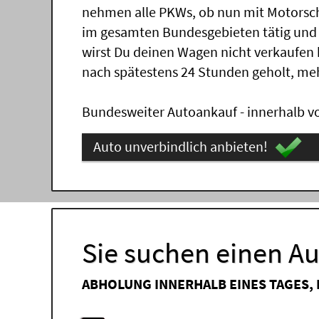
nehmen alle PKWs, ob nun mit Motorsch
im gesamten Bundesgebieten tätig und
wirst Du deinen Wagen nicht verkaufen
nach spätestens 24 Stunden geholt, me
Bundesweiter Autoankauf - innerhalb vo
Auto unverbindlich anbieten!
Sie suchen einen A
ABHOLUNG INNERHALB EINES TAGES,