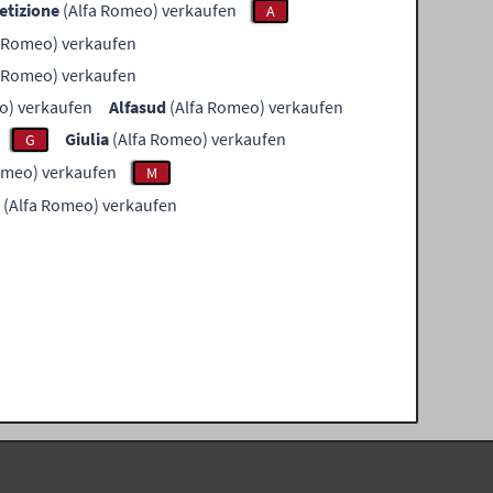
tizione
(Alfa Romeo) verkaufen
A
 Romeo) verkaufen
 Romeo) verkaufen
o) verkaufen
Alfasud
(Alfa Romeo) verkaufen
Giulia
(Alfa Romeo) verkaufen
G
omeo) verkaufen
M
(Alfa Romeo) verkaufen