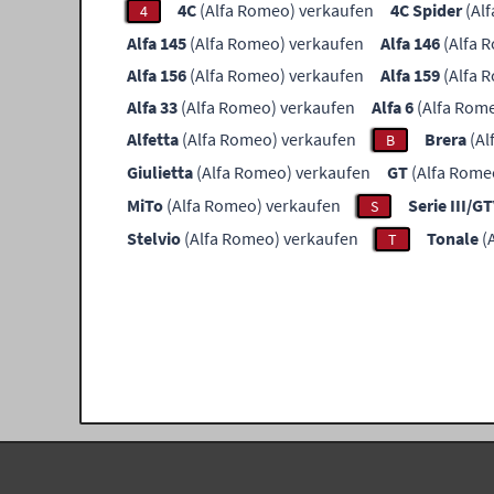
4C
(Alfa Romeo) verkaufen
4C Spider
(Al
4
Alfa 145
(Alfa Romeo) verkaufen
Alfa 146
(Alfa 
Alfa 156
(Alfa Romeo) verkaufen
Alfa 159
(Alfa 
Alfa 33
(Alfa Romeo) verkaufen
Alfa 6
(Alfa Rom
Alfetta
(Alfa Romeo) verkaufen
Brera
(Al
B
Giulietta
(Alfa Romeo) verkaufen
GT
(Alfa Rome
MiTo
(Alfa Romeo) verkaufen
Serie III/G
S
Stelvio
(Alfa Romeo) verkaufen
Tonale
(
T