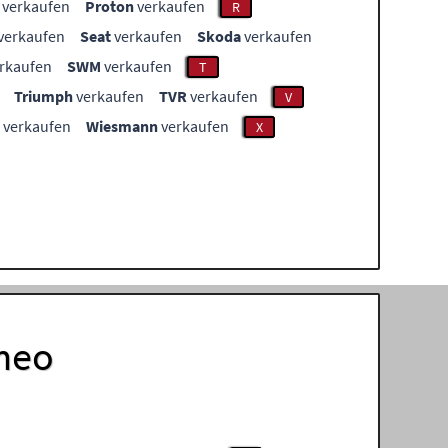
verkaufen
Proton
verkaufen
R
verkaufen
Seat
verkaufen
Skoda
verkaufen
rkaufen
SWM
verkaufen
T
Triumph
verkaufen
TVR
verkaufen
V
verkaufen
Wiesmann
verkaufen
X
omeo