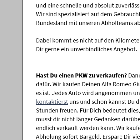
und eine schnelle und absolut zuverläs
Wir sind spezialisiert auf dem Gebrauc
Bundesland mit unseren Abholteams abg
Dabei kommt es nicht auf den Kilomete
Dir gerne ein unverbindliches Angebot.
Hast Du einen PKW zu verkaufen?
Dann
dafür. Wir kaufen Deinen Alfa Romeo Giu
es ist. Jedes Auto wird angenommen und
kontaktierst
uns und schon kannst Du di
Stunden freuen. Für Dich bedeutet dies
musst dir nicht länger Gedanken darüb
endlich verkauft werden kann. Wir kaufe
Abholung sofort Bargeld. Erspare Dir vie