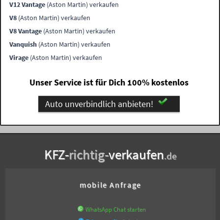
V12 Vantage
(Aston Martin) verkaufen
V8
(Aston Martin) verkaufen
V8 Vantage
(Aston Martin) verkaufen
Vanquish
(Aston Martin) verkaufen
Virage
(Aston Martin) verkaufen
Unser Service ist für Dich 100% kostenlos
Auto unverbindlich anbieten!
KFZ-
richtig-
verkaufen
.de
mobile Anfrage
WhatsApp Chat starten