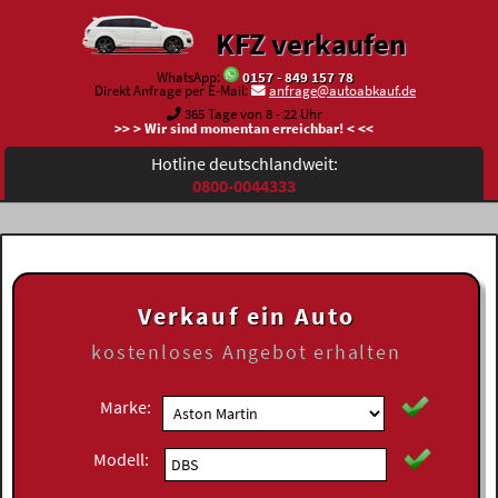
KFZ verkaufen
WhatsApp:
0157 - 849 157 78
Direkt Anfrage per E-Mail:
anfrage@autoabkauf.de
365 Tage von 8 - 22 Uhr
>> > Wir sind momentan erreichbar! < <<
Hotline deutschlandweit:
0800-0044333
Verkauf ein Auto
kostenloses
Angebot erhalten
Marke:
Modell: