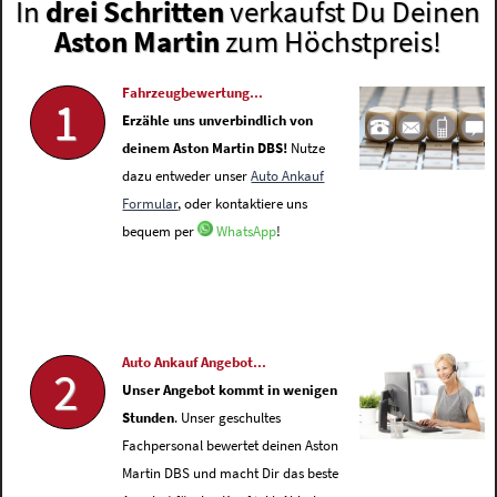
In
drei Schritten
verkaufst Du Deinen
Aston Martin
zum Höchstpreis!
Fahrzeugbewertung...
1
Erzähle uns unverbindlich von
deinem Aston Martin DBS!
Nutze
dazu entweder unser
Auto Ankauf
Formular
, oder kontaktiere uns
bequem per
WhatsApp
!
Auto Ankauf Angebot...
2
Unser Angebot kommt in wenigen
Stunden
. Unser geschultes
Fachpersonal bewertet deinen Aston
Martin DBS und macht Dir das beste