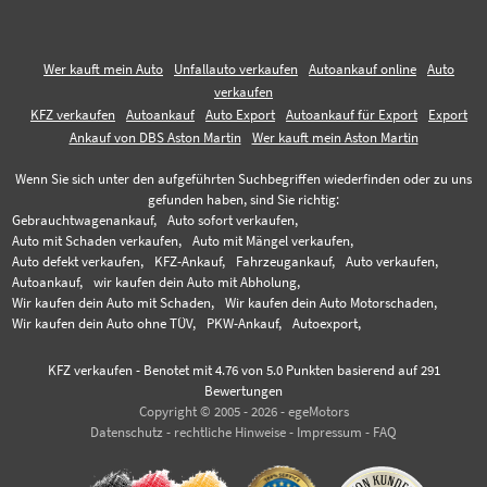
Wer kauft mein Auto
Unfallauto verkaufen
Autoankauf online
Auto
verkaufen
KFZ verkaufen
Autoankauf
Auto Export
Autoankauf für Export
Export
Ankauf von DBS Aston Martin
Wer kauft mein Aston Martin
Wenn Sie sich unter den aufgeführten Suchbegriffen wiederfinden oder zu uns
gefunden haben, sind Sie richtig:
Gebrauchtwagenankauf,
Auto sofort verkaufen,
Auto mit Schaden verkaufen,
Auto mit Mängel verkaufen,
Auto defekt verkaufen,
KFZ-Ankauf,
Fahrzeugankauf,
Auto verkaufen,
Autoankauf,
wir kaufen dein Auto mit Abholung,
Wir kaufen dein Auto mit Schaden,
Wir kaufen dein Auto Motorschaden,
Wir kaufen dein Auto ohne TÜV,
PKW-Ankauf,
Autoexport,
KFZ verkaufen
-
Benotet mit
4.76
von 5.0 Punkten basierend auf
291
Bewertungen
Copyright © 2005 - 2026 - egeMotors
Datenschutz
-
rechtliche Hinweise
-
Impressum
-
FAQ