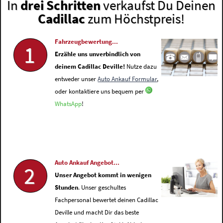
In
drei Schritten
verkaufst Du Deinen
Cadillac
zum Höchstpreis!
Fahrzeugbewertung...
1
Erzähle uns unverbindlich von
deinem Cadillac Deville!
Nutze dazu
entweder unser
Auto Ankauf Formular
,
oder kontaktiere uns bequem per
WhatsApp
!
Auto Ankauf Angebot...
2
Unser Angebot kommt in wenigen
Stunden
. Unser geschultes
Fachpersonal bewertet deinen Cadillac
Deville und macht Dir das beste