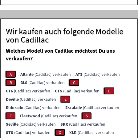
Wir kaufen auch folgende Modelle
von Cadillac
Welches Modell von Cadillac möchtest Du uns
verkaufen?
A
Allante
(Cadillac) verkaufen
ATS
(Cadillac) verkaufen
B
BLS
(Cadillac) verkaufen
C
CT6
(Cadillac) verkaufen
CTS
(Cadillac) verkaufen
D
Deville
(Cadillac) verkaufen
E
Eldorado
(Cadillac) verkaufen
Escalade
(Cadillac) verkaufen
F
Fleetwood
(Cadillac) verkaufen
S
Seville
(Cadillac) verkaufen
SRX
(Cadillac) verkaufen
STS
(Cadillac) verkaufen
X
XLR
(Cadillac) verkaufen