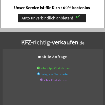
Unser Service ist für Dich 100% kostenlos
Auto unverbindlich anbieten!
KFZ-
richtig-
verkaufen
.de
mobile Anfrage
WhatsApp Chat starten
Telegram Chat starten
Viber Chat starten