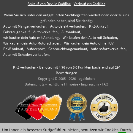
Ankauf von Deville Cadillac
Verkauf ein Cadillac
Wenn Sie sich unter den aufgeführten Suchbegriffen wiederfinden oder zu uns
gefunden haben, sind Sie richtig:
Auto mit Mängel verkaufen,
Auto defekt verkaufen,
KFZ-Ankauf,
Fahrzeugankauf,
Auto verkaufen,
Autoankauf,
wir kaufen dein Auto mit Abholung,
Wir kaufen dein Auto mit Schaden,
Wir kaufen dein Auto Motorschaden,
Wir kaufen dein Auto ohne TÜV,
PKW-Ankauf,
Autoexport,
Gebrauchtwagenankauf,
Auto sofort verkaufen,
Auto mit Schaden verkaufen,
KFZ verkaufen
-
Benotet mit
4.76
von 5.0 Punkten basierend auf
294
Bewertungen
Copyright © 2005 - 2026 - egeMotors
Datenschutz
-
rechtliche Hinweise
-
Impressum
-
FAQ
Um Ihnen ein besseres Surfgefühl zu bieten, benutzen wir Cookies. Durch