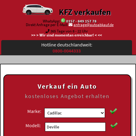
KFZ verkaufen
WhatsApp:
0157 - 849 157 78
Direkt Anfrage per E-Mail:
anfrage@autoabkauf.de
365 Tage von 8 - 22 Uhr
>> > Wir sind momentan erreichbar! < <<
Hotline deutschlandweit:
0800-0044333
Verkauf ein Auto
kostenloses
Angebot erhalten
Marke:
Modell: