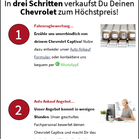
In
drei Schritten
verkaufst Du Deinen
Chevrolet
zum Höchstpreis!
Fahrzeugbewertung...
1
Erzähle uns unverbindlich von
deinem Chevrolet Captiva!
Nutze
dazu entweder unser
Auto Ankauf
Formular
, oder kontaktiere uns
bequem per
WhatsApp
!
Auto Ankauf Angebot...
2
Unser Angebot kommt in wenigen
Stunden
. Unser geschultes
Fachpersonal bewertet deinen
Chevrolet Captiva und macht Dir das