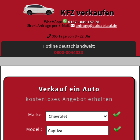
KFZ verkaufen
WhatsApp:
0157 - 849 157 78
Direkt Anfrage per E-Mail:
anfrage@autoabkauf.de
365 Tage von 8 - 22 Uhr
Hotline deutschlandweit:
0800-0044333
Verkauf ein Auto
kostenloses
Angebot erhalten
Marke:
Modell: