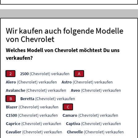
Wir kaufen auch folgende Modelle
von Chevrolet
Welches Modell von Chevrolet möchtest Du uns
verkaufen?
2
2500
(Chevrolet) verkaufen
A
Alero
(Chevrolet) verkaufen
Astro
(Chevrolet) verkaufen
Avalanche
(Chevrolet) verkaufen
Aveo
(Chevrolet) verkaufen
B
Beretta
(Chevrolet) verkaufen
Blazer
(Chevrolet) verkaufen
C
C1500
(Chevrolet) verkaufen
Camaro
(Chevrolet) verkaufen
Caprice
(Chevrolet) verkaufen
Captiva
(Chevrolet) verkaufen
Cavalier
(Chevrolet) verkaufen
Chevelle
(Chevrolet) verkaufen