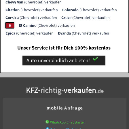
Chevy Van
(Chevrolet) verkaufen
Citation
(Chevrolet) verkaufen
Colorado
(Chevrolet) verkaufen
Corsica
(Chevrolet) verkaufen
Cruze
(Chevrolet) verkaufen
E
El Camino
(Chevrolet) verkaufen
Epica
(Chevrolet) verkaufen
Evanda
(Chevrolet) verkaufen
Unser Service ist für Dich 100% kostenlos
Auto unverbindlich anbieten!
KFZ-
richtig-
verkaufen
.de
mobile Anfrage
WhatsApp Chat starten