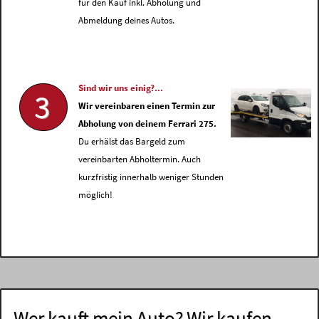
für den Kauf inkl. Abholung und
Abmeldung deines Autos.
Sind wir uns einig?...
3
Wir vereinbaren einen Termin zur
Abholung von deinem Ferrari 275.
Du erhälst das Bargeld zum
vereinbarten Abholtermin. Auch
kurzfristig innerhalb weniger Stunden
möglich!
Wer kauft mein Auto? Wir kaufen