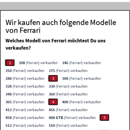
Wir kaufen auch folgende Modelle
von Ferrari
Welches Modell von Ferrari möchtest Du uns
verkaufen?
2
208
(Ferrari) verkaufen
246
(Ferrari) verkaufen
250
(Ferrari) verkaufen
275
(Ferrari) verkaufen
288
(Ferrari) verkaufen
3
308
(Ferrari) verkaufen
328
(Ferrari) verkaufen
330
(Ferrari) verkaufen
348
(Ferrari) verkaufen
360
(Ferrari) verkaufen
365
(Ferrari) verkaufen
4
400
(Ferrari) verkaufen
412
(Ferrari) verkaufen
456
(Ferrari) verkaufen
458
(Ferrari) verkaufen
488 GTB
(Ferrari) verkaufen
5
512
(Ferrari) verkaufen
550
(Ferrari) verkaufen