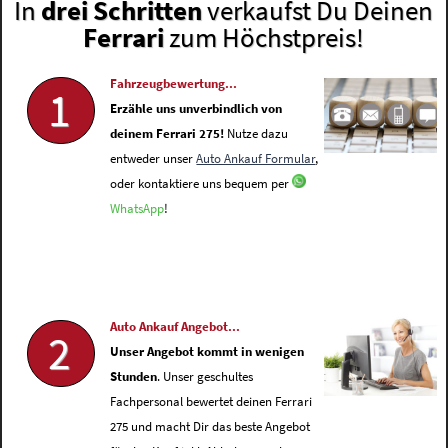
In
drei Schritten
verkaufst Du Deinen
Ferrari
zum Höchstpreis!
Fahrzeugbewertung...
1
Erzähle uns unverbindlich von
deinem Ferrari 275!
Nutze dazu
entweder unser
Auto Ankauf Formular
,
oder kontaktiere uns bequem per
WhatsApp
!
Auto Ankauf Angebot...
2
Unser Angebot kommt in wenigen
Stunden
. Unser geschultes
Fachpersonal bewertet deinen Ferrari
275 und macht Dir das beste Angebot