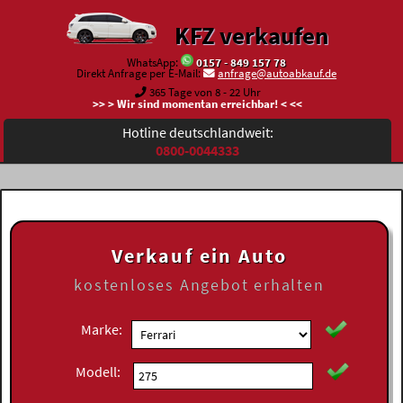
KFZ verkaufen
WhatsApp:
0157 - 849 157 78
Direkt Anfrage per E-Mail:
anfrage@autoabkauf.de
365 Tage von 8 - 22 Uhr
>> > Wir sind momentan erreichbar! < <<
Hotline deutschlandweit:
0800-0044333
Verkauf ein Auto
kostenloses
Angebot erhalten
Marke:
Modell: