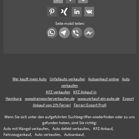
Seite mobil teilen:
Wer kauft mein Auto
Unfallauto verkaufen
Autoankauf online
Auto
verkaufen
KFZ verkaufen
KFZ Ankauf in
Hamburg
www.transporterverkaufen.de
www.verkauf-ein-auto.de
Export
Ankauf von 275 Ferrari
Ferrari Export Profi
Wenn Sie sich unter den aufgeführten Suchbegriffen wiederfinden oder zu uns
gefunden haben, sind Sie richtig:
Auto mit Mängel verkaufen,
Auto defekt verkaufen,
KFZ-Ankauf,
Fahrzeugankauf,
Auto verkaufen,
Autoankauf,