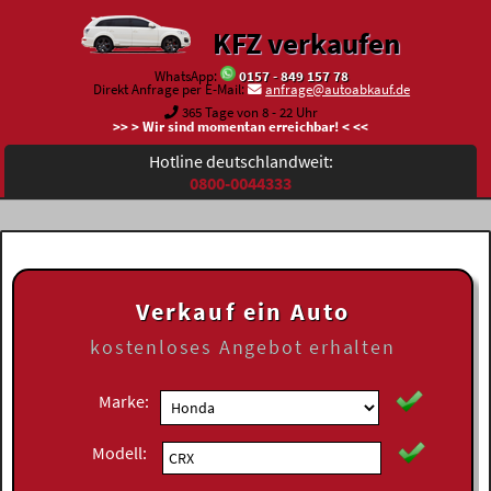
KFZ verkaufen
WhatsApp:
0157 - 849 157 78
Direkt Anfrage per E-Mail:
anfrage@autoabkauf.de
365 Tage von 8 - 22 Uhr
>> > Wir sind momentan erreichbar! < <<
Hotline deutschlandweit:
0800-0044333
Verkauf ein Auto
kostenloses
Angebot erhalten
Marke:
Modell: