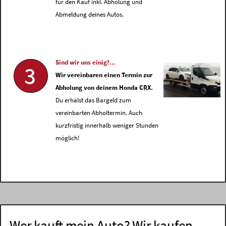
für den Kauf inkl. Abholung und
Abmeldung deines Autos.
Sind wir uns einig?...
3
Wir vereinbaren einen Termin zur
Abholung von deinem Honda CRX.
Du erhälst das Bargeld zum
vereinbarten Abholtermin. Auch
kurzfristig innerhalb weniger Stunden
möglich!
Wer kauft mein Auto? Wir kaufen