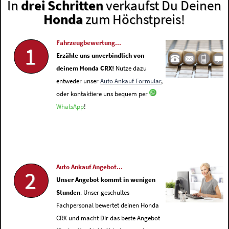
In
drei Schritten
verkaufst Du Deinen
Honda
zum Höchstpreis!
Fahrzeugbewertung...
1
Erzähle uns unverbindlich von
deinem Honda CRX!
Nutze dazu
entweder unser
Auto Ankauf Formular
,
oder kontaktiere uns bequem per
WhatsApp
!
Auto Ankauf Angebot...
2
Unser Angebot kommt in wenigen
Stunden
. Unser geschultes
Fachpersonal bewertet deinen Honda
CRX und macht Dir das beste Angebot