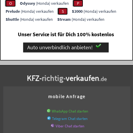
O
Odyssey
(Honda) verkaufen
P
Prelude
(Honda) verkaufen
S
S2000
(Honda) verkaufen
Shuttle
(Honda) verkaufen
Stream
(Honda) verkaufen
Unser Service ist für Dich 100% kostenlos
Auto unverbindlich anbieten!
KFZ-
richtig-
verkaufen
.de
mobile Anfrage
WhatsApp Chat starten
Telegram Chat starten
Viber Chat starten