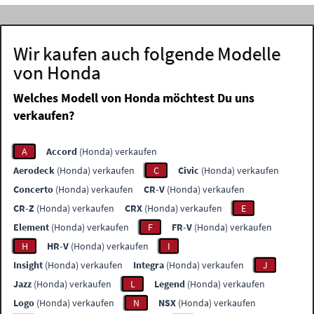
Wir kaufen auch folgende Modelle
von Honda
Welches Modell von Honda möchtest Du uns
verkaufen?
A
Accord
(Honda) verkaufen
Aerodeck
(Honda) verkaufen
C
Civic
(Honda) verkaufen
Concerto
(Honda) verkaufen
CR-V
(Honda) verkaufen
CR-Z
(Honda) verkaufen
CRX
(Honda) verkaufen
E
Element
(Honda) verkaufen
F
FR-V
(Honda) verkaufen
H
HR-V
(Honda) verkaufen
I
Insight
(Honda) verkaufen
Integra
(Honda) verkaufen
J
Jazz
(Honda) verkaufen
L
Legend
(Honda) verkaufen
Logo
(Honda) verkaufen
N
NSX
(Honda) verkaufen