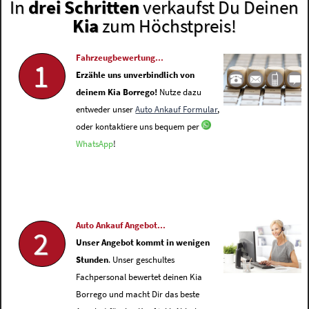
In
drei Schritten
verkaufst Du Deinen
Kia
zum Höchstpreis!
Fahrzeugbewertung...
1
Erzähle uns unverbindlich von
deinem Kia Borrego!
Nutze dazu
entweder unser
Auto Ankauf Formular
,
oder kontaktiere uns bequem per
WhatsApp
!
Auto Ankauf Angebot...
2
Unser Angebot kommt in wenigen
Stunden
. Unser geschultes
Fachpersonal bewertet deinen Kia
Borrego und macht Dir das beste