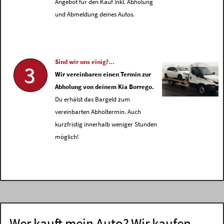
Angebot für den Kauf inkl. Abholung
und Abmeldung deines Autos.
Sind wir uns einig?...
3
Wir vereinbaren einen Termin zur
Abholung von deinem Kia Borrego.
Du erhälst das Bargeld zum
vereinbarten Abholtermin. Auch
kurzfristig innerhalb weniger Stunden
möglich!
Wer kauft mein Auto? Wir kaufen