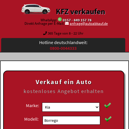
KFZ verkaufen
WhatsApp:
0157 - 849 157 78
Direkt Anfrage per E-Mail:
anfrage@autoabkauf.de
365 Tage von 8 - 22 Uhr
Hotline deutschlandweit:
0800-0044333
Verkauf ein Auto
kostenloses
Angebot erhalten
Marke:
Modell: