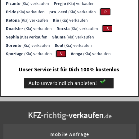
Picanto
(Kia) verkaufen
Pregio
(Kia) verkaufen
Pride
(Kia) verkaufen
pro_ceed
(Kia) verkaufen
R
Retona
(Kia) verkaufen
Rio
(Kia) verkaufen
Roadster
(Kia) verkaufen
Rocsta
(Kia) verkaufen
S
Sephia
(Kia) verkaufen
Shuma
(Kia) verkaufen
Sorento
(Kia) verkaufen
Soul
(Kia) verkaufen
Sportage
(Kia) verkaufen
V
Venga
(Kia) verkaufen
Unser Service ist für Dich 100% kostenlos
Auto unverbindlich anbieten!
KFZ-
richtig-
verkaufen
.de
mobile Anfrage