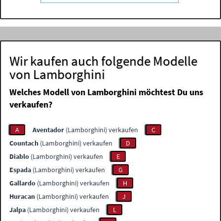
Wir kaufen auch folgende Modelle
von Lamborghini
Welches Modell von Lamborghini möchtest Du uns
verkaufen?
A
Aventador
(Lamborghini) verkaufen
C
Countach
(Lamborghini) verkaufen
D
Diablo
(Lamborghini) verkaufen
E
Espada
(Lamborghini) verkaufen
G
Gallardo
(Lamborghini) verkaufen
H
Huracan
(Lamborghini) verkaufen
J
Jalpa
(Lamborghini) verkaufen
L