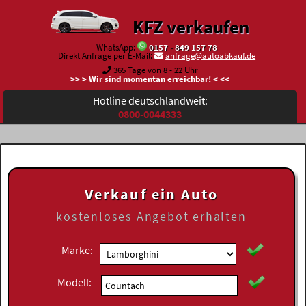
KFZ verkaufen
WhatsApp:
0157 - 849 157 78
Direkt Anfrage per E-Mail:
anfrage@autoabkauf.de
365 Tage von 8 - 22 Uhr
>> > Wir sind momentan erreichbar! < <<
Hotline deutschlandweit:
0800-0044333
Verkauf ein Auto
kostenloses
Angebot erhalten
Marke:
Modell: