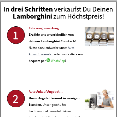
In
drei Schritten
verkaufst Du Deinen
Lamborghini
zum Höchstpreis!
Fahrzeugbewertung...
1
Erzähle uns unverbindlich von
deinem Lamborghini Countach!
Nutze dazu entweder unser
Auto
Ankauf Formular
, oder kontaktiere uns
bequem per
WhatsApp
!
Auto Ankauf Angebot...
2
Unser Angebot kommt in wenigen
Stunden
. Unser geschultes
Fachpersonal bewertet deinen