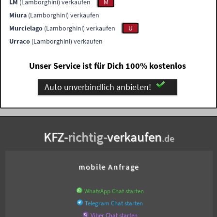
LM
(Lamborghini) verkaufen
M
Miura
(Lamborghini) verkaufen
Murcielago
(Lamborghini) verkaufen
U
Urraco
(Lamborghini) verkaufen
Unser Service ist für Dich 100% kostenlos
Auto unverbindlich anbieten!
KFZ-
richtig-
verkaufen
.de
mobile Anfrage
WhatsApp Chat starten
Telegram Chat starten
Viber Chat starten