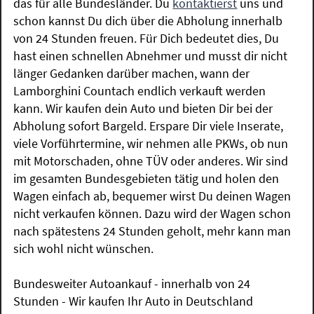
das für alle Bundesländer. Du
kontaktierst
uns und
schon kannst Du dich über die Abholung innerhalb
von 24 Stunden freuen. Für Dich bedeutet dies, Du
hast einen schnellen Abnehmer und musst dir nicht
länger Gedanken darüber machen, wann der
Lamborghini Countach endlich verkauft werden
kann. Wir kaufen dein Auto und bieten Dir bei der
Abholung sofort Bargeld. Erspare Dir viele Inserate,
viele Vorführtermine, wir nehmen alle PKWs, ob nun
mit Motorschaden, ohne TÜV oder anderes. Wir sind
im gesamten Bundesgebieten tätig und holen den
Wagen einfach ab, bequemer wirst Du deinen Wagen
nicht verkaufen können. Dazu wird der Wagen schon
nach spätestens 24 Stunden geholt, mehr kann man
sich wohl nicht wünschen.
Bundesweiter Autoankauf - innerhalb von 24
Stunden - Wir kaufen Ihr Auto in Deutschland