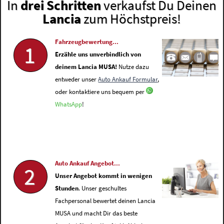
In
drei Schritten
verkaufst Du Deinen
Lancia
zum Höchstpreis!
Fahrzeugbewertung...
1
Erzähle uns unverbindlich von
deinem Lancia MUSA!
Nutze dazu
entweder unser
Auto Ankauf Formular
,
oder kontaktiere uns bequem per
WhatsApp
!
Auto Ankauf Angebot...
2
Unser Angebot kommt in wenigen
Stunden
. Unser geschultes
Fachpersonal bewertet deinen Lancia
MUSA und macht Dir das beste