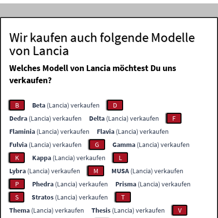
Wir kaufen auch folgende Modelle
von Lancia
Welches Modell von Lancia möchtest Du uns
verkaufen?
B
Beta
(Lancia) verkaufen
D
Dedra
(Lancia) verkaufen
Delta
(Lancia) verkaufen
F
Flaminia
(Lancia) verkaufen
Flavia
(Lancia) verkaufen
Fulvia
(Lancia) verkaufen
G
Gamma
(Lancia) verkaufen
K
Kappa
(Lancia) verkaufen
L
Lybra
(Lancia) verkaufen
M
MUSA
(Lancia) verkaufen
P
Phedra
(Lancia) verkaufen
Prisma
(Lancia) verkaufen
S
Stratos
(Lancia) verkaufen
T
Thema
(Lancia) verkaufen
Thesis
(Lancia) verkaufen
V