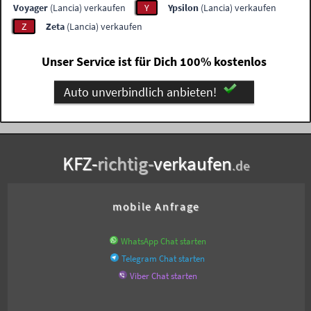
Voyager
(Lancia) verkaufen
Y
Ypsilon
(Lancia) verkaufen
Z
Zeta
(Lancia) verkaufen
Unser Service ist für Dich 100% kostenlos
Auto unverbindlich anbieten!
KFZ-
richtig-
verkaufen
.de
mobile Anfrage
WhatsApp Chat starten
Telegram Chat starten
Viber Chat starten