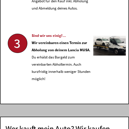
Angebot für den Kauf inkl. Abholung
und Abmeldung deines Autos.
Sind wir uns einig?...
3
Wir vereinbaren einen Termin zur
Abholung von deinem Lancia MUSA.
Du erhälst das Bargeld zum
vereinbarten Abholtermin. Auch
kurzfristig innerhalb weniger Stunden
möglich!
Wer kauft mein Auto? Wir kaufen