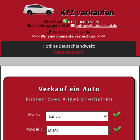
KFZ verkaufen
WhatsApp:
0157 - 849 157 78
Direkt Anfrage per E-Mail:
anfrage@autoabkauf.de
365 Tage von 8 - 22 Uhr
>> > Wir sind momentan erreichbar! < <<
Hotline deutschlandweit:
0800-0044333
Verkauf ein Auto
kostenloses
Angebot erhalten
Marke:
Modell: