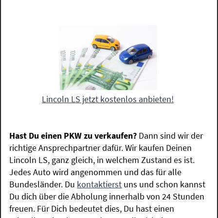
Lincoln LS jetzt kostenlos anbieten!
Hast Du einen PKW zu verkaufen?
Dann sind wir der
richtige Ansprechpartner dafür. Wir kaufen Deinen
Lincoln LS, ganz gleich, in welchem Zustand es ist.
Jedes Auto wird angenommen und das für alle
Bundesländer. Du
kontaktierst
uns und schon kannst
Du dich über die Abholung innerhalb von 24 Stunden
freuen. Für Dich bedeutet dies, Du hast einen