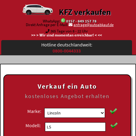
KFZ verkaufen
WhatsApp:
0157 - 849 157 78
Direkt Anfrage per E-Mail:
anfrage@autoabkauf.de
365 Tage von 8 - 22 Uhr
>> > Wir sind momentan erreichbar! < <<
Hotline deutschlandweit:
0800-0044333
Verkauf ein Auto
kostenloses
Angebot erhalten
Marke:
Modell: