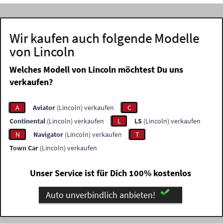
Wir kaufen auch folgende Modelle
von Lincoln
Welches Modell von Lincoln möchtest Du uns
verkaufen?
A
Aviator
(Lincoln) verkaufen
C
Continental
(Lincoln) verkaufen
L
LS
(Lincoln) verkaufen
N
Navigator
(Lincoln) verkaufen
T
Town Car
(Lincoln) verkaufen
Unser Service ist für Dich 100% kostenlos
Auto unverbindlich anbieten!