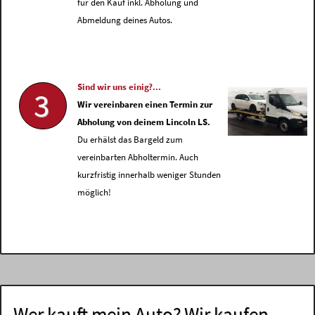
für den Kauf inkl. Abholung und
Abmeldung deines Autos.
Sind wir uns einig?...
3
Wir vereinbaren einen Termin zur
Abholung von deinem Lincoln LS.
Du erhälst das Bargeld zum
vereinbarten Abholtermin. Auch
kurzfristig innerhalb weniger Stunden
möglich!
Wer kauft mein Auto? Wir kaufen