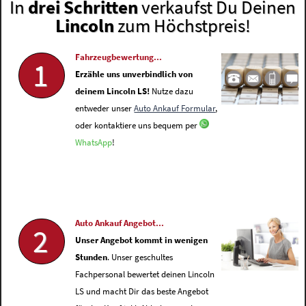
In
drei Schritten
verkaufst Du Deinen
Lincoln
zum Höchstpreis!
Fahrzeugbewertung...
1
Erzähle uns unverbindlich von
deinem Lincoln LS!
Nutze dazu
entweder unser
Auto Ankauf Formular
,
oder kontaktiere uns bequem per
WhatsApp
!
Auto Ankauf Angebot...
2
Unser Angebot kommt in wenigen
Stunden
. Unser geschultes
Fachpersonal bewertet deinen Lincoln
LS und macht Dir das beste Angebot