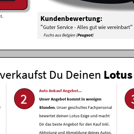
t.
Kundenbewertung:
"
"
Guter Service - Alles gut wie vereinbart
Fuchs aus Belgien (
Peugeot
)
verkaufst Du Deinen
Lotus
Auto Ankauf Angebot...
2
Unser Angebot kommt in wenigen
r
Stunden
. Unser geschultes Fachpersonal
bewertet deinen Lotus Exige und macht
Dir das beste Angebot für den Kauf inkl.
Abholung und Abmeldung deines Autos.