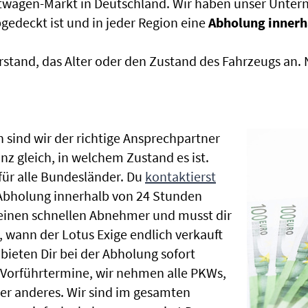
htwagen-Markt in Deutschland. Wir haben unser Untern
edeckt ist und in jeder Region eine
Abholung innerh
rstand, das Alter oder den Zustand des Fahrzeugs an
 sind wir der richtige Ansprechpartner
nz gleich, in welchem Zustand es ist.
ür alle Bundesländer. Du
kontaktierst
 Abholung innerhalb von 24 Stunden
t einen schnellen Abnehmer und musst dir
wann der Lotus Exige endlich verkauft
bieten Dir bei der Abholung sofort
le Vorführtermine, wir nehmen alle PKWs,
r anderes. Wir sind im gesamten