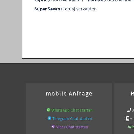
Super Seven
(Lotus) verkaufen
mobile Anfrage
R
WhatsApp Chat starten
Telegram Chat starten
An
Viber Chat starten
Wi