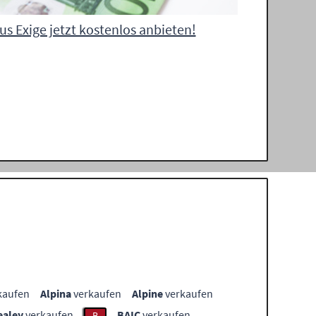
us Exige jetzt kostenlos anbieten!
kaufen
Alpina
verkaufen
Alpine
verkaufen
ealey
verkaufen
BAIC
verkaufen
B