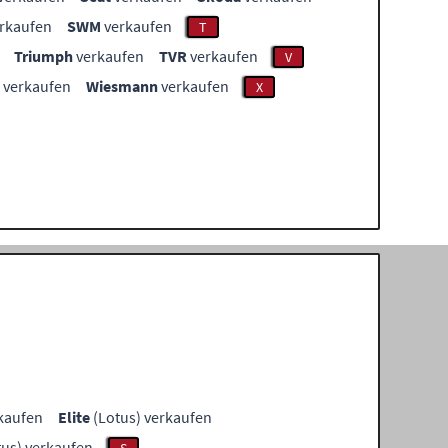
rkaufen
SWM
verkaufen
T
Triumph
verkaufen
TVR
verkaufen
V
verkaufen
Wiesmann
verkaufen
X
kaufen
Elite
(Lotus) verkaufen
us) verkaufen