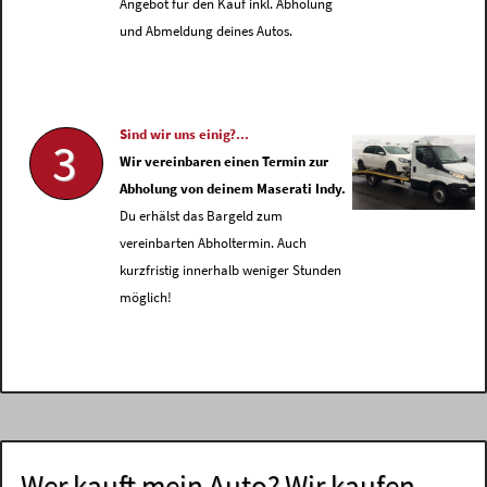
Angebot für den Kauf inkl. Abholung
und Abmeldung deines Autos.
Sind wir uns einig?...
3
Wir vereinbaren einen Termin zur
Abholung von deinem Maserati Indy.
Du erhälst das Bargeld zum
vereinbarten Abholtermin. Auch
kurzfristig innerhalb weniger Stunden
möglich!
Wer kauft mein Auto? Wir kaufen