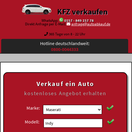
KFZ verkaufen
WhatsApp:
0157 - 849 157 78
Direkt Anfrage per E-Mail:
anfrage@autoabkauf.de
365 Tage von 8 - 22 Uhr
Hotline deutschlandweit:
0800-0044333
Verkauf ein Auto
kostenloses
Angebot erhalten
Marke:
Modell: