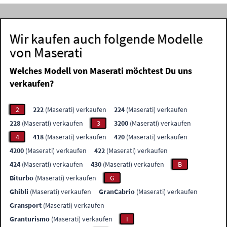
Wir kaufen auch folgende Modelle
von Maserati
Welches Modell von Maserati möchtest Du uns
verkaufen?
2
222
(Maserati) verkaufen
224
(Maserati) verkaufen
228
(Maserati) verkaufen
3
3200
(Maserati) verkaufen
4
418
(Maserati) verkaufen
420
(Maserati) verkaufen
4200
(Maserati) verkaufen
422
(Maserati) verkaufen
424
(Maserati) verkaufen
430
(Maserati) verkaufen
B
Biturbo
(Maserati) verkaufen
G
Ghibli
(Maserati) verkaufen
GranCabrio
(Maserati) verkaufen
Gransport
(Maserati) verkaufen
Granturismo
(Maserati) verkaufen
I