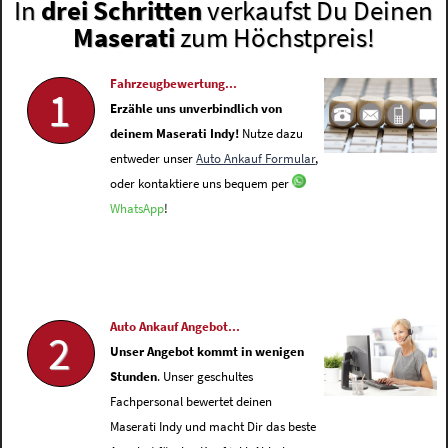
In
drei Schritten
verkaufst Du Deinen
Maserati
zum Höchstpreis!
Fahrzeugbewertung...
1
Erzähle uns unverbindlich von
deinem Maserati Indy!
Nutze dazu
entweder unser
Auto Ankauf Formular
,
oder kontaktiere uns bequem per
WhatsApp
!
Auto Ankauf Angebot...
2
Unser Angebot kommt in wenigen
Stunden
. Unser geschultes
Fachpersonal bewertet deinen
Maserati Indy und macht Dir das beste