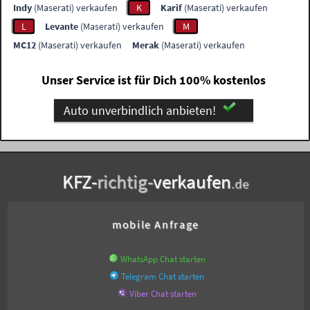
Indy
(Maserati) verkaufen
K
Karif
(Maserati) verkaufen
L
Levante
(Maserati) verkaufen
M
MC12
(Maserati) verkaufen
Merak
(Maserati) verkaufen
Unser Service ist für Dich 100% kostenlos
Auto unverbindlich anbieten!
KFZ-
richtig-
verkaufen
.de
mobile Anfrage
WhatsApp Chat starten
Telegram Chat starten
Viber Chat starten