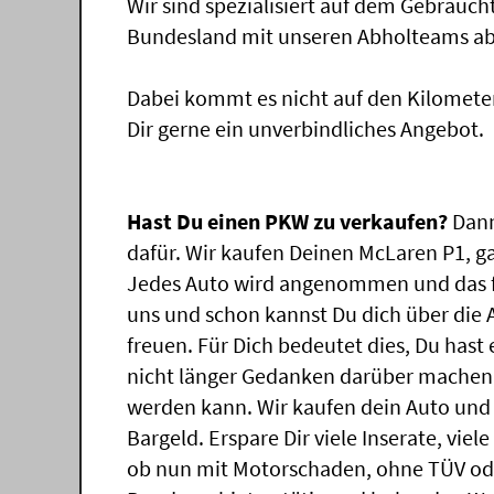
Wir sind spezialisiert auf dem Gebrauc
Bundesland mit unseren Abholteams abg
Dabei kommt es nicht auf den Kilomete
Dir gerne ein unverbindliches Angebot.
Hast Du einen PKW zu verkaufen?
Dann
dafür. Wir kaufen Deinen McLaren P1, ga
Jedes Auto wird angenommen und das f
uns und schon kannst Du dich über die
freuen. Für Dich bedeutet dies, Du has
nicht länger Gedanken darüber machen,
werden kann. Wir kaufen dein Auto und 
Bargeld. Erspare Dir viele Inserate, vie
ob nun mit Motorschaden, ohne TÜV ode