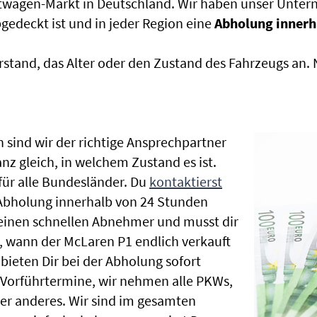
htwagen-Markt in Deutschland. Wir haben unser Untern
edeckt ist und in jeder Region eine
Abholung innerh
rstand, das Alter oder den Zustand des Fahrzeugs an
 sind wir der richtige Ansprechpartner
nz gleich, in welchem Zustand es ist.
ür alle Bundesländer. Du
kontaktierst
 Abholung innerhalb von 24 Stunden
t einen schnellen Abnehmer und musst dir
 wann der McLaren P1 endlich verkauft
bieten Dir bei der Abholung sofort
le Vorführtermine, wir nehmen alle PKWs,
r anderes. Wir sind im gesamten