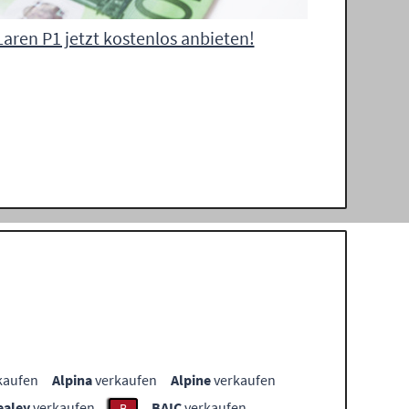
aren P1 jetzt kostenlos anbieten!
kaufen
Alpina
verkaufen
Alpine
verkaufen
ealey
verkaufen
BAIC
verkaufen
B