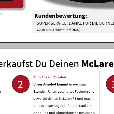
t.
Kundenbewertung:
"
SUPER SERVICE! DANKE FÜR DIE SCHN
DAMLA aus Dortmund (
Mini
)
erkaufst Du Deinen
McLar
Auto Ankauf Angebot...
2
Unser Angebot kommt in wenigen
r
Stunden
. Unser geschultes Fachpersonal
bewertet deinen McLaren P1 und macht
Dir das beste Angebot für den Kauf inkl.
Abholung und Abmeldung deines Autos.