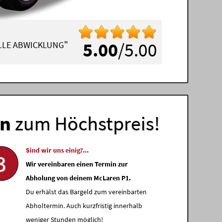
"
5.00
/5.00
ELLE ABWICKLUNG
en
zum Höchstpreis!
Sind wir uns einig?...
3
Wir vereinbaren einen Termin zur
Abholung von deinem McLaren P1.
Du erhälst das Bargeld zum vereinbarten
Abholtermin. Auch kurzfristig innerhalb
weniger Stunden möglich!