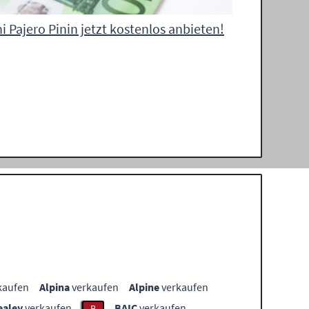
i Pajero Pinin jetzt kostenlos anbieten!
kaufen
Alpina
verkaufen
Alpine
verkaufen
ealey
verkaufen
BAIC
verkaufen
B