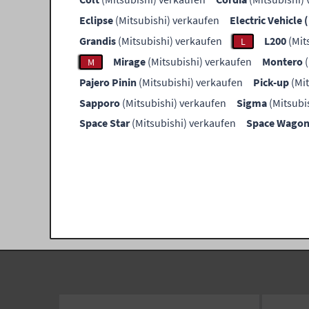
Eclipse
(Mitsubishi) verkaufen
Electric Vehicle 
Grandis
(Mitsubishi) verkaufen
L200
(Mit
L
Mirage
(Mitsubishi) verkaufen
Montero
(
M
Pajero Pinin
(Mitsubishi) verkaufen
Pick-up
(Mit
Sapporo
(Mitsubishi) verkaufen
Sigma
(Mitsubi
Space Star
(Mitsubishi) verkaufen
Space Wago