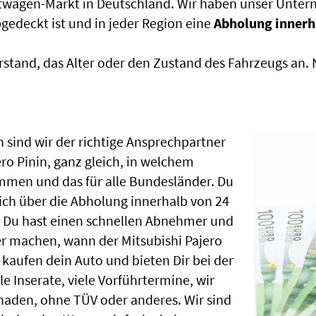
htwagen-Markt in Deutschland. Wir haben unser Untern
edeckt ist und in jeder Region eine
Abholung innerh
rstand, das Alter oder den Zustand des Fahrzeugs an
 sind wir der richtige Ansprechpartner
ero Pinin, ganz gleich, in welchem
mmen und das für alle Bundesländer. Du
ch über die Abholung innerhalb von 24
, Du hast einen schnellen Abnehmer und
r machen, wann der Mitsubishi Pajero
 kaufen dein Auto und bieten Dir bei der
le Inserate, viele Vorführtermine, wir
aden, ohne TÜV oder anderes. Wir sind