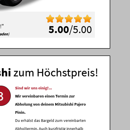
"
5.00
/5.00
!
haden
)
shi
zum Höchstpreis!
Sind wir uns einig?...
3
Wir vereinbaren einen Termin zur
Abholung von deinem Mitsubishi Pajero
Pinin.
Du erhälst das Bargeld zum vereinbarten
Abholtermin. Auch kurzfristig innerhalb