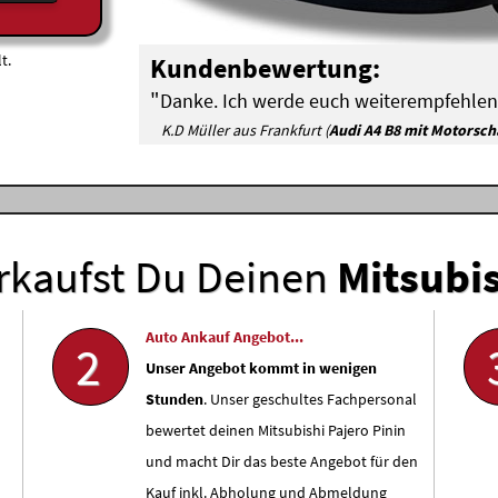
t.
Kundenbewertung:
"
Danke. Ich werde euch weiterempfehlen
K.D Müller aus Frankfurt (
Audi A4 B8 mit Motorsc
rkaufst Du Deinen
Mitsubi
Auto Ankauf Angebot...
2
Unser Angebot kommt in wenigen
Stunden
. Unser geschultes Fachpersonal
bewertet deinen Mitsubishi Pajero Pinin
und macht Dir das beste Angebot für den
Kauf inkl. Abholung und Abmeldung