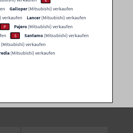
E
fen
Galloper
(Mitsubishi) verkaufen
) verkaufen
Lancer
(Mitsubishi) verkaufen
Pajero
(Mitsubishi) verkaufen
P
fen
Santamo
(Mitsubishi) verkaufen
S
(Mitsubishi) verkaufen
redia
(Mitsubishi) verkaufen