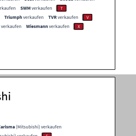
rkaufen
SWM
verkaufen
T
Triumph
verkaufen
TVR
verkaufen
V
verkaufen
Wiesmann
verkaufen
X
shi
Carisma
(Mitsubishi) verkaufen
subishi) verkaufen