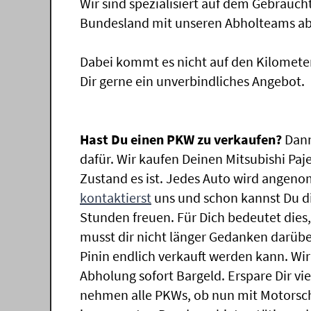
Wir sind spezialisiert auf dem Gebrauc
Bundesland mit unseren Abholteams abg
Dabei kommt es nicht auf den Kilomete
Dir gerne ein unverbindliches Angebot.
Hast Du einen PKW zu verkaufen?
Dann
dafür. Wir kaufen Deinen Mitsubishi Paj
Zustand es ist. Jedes Auto wird angeno
kontaktierst
uns und schon kannst Du di
Stunden freuen. Für Dich bedeutet dies
musst dir nicht länger Gedanken darübe
Pinin endlich verkauft werden kann. Wir
Abholung sofort Bargeld. Erspare Dir vie
nehmen alle PKWs, ob nun mit Motorsch