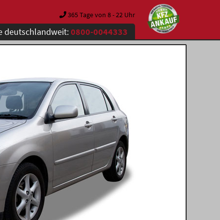
365 Tage von 8 - 22 Uhr
e deutschlandweit:
0800-0044333