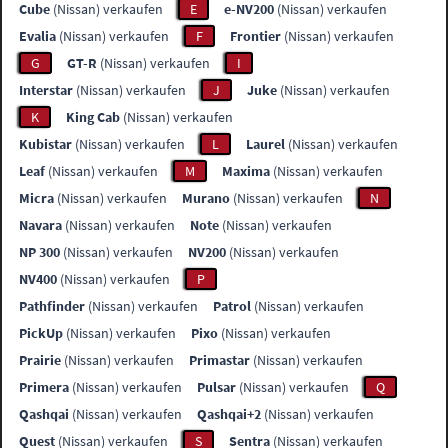
Cube
(Nissan) verkaufen
E
e-NV200
(Nissan) verkaufen
Evalia
(Nissan) verkaufen
F
Frontier
(Nissan) verkaufen
G
GT-R
(Nissan) verkaufen
I
Interstar
(Nissan) verkaufen
J
Juke
(Nissan) verkaufen
K
King Cab
(Nissan) verkaufen
Kubistar
(Nissan) verkaufen
L
Laurel
(Nissan) verkaufen
Leaf
(Nissan) verkaufen
M
Maxima
(Nissan) verkaufen
Micra
(Nissan) verkaufen
Murano
(Nissan) verkaufen
N
Navara
(Nissan) verkaufen
Note
(Nissan) verkaufen
NP 300
(Nissan) verkaufen
NV200
(Nissan) verkaufen
NV400
(Nissan) verkaufen
P
Pathfinder
(Nissan) verkaufen
Patrol
(Nissan) verkaufen
PickUp
(Nissan) verkaufen
Pixo
(Nissan) verkaufen
Prairie
(Nissan) verkaufen
Primastar
(Nissan) verkaufen
Primera
(Nissan) verkaufen
Pulsar
(Nissan) verkaufen
Q
Qashqai
(Nissan) verkaufen
Qashqai+2
(Nissan) verkaufen
Quest
(Nissan) verkaufen
S
Sentra
(Nissan) verkaufen