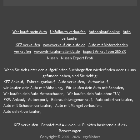
Wer kauft mein Auto
Unfallauto verkaufen
Autoankauf online
Auto
verkaufen
KFZ verkaufen
www.verkauf-ein-auto.de
Auto mit Motorschaden
verkaufen
www.wir-kaufen-alle-kfz.de
Export Ankauf von 280 ZX
Nissan
Nissan Export Profi
Wenn Sie sich unter den aufgeführten Suchbegriffen wiederfinden oder zu uns
gefunden haben, sind Sie richtig:
KFZ-Ankauf,
Fahrzeugankauf,
Auto verkaufen,
Autoankauf,
wir kaufen dein Auto mit Abholung,
Wir kaufen dein Auto mit Schaden,
Wir kaufen dein Auto Motorschaden,
Wir kaufen dein Auto ohne TÜV,
PKW-Ankauf,
Autoexport,
Gebrauchtwagenankauf,
Auto sofort verkaufen,
Auto mit Schaden verkaufen,
Auto mit Mängel verkaufen,
Auto defekt verkaufen,
KFZ verkaufen
-
Benotet mit
4.76
von 5.0 Punkten basierend auf
296
Bewertungen
Copyright © 2005 - 2026 - egeMotors