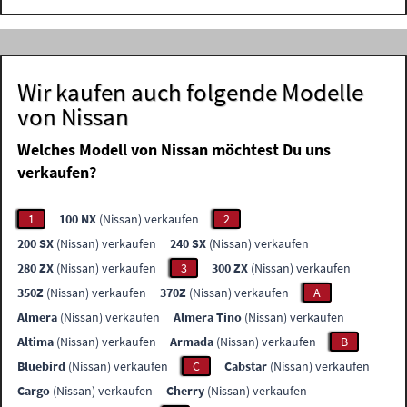
Wir kaufen auch folgende Modelle
von Nissan
Welches Modell von Nissan möchtest Du uns
verkaufen?
1
100 NX
(Nissan) verkaufen
2
200 SX
(Nissan) verkaufen
240 SX
(Nissan) verkaufen
280 ZX
(Nissan) verkaufen
3
300 ZX
(Nissan) verkaufen
350Z
(Nissan) verkaufen
370Z
(Nissan) verkaufen
A
Almera
(Nissan) verkaufen
Almera Tino
(Nissan) verkaufen
Altima
(Nissan) verkaufen
Armada
(Nissan) verkaufen
B
Bluebird
(Nissan) verkaufen
C
Cabstar
(Nissan) verkaufen
Cargo
(Nissan) verkaufen
Cherry
(Nissan) verkaufen