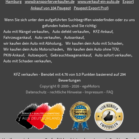
Hamburg
www.transporterverkaufen.de
www.verkauf-ein-auto.de
Export
Ankauf von 104 Peugeot
Peugeot Export Profi
Wenn Sie sich unter den aufgeführten Suchbegriffen wiederfinden oder zu uns
gefunden haben, sind Sie richtig:
Auto mit Mängel verkaufen,
Auto defekt verkaufen,
KFZ-Ankauf,
Fahrzeugankauf,
Auto verkaufen,
Autoankauf,
wir kaufen dein Auto mit Abholung,
Wir kaufen dein Auto mit Schaden,
Wir kaufen dein Auto Motorschaden,
Wir kaufen dein Auto ohne TÜV,
PKW-Ankauf,
Autoexport,
Gebrauchtwagenankauf,
Auto sofort verkaufen,
Auto mit Schaden verkaufen,
KFZ verkaufen
-
Benotet mit
4.76
von 5.0 Punkten basierend auf
294
Bewertungen
Copyright © 2005 - 2026 - egeMotors
Datenschutz
-
rechtliche Hinweise
-
Impressum
-
FAQ