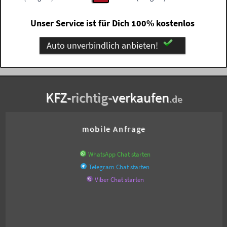
Unser Service ist für Dich 100% kostenlos
Auto unverbindlich anbieten!
KFZ-
richtig-
verkaufen
.de
mobile Anfrage
WhatsApp Chat starten
Telegram Chat starten
Viber Chat starten