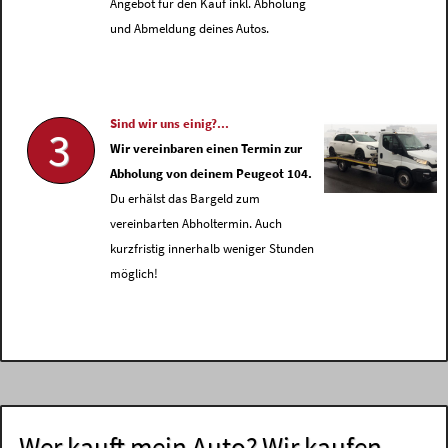
Angebot für den Kauf inkl. Abholung
und Abmeldung deines Autos.
Sind wir uns einig?...
3
Wir vereinbaren einen Termin zur
Abholung von deinem Peugeot 104.
Du erhälst das Bargeld zum
vereinbarten Abholtermin. Auch
kurzfristig innerhalb weniger Stunden
möglich!
Wer kauft mein Auto? Wir kaufen