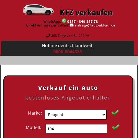
KFZ verkaufen
WhatsApp:
0157 - 849 157 78
Direkt Anfrage per E-Mail:
anfrage@autoabkauf.de
365 Tage von 8 - 22 Uhr
Hotline deutschlandweit:
0800-0044333
Verkauf ein Auto
kostenloses
Angebot erhalten
Marke:
Modell: