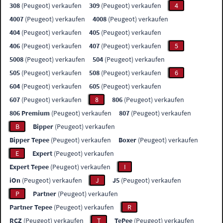
308
(Peugeot) verkaufen
309
(Peugeot) verkaufen
4
4007
(Peugeot) verkaufen
4008
(Peugeot) verkaufen
404
(Peugeot) verkaufen
405
(Peugeot) verkaufen
406
(Peugeot) verkaufen
407
(Peugeot) verkaufen
5
5008
(Peugeot) verkaufen
504
(Peugeot) verkaufen
505
(Peugeot) verkaufen
508
(Peugeot) verkaufen
6
604
(Peugeot) verkaufen
605
(Peugeot) verkaufen
607
(Peugeot) verkaufen
8
806
(Peugeot) verkaufen
806 Premium
(Peugeot) verkaufen
807
(Peugeot) verkaufen
B
Bipper
(Peugeot) verkaufen
Bipper Tepee
(Peugeot) verkaufen
Boxer
(Peugeot) verkaufen
E
Expert
(Peugeot) verkaufen
Expert Tepee
(Peugeot) verkaufen
I
iOn
(Peugeot) verkaufen
J
J5
(Peugeot) verkaufen
P
Partner
(Peugeot) verkaufen
Partner Tepee
(Peugeot) verkaufen
R
RCZ
(Peugeot) verkaufen
T
TePee
(Peugeot) verkaufen