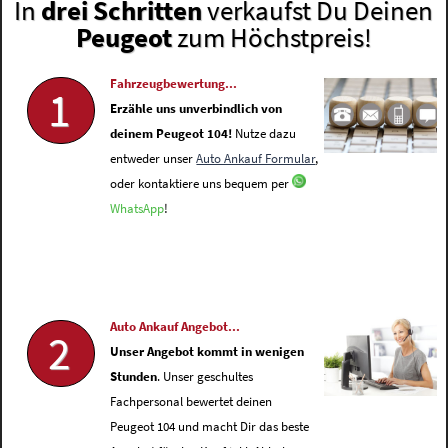
In
drei Schritten
verkaufst Du Deinen
Peugeot
zum Höchstpreis!
Fahrzeugbewertung...
1
Erzähle uns unverbindlich von
deinem Peugeot 104!
Nutze dazu
entweder unser
Auto Ankauf Formular
,
oder kontaktiere uns bequem per
WhatsApp
!
Auto Ankauf Angebot...
2
Unser Angebot kommt in wenigen
Stunden
. Unser geschultes
Fachpersonal bewertet deinen
Peugeot 104 und macht Dir das beste