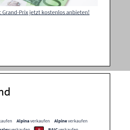
 Grand-Prix jetzt kostenlos anbieten!
nd
kaufen
Alpina
verkaufen
Alpine
verkaufen
ealey
verkaufen
BAIC
verkaufen
B