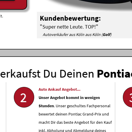
t.
Kundenbewertung:
"
"
Super nette Leute. TOP!
Autoverkäufer aus Köln aus Köln (
Golf
)
erkaufst Du Deinen
Pontia
Auto Ankauf Angebot...
2
Unser Angebot kommt in wenigen
Stunden
. Unser geschultes Fachpersonal
bewertet deinen Pontiac Grand-Prix und
macht Dir das beste Angebot für den Kauf
inkl. Abholung und Abmeldung deines