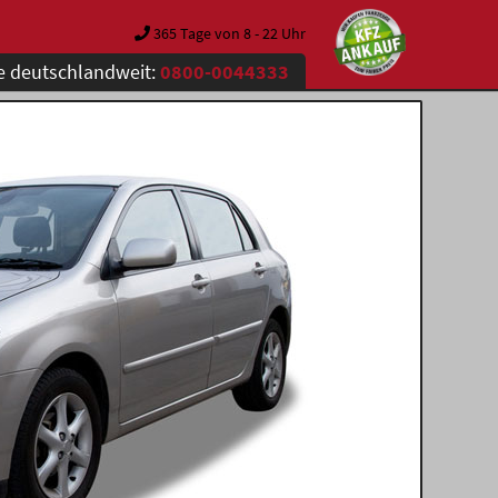
365 Tage von 8 - 22 Uhr
e deutschlandweit:
0800-0044333