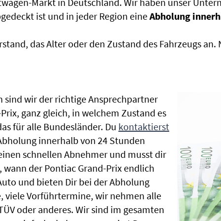
htwagen-Markt in Deutschland. Wir haben unser Untern
edeckt ist und in jeder Region eine
Abholung innerh
rstand, das Alter oder den Zustand des Fahrzeugs an
 sind wir der richtige Ansprechpartner
Prix, ganz gleich, in welchem Zustand es
as für alle Bundesländer. Du
kontaktierst
 Abholung innerhalb von 24 Stunden
t einen schnellen Abnehmer und musst dir
 wann der Pontiac Grand-Prix endlich
Auto und bieten Dir bei der Abholung
te, viele Vorführtermine, wir nehmen alle
ÜV oder anderes. Wir sind im gesamten