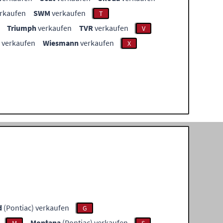
rkaufen
SWM
verkaufen
T
Triumph
verkaufen
TVR
verkaufen
V
verkaufen
Wiesmann
verkaufen
X
d
(Pontiac) verkaufen
G
Montana
(Pontiac) verkaufen