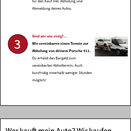
für den Kauf inkl. Abholung und
Abmeldung deines Autos.
Sind wir uns einig?...
3
Wir vereinbaren einen Termin zur
Abholung von deinem Porsche 911.
Du erhälst das Bargeld zum
vereinbarten Abholtermin. Auch
kurzfristig innerhalb weniger Stunden
möglich!
Wer kauft mein Auto? Wir kaufen