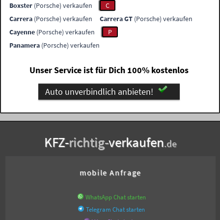
Boxster
(Porsche) verkaufen
C
Carrera
(Porsche) verkaufen
Carrera GT
(Porsche) verkaufen
Cayenne
(Porsche) verkaufen
P
Panamera
(Porsche) verkaufen
Unser Service ist für Dich 100% kostenlos
Auto unverbindlich anbieten!
KFZ-
richtig-
verkaufen
.de
mobile Anfrage
WhatsApp Chat starten
Telegram Chat starten