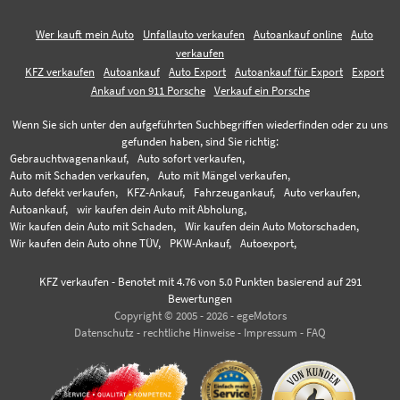
Wer kauft mein Auto
Unfallauto verkaufen
Autoankauf online
Auto
verkaufen
KFZ verkaufen
Autoankauf
Auto Export
Autoankauf für Export
Export
Ankauf von 911 Porsche
Verkauf ein Porsche
Wenn Sie sich unter den aufgeführten Suchbegriffen wiederfinden oder zu uns
gefunden haben, sind Sie richtig:
Gebrauchtwagenankauf,
Auto sofort verkaufen,
Auto mit Schaden verkaufen,
Auto mit Mängel verkaufen,
Auto defekt verkaufen,
KFZ-Ankauf,
Fahrzeugankauf,
Auto verkaufen,
Autoankauf,
wir kaufen dein Auto mit Abholung,
Wir kaufen dein Auto mit Schaden,
Wir kaufen dein Auto Motorschaden,
Wir kaufen dein Auto ohne TÜV,
PKW-Ankauf,
Autoexport,
KFZ verkaufen
-
Benotet mit
4.76
von 5.0 Punkten basierend auf
291
Bewertungen
Copyright © 2005 - 2026 - egeMotors
Datenschutz
-
rechtliche Hinweise
-
Impressum
-
FAQ