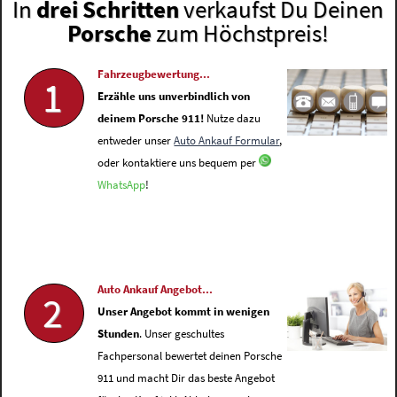
In
drei Schritten
verkaufst Du Deinen
Porsche
zum Höchstpreis!
Fahrzeugbewertung...
1
Erzähle uns unverbindlich von
deinem Porsche 911!
Nutze dazu
entweder unser
Auto Ankauf Formular
,
oder kontaktiere uns bequem per
WhatsApp
!
Auto Ankauf Angebot...
2
Unser Angebot kommt in wenigen
Stunden
. Unser geschultes
Fachpersonal bewertet deinen Porsche
911 und macht Dir das beste Angebot