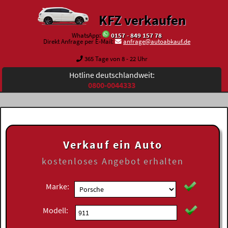
KFZ verkaufen
WhatsApp:
0157 - 849 157 78
Direkt Anfrage per E-Mail:
anfrage@autoabkauf.de
365 Tage von 8 - 22 Uhr
Hotline deutschlandweit:
0800-0044333
Verkauf ein Auto
kostenloses
Angebot erhalten
Marke:
Modell: