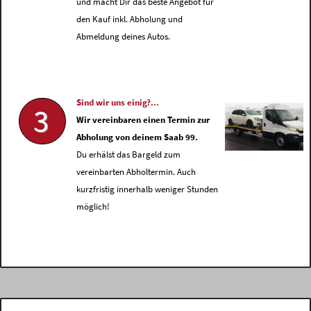
und macht Dir das beste Angebot für
den Kauf inkl. Abholung und
Abmeldung deines Autos.
Sind wir uns einig?...
3
Wir vereinbaren einen Termin zur
Abholung von deinem Saab 99.
Du erhälst das Bargeld zum
vereinbarten Abholtermin. Auch
kurzfristig innerhalb weniger Stunden
möglich!