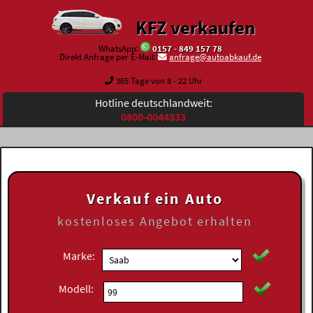
KFZ verkaufen
WhatsApp:
0157 - 849 157 78
Direkt Anfrage per E-Mail:
anfrage@autoabkauf.de
365 Tage von 8 - 22 Uhr
Hotline deutschlandweit:
0800-0044333
Verkauf ein Auto
kostenloses
Angebot erhalten
Marke:
Modell: