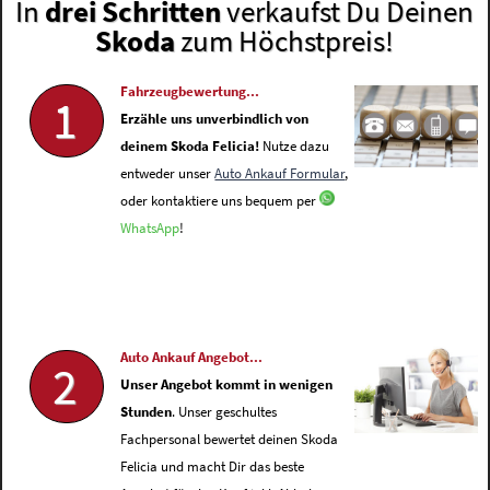
In
drei Schritten
verkaufst Du Deinen
Skoda
zum Höchstpreis!
Fahrzeugbewertung...
1
Erzähle uns unverbindlich von
deinem Skoda Felicia!
Nutze dazu
entweder unser
Auto Ankauf Formular
,
oder kontaktiere uns bequem per
WhatsApp
!
Auto Ankauf Angebot...
2
Unser Angebot kommt in wenigen
Stunden
. Unser geschultes
Fachpersonal bewertet deinen Skoda
Felicia und macht Dir das beste