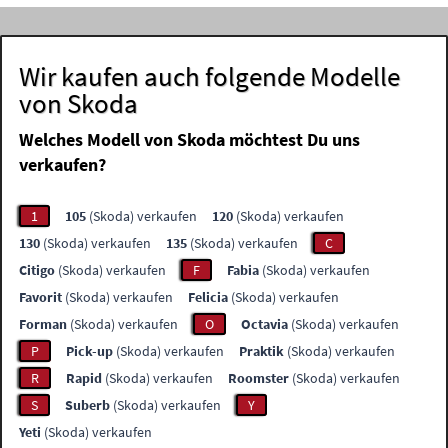
Wir kaufen auch folgende Modelle
von Skoda
Welches Modell von Skoda möchtest Du uns
verkaufen?
1
105
(Skoda) verkaufen
120
(Skoda) verkaufen
130
(Skoda) verkaufen
135
(Skoda) verkaufen
C
Citigo
(Skoda) verkaufen
F
Fabia
(Skoda) verkaufen
Favorit
(Skoda) verkaufen
Felicia
(Skoda) verkaufen
Forman
(Skoda) verkaufen
O
Octavia
(Skoda) verkaufen
P
Pick-up
(Skoda) verkaufen
Praktik
(Skoda) verkaufen
R
Rapid
(Skoda) verkaufen
Roomster
(Skoda) verkaufen
S
Suberb
(Skoda) verkaufen
Y
Yeti
(Skoda) verkaufen