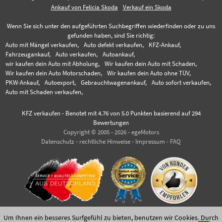
Ankauf von Felicia Skoda
Verkauf ein Skoda
Wenn Sie sich unter den aufgeführten Suchbegriffen wiederfinden oder zu uns
gefunden haben, sind Sie richtig:
Auto mit Mängel verkaufen,
Auto defekt verkaufen,
KFZ-Ankauf,
Fahrzeugankauf,
Auto verkaufen,
Autoankauf,
wir kaufen dein Auto mit Abholung,
Wir kaufen dein Auto mit Schaden,
Wir kaufen dein Auto Motorschaden,
Wir kaufen dein Auto ohne TÜV,
PKW-Ankauf,
Autoexport,
Gebrauchtwagenankauf,
Auto sofort verkaufen,
Auto mit Schaden verkaufen,
KFZ verkaufen
-
Benotet mit
4.76
von 5.0 Punkten basierend auf
294
Bewertungen
Copyright © 2005 - 2026 - egeMotors
Datenschutz
-
rechtliche Hinweise
-
Impressum
-
FAQ
Um Ihnen ein besseres Surfgefühl zu bieten, benutzen wir Cookies. Durch