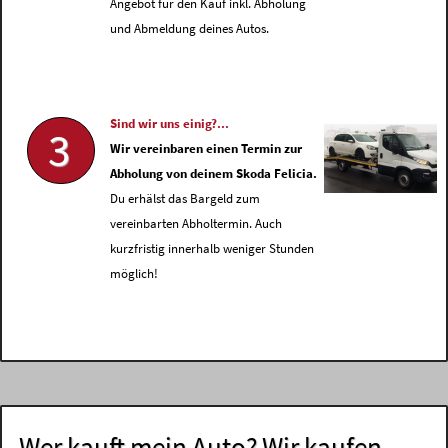
Angebot für den Kauf inkl. Abholung
und Abmeldung deines Autos.
Sind wir uns einig?...
3
Wir vereinbaren einen Termin zur
Abholung von deinem Skoda Felicia.
Du erhälst das Bargeld zum
vereinbarten Abholtermin. Auch
kurzfristig innerhalb weniger Stunden
möglich!
Wer kauft mein Auto? Wir kaufen