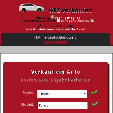
KFZ verkaufen
WhatsApp:
0157 - 849 157 78
Direkt Anfrage per E-Mail:
anfrage@autoabkauf.de
365 Tage von 8 - 22 Uhr
>> > Wir sind momentan erreichbar! < <<
Hotline deutschlandweit:
0800-0044333
Verkauf ein Auto
kostenloses
Angebot erhalten
Marke:
Modell: