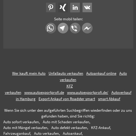
Seite mobil teilen:
Wer kauft mein Auto
Unfallauto verkaufen
Autoankauf online
Auto
verkaufen
KFZ
verkaufen
www.autoexportprofi.de
www.autoexportprofi.de/
Autoverkauf
in Hamburg
Export Ankauf von Roadster smart
smart Abkauf
Wenn Sie sich unter den aufgeführten Suchbegriffen wiederfinden oder zu uns
gefunden haben, sind Sie richtig:
Auto sofort verkaufen,
Auto mit Schaden verkaufen,
Auto mit Mängel verkaufen,
Auto defekt verkaufen,
KFZ-Ankauf,
Fahrzeugankauf,
Auto verkaufen,
Autoankauf,