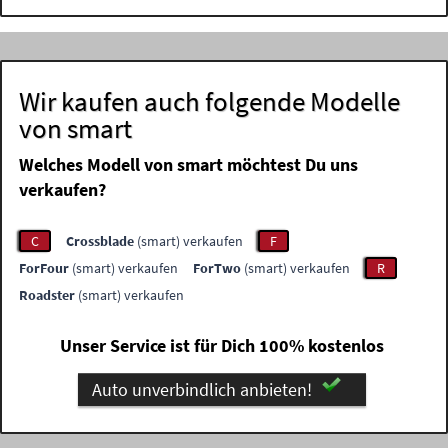
Wir kaufen auch folgende Modelle
von smart
Welches Modell von smart möchtest Du uns
verkaufen?
C
Crossblade
(smart) verkaufen
F
ForFour
(smart) verkaufen
ForTwo
(smart) verkaufen
R
Roadster
(smart) verkaufen
Unser Service ist für Dich 100% kostenlos
Auto unverbindlich anbieten!