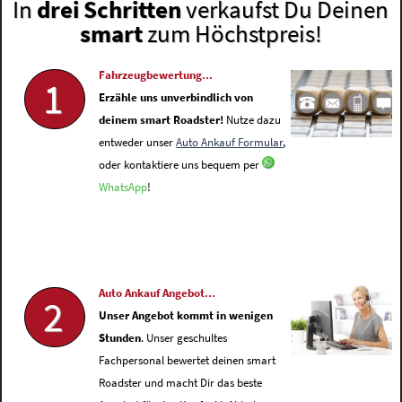
In
drei Schritten
verkaufst Du Deinen
smart
zum Höchstpreis!
Fahrzeugbewertung...
1
Erzähle uns unverbindlich von
deinem smart Roadster!
Nutze dazu
entweder unser
Auto Ankauf Formular
,
oder kontaktiere uns bequem per
WhatsApp
!
Auto Ankauf Angebot...
2
Unser Angebot kommt in wenigen
Stunden
. Unser geschultes
Fachpersonal bewertet deinen smart
Roadster und macht Dir das beste