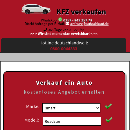
KFZ verkaufen
WhatsApp:
0157 - 849 157 78
Direkt Anfrage per E-Mail:
anfrage@autoabkauf.de
365 Tage von 8 - 22 Uhr
>> > Wir sind momentan erreichbar! < <<
Hotline deutschlandweit:
0800-0044333
Verkauf ein Auto
kostenloses
Angebot erhalten
Marke:
Modell: