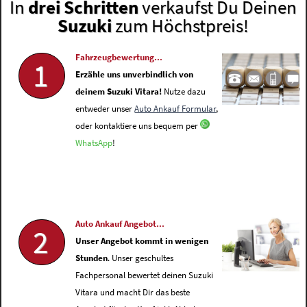
In
drei Schritten
verkaufst Du Deinen
Suzuki
zum Höchstpreis!
Fahrzeugbewertung...
1
Erzähle uns unverbindlich von
deinem Suzuki Vitara!
Nutze dazu
entweder unser
Auto Ankauf Formular
,
oder kontaktiere uns bequem per
WhatsApp
!
Auto Ankauf Angebot...
2
Unser Angebot kommt in wenigen
Stunden
. Unser geschultes
Fachpersonal bewertet deinen Suzuki
Vitara und macht Dir das beste