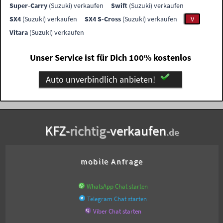
Super-Carry
(Suzuki) verkaufen
Swift
(Suzuki) verkaufen
SX4
(Suzuki) verkaufen
SX4 S-Cross
(Suzuki) verkaufen
V
Vitara
(Suzuki) verkaufen
Unser Service ist für Dich 100% kostenlos
Auto unverbindlich anbieten!
KFZ-
richtig-
verkaufen
.de
mobile Anfrage
WhatsApp Chat starten
Telegram Chat starten
Viber Chat starten