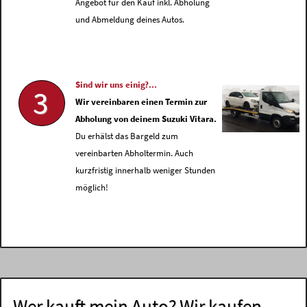
Angebot für den Kauf inkl. Abholung
und Abmeldung deines Autos.
Sind wir uns einig?...
3
Wir vereinbaren einen Termin zur
Abholung von deinem Suzuki Vitara.
Du erhälst das Bargeld zum
vereinbarten Abholtermin. Auch
kurzfristig innerhalb weniger Stunden
möglich!
Wer kauft mein Auto? Wir kaufen