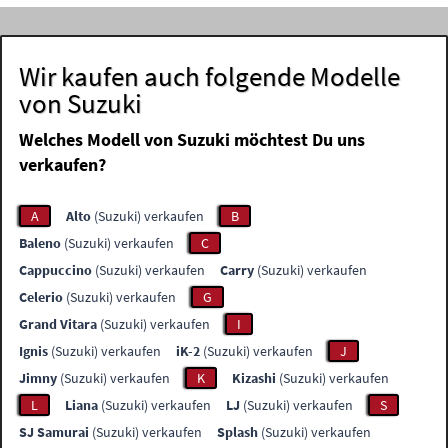
Wir kaufen auch folgende Modelle
von Suzuki
Welches Modell von Suzuki möchtest Du uns
verkaufen?
A
Alto
(Suzuki) verkaufen
B
Baleno
(Suzuki) verkaufen
C
Cappuccino
(Suzuki) verkaufen
Carry
(Suzuki) verkaufen
Celerio
(Suzuki) verkaufen
G
Grand Vitara
(Suzuki) verkaufen
I
Ignis
(Suzuki) verkaufen
iK-2
(Suzuki) verkaufen
J
Jimny
(Suzuki) verkaufen
K
Kizashi
(Suzuki) verkaufen
L
Liana
(Suzuki) verkaufen
LJ
(Suzuki) verkaufen
S
SJ Samurai
(Suzuki) verkaufen
Splash
(Suzuki) verkaufen