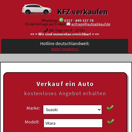
KFZ verkaufen
WhatsApp:
0157 - 849 157 78
Direkt Anfrage per E-Mail:
anfrage@autoabkauf.de
365 Tage von 8 - 22 Uhr
>> > Wir sind momentan erreichbar! < <<
Hotline deutschlandweit:
0800-0044333
Verkauf ein Auto
kostenloses
Angebot erhalten
Marke:
Modell: