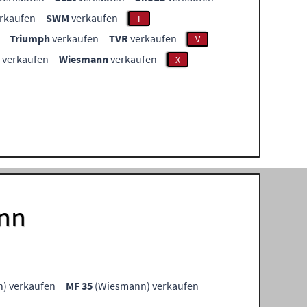
rkaufen
SWM
verkaufen
T
Triumph
verkaufen
TVR
verkaufen
V
verkaufen
Wiesmann
verkaufen
X
ann
) verkaufen
MF 35
(Wiesmann) verkaufen