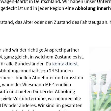
htwagen-Markt in Deutschland. Wir haben unser Untern
edeckt ist und in jeder Region eine
Abholung innerh
rstand, das Alter oder den Zustand des Fahrzeugs an
 sind wir der richtige Ansprechpartner
 ganz gleich, in welchem Zustand es ist.
ür alle Bundesländer. Du
kontaktierst
 Abholung innerhalb von 24 Stunden
t einen schnellen Abnehmer und musst dir
, wann der Wiesmann MF 4 endlich
Auto und bieten Dir bei der Abholung
te, viele Vorführtermine, wir nehmen alle
ÜV oder anderes. Wir sind im gesamten