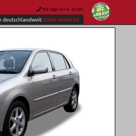
365 Tage von 8 - 22 Uhr
e deutschlandweit:
0800-0044333