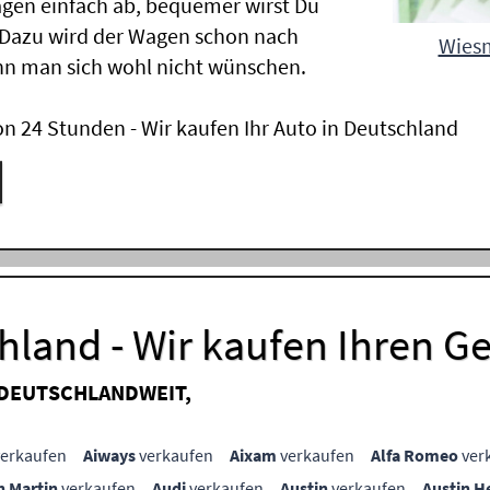
gen einfach ab, bequemer wirst Du
 Dazu wird der Wagen schon nach
Wiesm
nn man sich wohl nicht wünschen.
n 24 Stunden - Wir kaufen Ihr Auto in Deutschland
hland - Wir kaufen Ihren 
 DEUTSCHLANDWEIT,
erkaufen
Aiways
verkaufen
Aixam
verkaufen
Alfa Romeo
ver
n Martin
verkaufen
Audi
verkaufen
Austin
verkaufen
Austin H