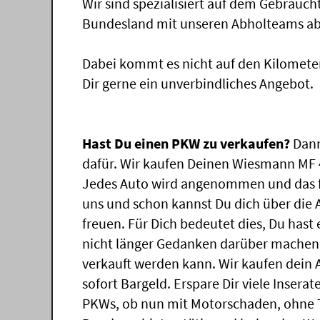
Wir sind spezialisiert auf dem Gebrauc
Bundesland mit unseren Abholteams abg
Dabei kommt es nicht auf den Kilomete
Dir gerne ein unverbindliches Angebot.
Hast Du einen PKW zu verkaufen?
Dann
dafür. Wir kaufen Deinen Wiesmann MF 4,
Jedes Auto wird angenommen und das f
uns und schon kannst Du dich über die
freuen. Für Dich bedeutet dies, Du has
nicht länger Gedanken darüber machen
verkauft werden kann. Wir kaufen dein 
sofort Bargeld. Erspare Dir viele Insera
PKWs, ob nun mit Motorschaden, ohne T