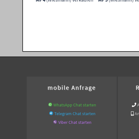
mobile Anfrage
R
WhatsApp Chat starten
Telegram Chat starten
An
Viber Chat starten