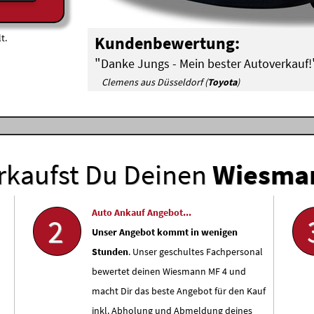
t.
Kundenbewertung:
"
Danke Jungs - Mein bester Autoverkauf!
Clemens aus Düsseldorf (
Toyota
)
rkaufst Du Deinen
Wiesma
Auto Ankauf Angebot...
2
Unser Angebot kommt in wenigen
Stunden
. Unser geschultes Fachpersonal
bewertet deinen Wiesmann MF 4 und
macht Dir das beste Angebot für den Kauf
inkl. Abholung und Abmeldung deines