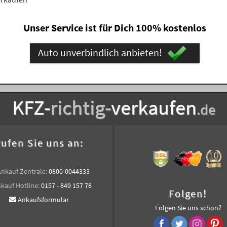
Unser Service ist für Dich 100% kostenlos
Auto unverbindlich anbieten!
KFZ-
richtig-
verkaufen
.de
ufen Sie uns an:
Ankauf Zentrale:
0800-0044333
kauf Hotline:
0157 - 849 157 78
Folgen!
Ankaufsformular
Folgen Sie uns schon?