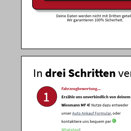
Deine Daten werden nicht mit Dritten geteil
Wir garantieren 100% Sicherheit.
In
drei Schritten
ve
Fahrzeugbewertung...
1
Erzähle uns unverbindlich von deinem
Wiesmann MF 4!
Nutze dazu entweder
unser
Auto Ankauf Formular
, oder
kontaktiere uns bequem per
WhatsApp
!