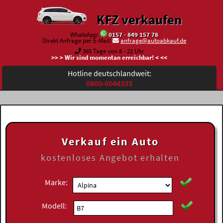
KFZ verkaufen
WhatsApp:
0157 - 849 157 78
Direkt Anfrage per E-Mail:
anfrage@autoabkauf.de
365 Tage von 8 - 22 Uhr
>> > Wir sind momentan erreichbar! < <<
Hotline deutschlandweit:
0800-0044333
Verkauf ein Auto
kostenloses
Angebot erhalten
Marke:
Modell: