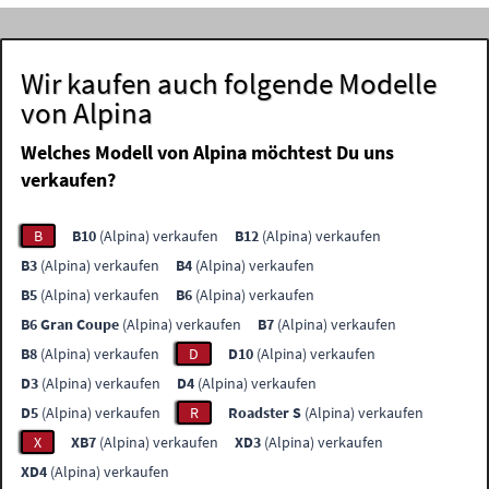
Wir kaufen auch folgende Modelle
von Alpina
Welches Modell von Alpina möchtest Du uns
verkaufen?
B
B10
(Alpina) verkaufen
B12
(Alpina) verkaufen
B3
(Alpina) verkaufen
B4
(Alpina) verkaufen
B5
(Alpina) verkaufen
B6
(Alpina) verkaufen
B6 Gran Coupe
(Alpina) verkaufen
B7
(Alpina) verkaufen
B8
(Alpina) verkaufen
D
D10
(Alpina) verkaufen
D3
(Alpina) verkaufen
D4
(Alpina) verkaufen
D5
(Alpina) verkaufen
R
Roadster S
(Alpina) verkaufen
X
XB7
(Alpina) verkaufen
XD3
(Alpina) verkaufen
XD4
(Alpina) verkaufen