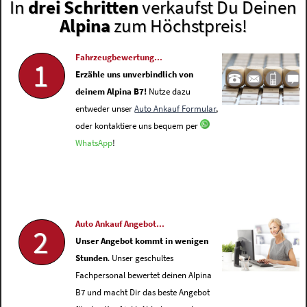
In
drei Schritten
verkaufst Du Deinen
Alpina
zum Höchstpreis!
Fahrzeugbewertung...
1
Erzähle uns unverbindlich von
deinem Alpina B7!
Nutze dazu
entweder unser
Auto Ankauf Formular
,
oder kontaktiere uns bequem per
WhatsApp
!
Auto Ankauf Angebot...
2
Unser Angebot kommt in wenigen
Stunden
. Unser geschultes
Fachpersonal bewertet deinen Alpina
B7 und macht Dir das beste Angebot