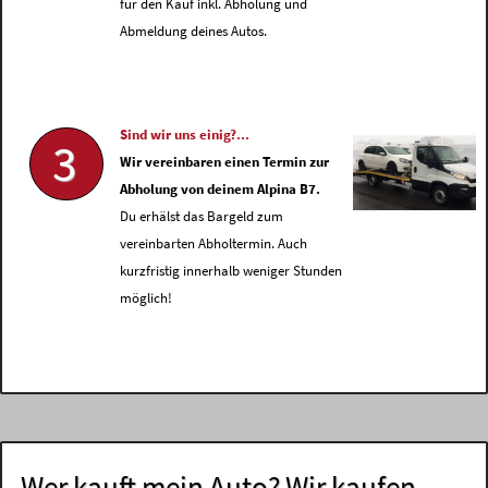
für den Kauf inkl. Abholung und
Abmeldung deines Autos.
Sind wir uns einig?...
3
Wir vereinbaren einen Termin zur
Abholung von deinem Alpina B7.
Du erhälst das Bargeld zum
vereinbarten Abholtermin. Auch
kurzfristig innerhalb weniger Stunden
möglich!
Wer kauft mein Auto? Wir kaufen