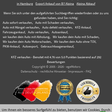
in Hamburg
Export Ankauf von B7 Alpina
Alpina Abkauf
Wenn Sie sich unter den aufgeführten Suchbegriffen wiederfinden oder zu uns
gefunden haben, sind Sie richtig:
Auto sofort verkaufen,
Auto mit Schaden verkaufen,
Auto mit Mängel verkaufen,
Auto defekt verkaufen,
KFZ-Ankauf,
Fahrzeugankauf,
Auto verkaufen,
Autoankauf,
wir kaufen dein Auto mit Abholung,
Wir kaufen dein Auto mit Schaden,
Wir kaufen dein Auto Motorschaden,
Wir kaufen dein Auto ohne TÜV,
PKW-Ankauf,
Autoexport,
Gebrauchtwagenankauf,
KFZ verkaufen
-
Benotet mit
4.76
von 5.0 Punkten basierend auf
292
Bewertungen
Copyright © 2005 - 2026 - egeMotors
Datenschutz
-
rechtliche Hinweise
-
Impressum
-
FAQ
Um Ihnen ein besseres Surfgefühl zu bieten, benutzen wir Cookies. Durch