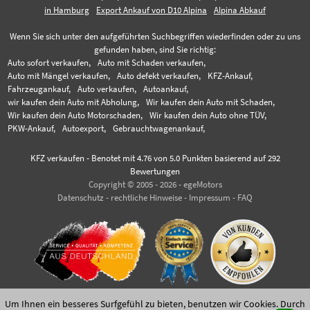
in Hamburg
Export Ankauf von D10 Alpina
Alpina Abkauf
Wenn Sie sich unter den aufgeführten Suchbegriffen wiederfinden oder zu uns
gefunden haben, sind Sie richtig:
Auto sofort verkaufen,
Auto mit Schaden verkaufen,
Auto mit Mängel verkaufen,
Auto defekt verkaufen,
KFZ-Ankauf,
Fahrzeugankauf,
Auto verkaufen,
Autoankauf,
wir kaufen dein Auto mit Abholung,
Wir kaufen dein Auto mit Schaden,
Wir kaufen dein Auto Motorschaden,
Wir kaufen dein Auto ohne TÜV,
PKW-Ankauf,
Autoexport,
Gebrauchtwagenankauf,
KFZ verkaufen
-
Benotet mit
4.76
von 5.0 Punkten basierend auf
292
Bewertungen
Copyright © 2005 - 2026 - egeMotors
Datenschutz
-
rechtliche Hinweise
-
Impressum
-
FAQ
Um Ihnen ein besseres Surfgefühl zu bieten, benutzen wir Cookies. Durch