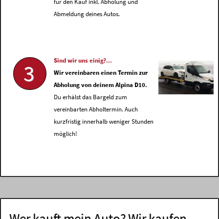
für den Kauf inkl. Abholung und
Abmeldung deines Autos.
Sind wir uns einig?...
3
Wir vereinbaren einen Termin zur
Abholung von deinem Alpina D10.
Du erhälst das Bargeld zum
vereinbarten Abholtermin. Auch
kurzfristig innerhalb weniger Stunden
möglich!
Wer kauft mein Auto? Wir kaufen