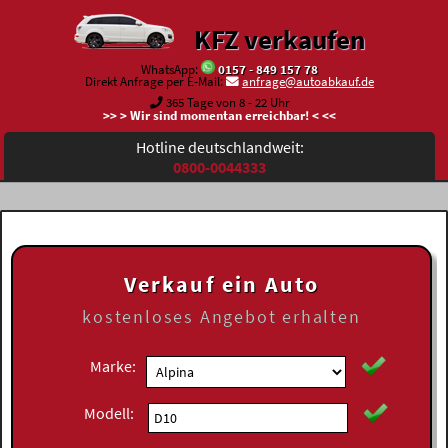
KFZ verkaufen
WhatsApp:
0157 - 849 157 78
Direkt Anfrage per E-Mail:
anfrage@autoabkauf.de
365 Tage von 8 - 22 Uhr
>> > Wir sind momentan erreichbar! < <<
Hotline deutschlandweit:
0800-0044333
Verkauf ein Auto
kostenloses
Angebot erhalten
Marke:
Modell: