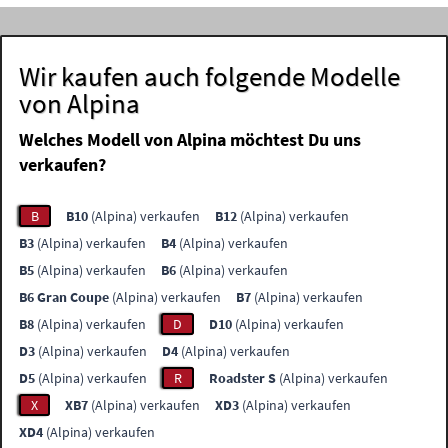
Wir kaufen auch folgende Modelle
von Alpina
Welches Modell von Alpina möchtest Du uns
verkaufen?
B
B10
(Alpina) verkaufen
B12
(Alpina) verkaufen
B3
(Alpina) verkaufen
B4
(Alpina) verkaufen
B5
(Alpina) verkaufen
B6
(Alpina) verkaufen
B6 Gran Coupe
(Alpina) verkaufen
B7
(Alpina) verkaufen
B8
(Alpina) verkaufen
D
D10
(Alpina) verkaufen
D3
(Alpina) verkaufen
D4
(Alpina) verkaufen
D5
(Alpina) verkaufen
R
Roadster S
(Alpina) verkaufen
X
XB7
(Alpina) verkaufen
XD3
(Alpina) verkaufen
XD4
(Alpina) verkaufen