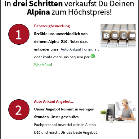
In
drei Schritten
verkaufst Du Deinen
Alpina
zum Höchstpreis!
Fahrzeugbewertung...
1
Erzähle uns unverbindlich von
deinem Alpina D10!
Nutze dazu
entweder unser
Auto Ankauf Formular
,
oder kontaktiere uns bequem per
WhatsApp
!
Auto Ankauf Angebot...
2
Unser Angebot kommt in wenigen
Stunden
. Unser geschultes
Fachpersonal bewertet deinen Alpina
D10 und macht Dir das beste Angebot