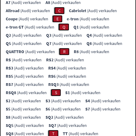
A7
(Audi) verkaufen
A8
(Audi) verkaufen
Allroad
(Audi) verkaufen
C
Cabriolet
(Audi) verkaufen
Coupe
(Audi) verkaufen
E
e-tron
(Audi) verkaufen
e-tron GT
(Audi) verkaufen
Q
Q1
(Audi) verkaufen
Q2
(Audi) verkaufen
Q3
(Audi) verkaufen
Q4
(Audi) verkaufen
Q5
(Audi) verkaufen
Q7
(Audi) verkaufen
Q8
(Audi) verkaufen
QUATTRO
(Audi) verkaufen
R
R8
(Audi) verkaufen
RS
(Audi) verkaufen
RS2
(Audi) verkaufen
RS3
(Audi) verkaufen
RS4
(Audi) verkaufen
RS5
(Audi) verkaufen
RS6
(Audi) verkaufen
RS7
(Audi) verkaufen
RSQ3
(Audi) verkaufen
RSQ8
(Audi) verkaufen
S
S1
(Audi) verkaufen
S2
(Audi) verkaufen
S3
(Audi) verkaufen
S4
(Audi) verkaufen
S5
(Audi) verkaufen
S6
(Audi) verkaufen
S7
(Audi) verkaufen
S8
(Audi) verkaufen
SQ2
(Audi) verkaufen
SQ5
(Audi) verkaufen
SQ7
(Audi) verkaufen
SQ8
(Audi) verkaufen
T
TT
(Audi) verkaufen