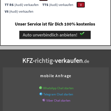
TT RS
(Audi) verkaufen
TTS
(Audi) verkaufen
V
V8
(Audi) verkaufen
Unser Service ist für Dich 100% kostenlos
Auto unverbindlich anbieten!
KFZ-
richtig-
verkaufen
.de
mobile Anfrage
WhatsApp Chat starten
Telegram Chat starten
Viber Chat starten