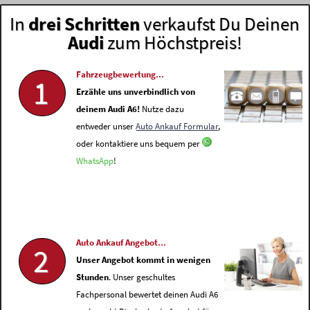
In
drei Schritten
verkaufst Du Deinen
Audi
zum Höchstpreis!
Fahrzeugbewertung...
1
Erzähle uns unverbindlich von
deinem Audi A6!
Nutze dazu
entweder unser
Auto Ankauf Formular
,
oder kontaktiere uns bequem per
WhatsApp
!
Auto Ankauf Angebot...
2
Unser Angebot kommt in wenigen
Stunden
. Unser geschultes
Fachpersonal bewertet deinen Audi A6