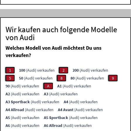
Wir kaufen auch folgende Modelle
von Audi
Welches Modell von Audi möchtest Du uns
verkaufen?
1
100
(Audi) verkaufen
2
200
(Audi) verkaufen
5
50
(Audi) verkaufen
8
80
(Audi) verkaufen
9
90
(Audi) verkaufen
A
A1
(Audi) verkaufen
A2
(Audi) verkaufen
A3
(Audi) verkaufen
A3 Sportback
(Audi) verkaufen
A4
(Audi) verkaufen
A4 Allroad
(Audi) verkaufen
A4 Avant
(Audi) verkaufen
A5
(Audi) verkaufen
A5 Sportback
(Audi) verkaufen
A6
(Audi) verkaufen
A6 Allroad
(Audi) verkaufen