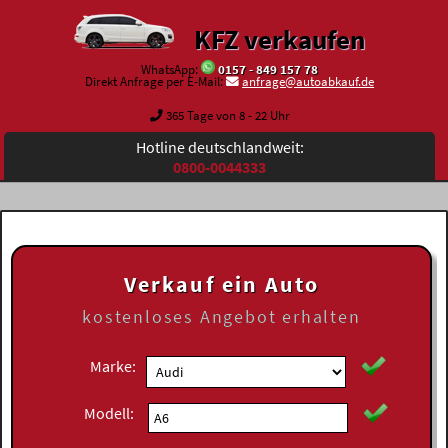
KFZ verkaufen
WhatsApp:
0157 - 849 157 78
Direkt Anfrage per E-Mail:
anfrage@autoabkauf.de
365 Tage von 8 - 22 Uhr
Hotline deutschlandweit:
0800-0044333
Verkauf ein Auto
kostenloses
Angebot erhalten
Marke:
Modell: