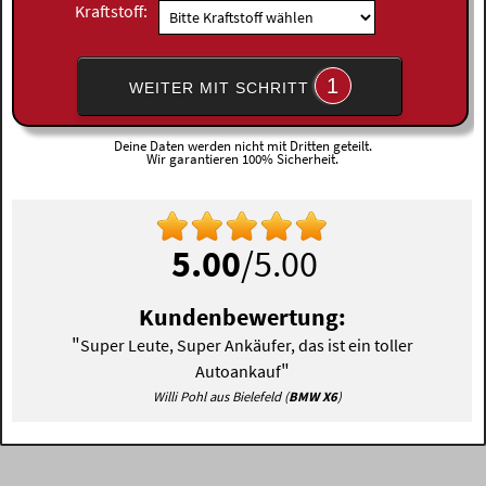
Kraftstoff:
1
WEITER MIT SCHRITT
Deine Daten werden nicht mit Dritten geteilt.
Wir garantieren 100% Sicherheit.
5.00
/5.00
Kundenbewertung:
"
Super Leute, Super Ankäufer, das ist ein toller
"
Autoankauf
Willi Pohl aus Bielefeld (
BMW X6
)