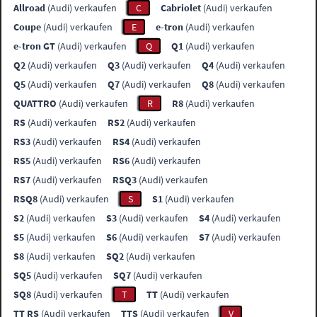
Allroad
(Audi) verkaufen
C
Cabriolet
(Audi) verkaufen
Coupe
(Audi) verkaufen
E
e-tron
(Audi) verkaufen
e-tron GT
(Audi) verkaufen
Q
Q1
(Audi) verkaufen
Q2
(Audi) verkaufen
Q3
(Audi) verkaufen
Q4
(Audi) verkaufen
Q5
(Audi) verkaufen
Q7
(Audi) verkaufen
Q8
(Audi) verkaufen
QUATTRO
(Audi) verkaufen
R
R8
(Audi) verkaufen
RS
(Audi) verkaufen
RS2
(Audi) verkaufen
RS3
(Audi) verkaufen
RS4
(Audi) verkaufen
RS5
(Audi) verkaufen
RS6
(Audi) verkaufen
RS7
(Audi) verkaufen
RSQ3
(Audi) verkaufen
RSQ8
(Audi) verkaufen
S
S1
(Audi) verkaufen
S2
(Audi) verkaufen
S3
(Audi) verkaufen
S4
(Audi) verkaufen
S5
(Audi) verkaufen
S6
(Audi) verkaufen
S7
(Audi) verkaufen
S8
(Audi) verkaufen
SQ2
(Audi) verkaufen
SQ5
(Audi) verkaufen
SQ7
(Audi) verkaufen
SQ8
(Audi) verkaufen
T
TT
(Audi) verkaufen
TT RS
(Audi) verkaufen
TTS
(Audi) verkaufen
V