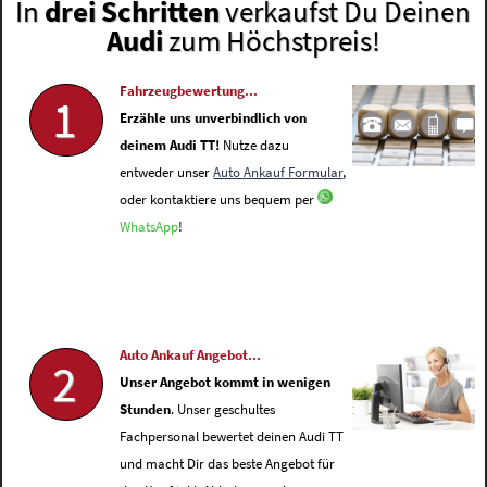
In
drei Schritten
verkaufst Du Deinen
Audi
zum Höchstpreis!
Fahrzeugbewertung...
1
Erzähle uns unverbindlich von
deinem Audi TT!
Nutze dazu
entweder unser
Auto Ankauf Formular
,
oder kontaktiere uns bequem per
WhatsApp
!
Auto Ankauf Angebot...
2
Unser Angebot kommt in wenigen
Stunden
. Unser geschultes
Fachpersonal bewertet deinen Audi TT
und macht Dir das beste Angebot für