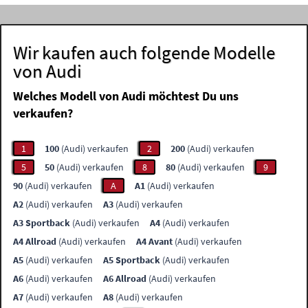
Wir kaufen auch folgende Modelle
von Audi
Welches Modell von Audi möchtest Du uns
verkaufen?
1
100
(Audi) verkaufen
2
200
(Audi) verkaufen
5
50
(Audi) verkaufen
8
80
(Audi) verkaufen
9
90
(Audi) verkaufen
A
A1
(Audi) verkaufen
A2
(Audi) verkaufen
A3
(Audi) verkaufen
A3 Sportback
(Audi) verkaufen
A4
(Audi) verkaufen
A4 Allroad
(Audi) verkaufen
A4 Avant
(Audi) verkaufen
A5
(Audi) verkaufen
A5 Sportback
(Audi) verkaufen
A6
(Audi) verkaufen
A6 Allroad
(Audi) verkaufen
A7
(Audi) verkaufen
A8
(Audi) verkaufen