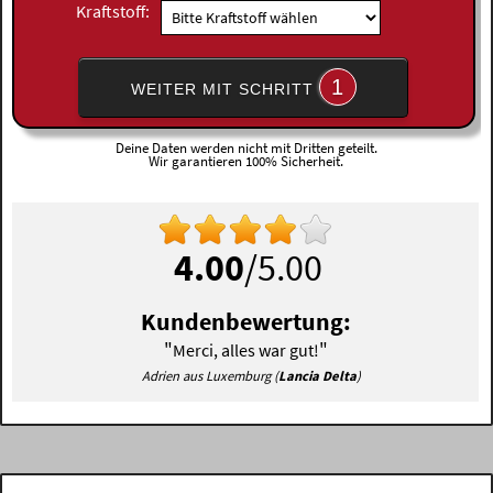
Kraftstoff:
1
WEITER MIT SCHRITT
Deine Daten werden nicht mit Dritten geteilt.
Wir garantieren 100% Sicherheit.
4.00
/5.00
Kundenbewertung:
"
"
Merci, alles war gut!
Adrien aus Luxemburg (
Lancia Delta
)