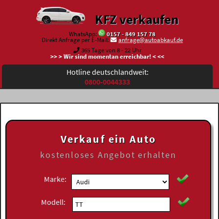
KFZ verkaufen
WhatsApp:
0157 - 849 157 78
Direkt Anfrage per E-Mail:
anfrage@autoabkauf.de
365 Tage von 8 - 22 Uhr
>> > Wir sind momentan erreichbar! < <<
Hotline deutschlandweit:
0800-0044333
Verkauf ein Auto
kostenloses
Angebot erhalten
Marke:
Modell: