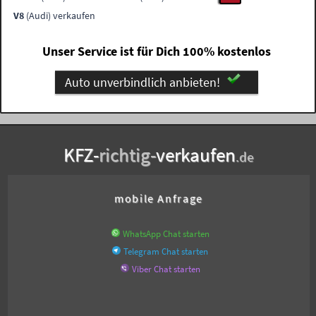
V8
(Audi) verkaufen
Unser Service ist für Dich 100% kostenlos
Auto unverbindlich anbieten!
KFZ-
richtig-
verkaufen
.de
mobile Anfrage
WhatsApp Chat starten
Telegram Chat starten
Viber Chat starten