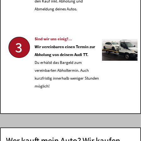
den Kauf inkl. Abholung und
Abmeldung deines Autos.
Sind wir uns einig?...
3
Wir vereinbaren einen Termin zur
Abholung von deinem Audi TT.
Du erhälst das Bargeld zum
vereinbarten Abholtermin. Auch
kurzfristig innerhalb weniger Stunden
möglich!
Wer kauft mein Auto? Wir kaufen