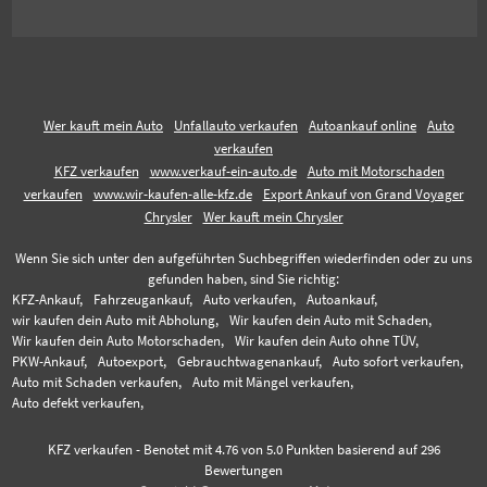
Wer kauft mein Auto
Unfallauto verkaufen
Autoankauf online
Auto
verkaufen
KFZ verkaufen
www.verkauf-ein-auto.de
Auto mit Motorschaden
verkaufen
www.wir-kaufen-alle-kfz.de
Export Ankauf von Grand Voyager
Chrysler
Wer kauft mein Chrysler
Wenn Sie sich unter den aufgeführten Suchbegriffen wiederfinden oder zu uns
gefunden haben, sind Sie richtig:
KFZ-Ankauf,
Fahrzeugankauf,
Auto verkaufen,
Autoankauf,
wir kaufen dein Auto mit Abholung,
Wir kaufen dein Auto mit Schaden,
Wir kaufen dein Auto Motorschaden,
Wir kaufen dein Auto ohne TÜV,
PKW-Ankauf,
Autoexport,
Gebrauchtwagenankauf,
Auto sofort verkaufen,
Auto mit Schaden verkaufen,
Auto mit Mängel verkaufen,
Auto defekt verkaufen,
KFZ verkaufen
-
Benotet mit
4.76
von 5.0 Punkten basierend auf
296
Bewertungen