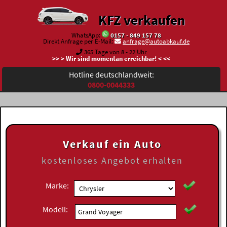
KFZ verkaufen
WhatsApp:
0157 - 849 157 78
Direkt Anfrage per E-Mail:
anfrage@autoabkauf.de
365 Tage von 8 - 22 Uhr
>> > Wir sind momentan erreichbar! < <<
Hotline deutschlandweit:
0800-0044333
Verkauf ein Auto
kostenloses
Angebot erhalten
Marke:
Modell: