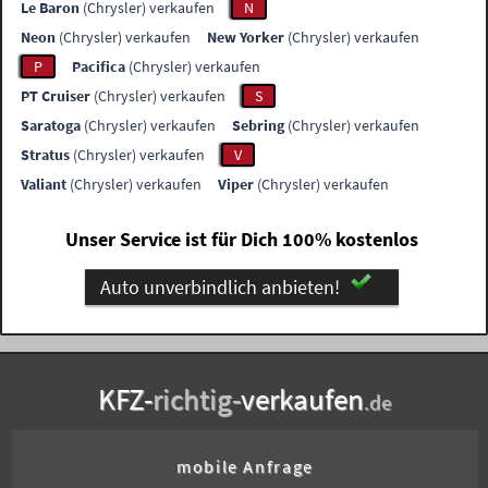
Le Baron
(Chrysler) verkaufen
N
Neon
(Chrysler) verkaufen
New Yorker
(Chrysler) verkaufen
P
Pacifica
(Chrysler) verkaufen
PT Cruiser
(Chrysler) verkaufen
S
Saratoga
(Chrysler) verkaufen
Sebring
(Chrysler) verkaufen
Stratus
(Chrysler) verkaufen
V
Valiant
(Chrysler) verkaufen
Viper
(Chrysler) verkaufen
Unser Service ist für Dich 100% kostenlos
Auto unverbindlich anbieten!
KFZ-
richtig-
verkaufen
.de
mobile Anfrage