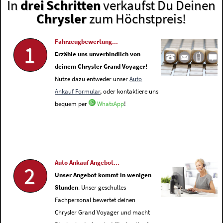
In
drei Schritten
verkaufst Du Deinen
Chrysler
zum Höchstpreis!
Fahrzeugbewertung...
1
Erzähle uns unverbindlich von
deinem Chrysler Grand Voyager!
Nutze dazu entweder unser
Auto
Ankauf Formular
, oder kontaktiere uns
bequem per
WhatsApp
!
Auto Ankauf Angebot...
2
Unser Angebot kommt in wenigen
Stunden
. Unser geschultes
Fachpersonal bewertet deinen
Chrysler Grand Voyager und macht