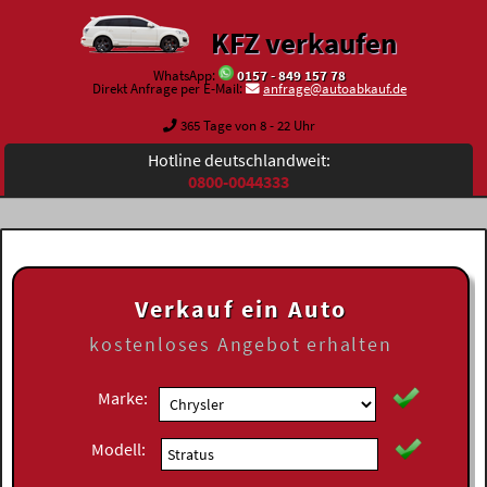
KFZ verkaufen
WhatsApp:
0157 - 849 157 78
Direkt Anfrage per E-Mail:
anfrage@autoabkauf.de
365 Tage von 8 - 22 Uhr
Hotline deutschlandweit:
0800-0044333
Verkauf ein Auto
kostenloses
Angebot erhalten
Marke:
Modell: