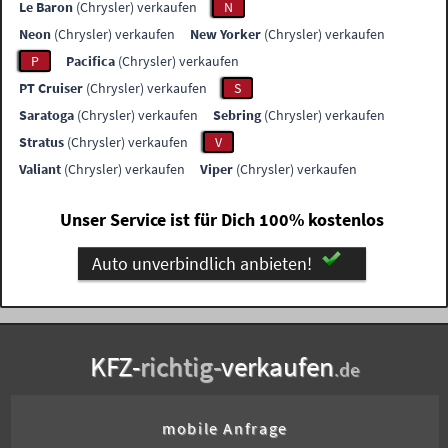
Le Baron
(Chrysler) verkaufen
N
Neon
(Chrysler) verkaufen
New Yorker
(Chrysler) verkaufen
P
Pacifica
(Chrysler) verkaufen
PT Cruiser
(Chrysler) verkaufen
S
Saratoga
(Chrysler) verkaufen
Sebring
(Chrysler) verkaufen
Stratus
(Chrysler) verkaufen
V
Valiant
(Chrysler) verkaufen
Viper
(Chrysler) verkaufen
Unser Service ist für Dich 100% kostenlos
Auto unverbindlich anbieten!
KFZ-
richtig-
verkaufen
.de
mobile Anfrage