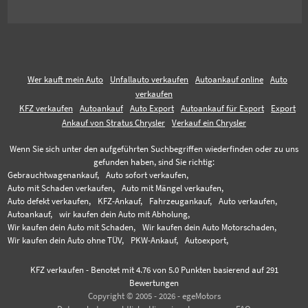
Wer kauft mein Auto
Unfallauto verkaufen
Autoankauf online
Auto
verkaufen
KFZ verkaufen
Autoankauf
Auto Export
Autoankauf für Export
Export
Ankauf von Stratus Chrysler
Verkauf ein Chrysler
Wenn Sie sich unter den aufgeführten Suchbegriffen wiederfinden oder zu uns
gefunden haben, sind Sie richtig:
Gebrauchtwagenankauf,
Auto sofort verkaufen,
Auto mit Schaden verkaufen,
Auto mit Mängel verkaufen,
Auto defekt verkaufen,
KFZ-Ankauf,
Fahrzeugankauf,
Auto verkaufen,
Autoankauf,
wir kaufen dein Auto mit Abholung,
Wir kaufen dein Auto mit Schaden,
Wir kaufen dein Auto Motorschaden,
Wir kaufen dein Auto ohne TÜV,
PKW-Ankauf,
Autoexport,
KFZ verkaufen
-
Benotet mit
4.76
von 5.0 Punkten basierend auf
291
Bewertungen
Copyright © 2005 - 2026 - egeMotors