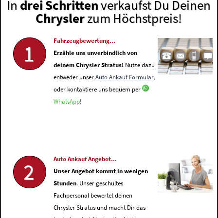
In
drei Schritten
verkaufst Du Deinen
Chrysler
zum Höchstpreis!
Fahrzeugbewertung...
1
Erzähle uns unverbindlich von
deinem Chrysler Stratus!
Nutze dazu
entweder unser
Auto Ankauf Formular
,
oder kontaktiere uns bequem per
WhatsApp
!
Auto Ankauf Angebot...
2
Unser Angebot kommt in wenigen
Stunden
. Unser geschultes
Fachpersonal bewertet deinen
Chrysler Stratus und macht Dir das