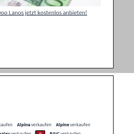
oo Lanos jetzt kostenlos anbieten!
kaufen
Alpina
verkaufen
Alpine
verkaufen
ealey
verkaufen
BAIC
verkaufen
B