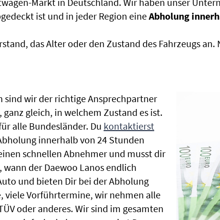
htwagen-Markt in Deutschland. Wir haben unser Untern
edeckt ist und in jeder Region eine
Abholung innerh
rstand, das Alter oder den Zustand des Fahrzeugs an
 sind wir der richtige Ansprechpartner
ganz gleich, in welchem Zustand es ist.
ür alle Bundesländer. Du
kontaktierst
 Abholung innerhalb von 24 Stunden
t einen schnellen Abnehmer und musst dir
, wann der Daewoo Lanos endlich
Auto und bieten Dir bei der Abholung
te, viele Vorführtermine, wir nehmen alle
ÜV oder anderes. Wir sind im gesamten