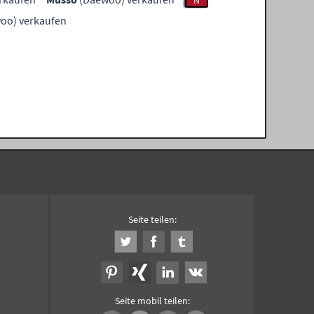
N
oo) verkaufen
Seite teilen:
Seite mobil teilen: