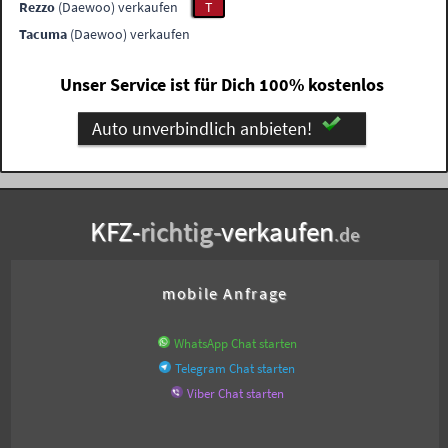
Rezzo
(Daewoo) verkaufen
T
Tacuma
(Daewoo) verkaufen
Unser Service ist für Dich 100% kostenlos
Auto unverbindlich anbieten!
KFZ-
richtig-
verkaufen
.de
mobile Anfrage
WhatsApp Chat starten
Telegram Chat starten
Viber Chat starten