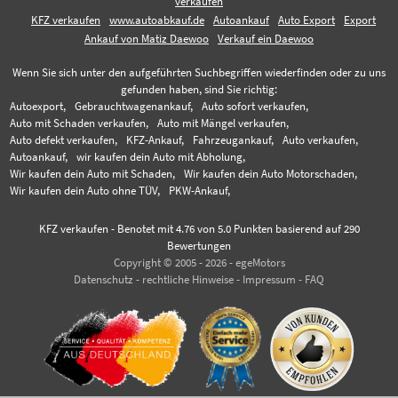
verkaufen
KFZ verkaufen
www.autoabkauf.de
Autoankauf
Auto Export
Export
Ankauf von Matiz Daewoo
Verkauf ein Daewoo
Wenn Sie sich unter den aufgeführten Suchbegriffen wiederfinden oder zu uns
gefunden haben, sind Sie richtig:
Autoexport,
Gebrauchtwagenankauf,
Auto sofort verkaufen,
Auto mit Schaden verkaufen,
Auto mit Mängel verkaufen,
Auto defekt verkaufen,
KFZ-Ankauf,
Fahrzeugankauf,
Auto verkaufen,
Autoankauf,
wir kaufen dein Auto mit Abholung,
Wir kaufen dein Auto mit Schaden,
Wir kaufen dein Auto Motorschaden,
Wir kaufen dein Auto ohne TÜV,
PKW-Ankauf,
KFZ verkaufen
-
Benotet mit
4.76
von 5.0 Punkten basierend auf
290
Bewertungen
Copyright © 2005 - 2026 - egeMotors
Datenschutz
-
rechtliche Hinweise
-
Impressum
-
FAQ