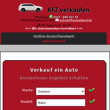
KFZ verkaufen
WhatsApp:
0157 - 849 157 78
Direkt Anfrage per E-Mail:
anfrage@autoabkauf.de
365 Tage von 8 - 22 Uhr
>> > Wir sind momentan erreichbar! < <<
Hotline deutschlandweit:
0800-0044333
Verkauf ein Auto
kostenloses
Angebot erhalten
Marke:
Modell: