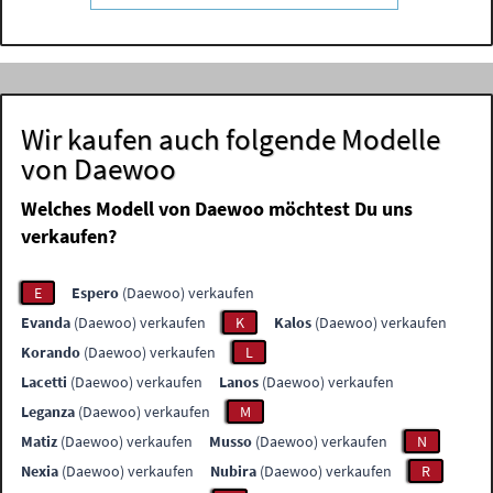
Wir kaufen auch folgende Modelle
von Daewoo
Welches Modell von Daewoo möchtest Du uns
verkaufen?
E
Espero
(Daewoo) verkaufen
Evanda
(Daewoo) verkaufen
K
Kalos
(Daewoo) verkaufen
Korando
(Daewoo) verkaufen
L
Lacetti
(Daewoo) verkaufen
Lanos
(Daewoo) verkaufen
Leganza
(Daewoo) verkaufen
M
Matiz
(Daewoo) verkaufen
Musso
(Daewoo) verkaufen
N
Nexia
(Daewoo) verkaufen
Nubira
(Daewoo) verkaufen
R