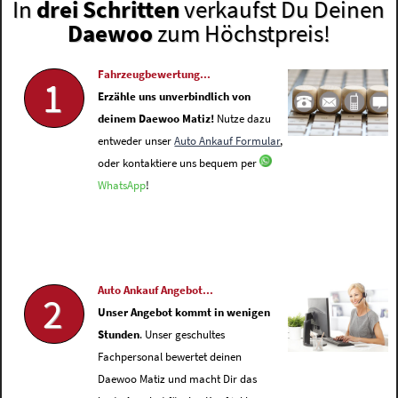
In
drei Schritten
verkaufst Du Deinen
Daewoo
zum Höchstpreis!
Fahrzeugbewertung...
1
Erzähle uns unverbindlich von
deinem Daewoo Matiz!
Nutze dazu
entweder unser
Auto Ankauf Formular
,
oder kontaktiere uns bequem per
WhatsApp
!
Auto Ankauf Angebot...
2
Unser Angebot kommt in wenigen
Stunden
. Unser geschultes
Fachpersonal bewertet deinen
Daewoo Matiz und macht Dir das