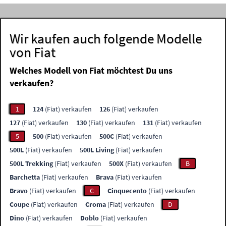
Wir kaufen auch folgende Modelle
von Fiat
Welches Modell von Fiat möchtest Du uns
verkaufen?
1
124
(Fiat) verkaufen
126
(Fiat) verkaufen
127
(Fiat) verkaufen
130
(Fiat) verkaufen
131
(Fiat) verkaufen
5
500
(Fiat) verkaufen
500C
(Fiat) verkaufen
500L
(Fiat) verkaufen
500L Living
(Fiat) verkaufen
500L Trekking
(Fiat) verkaufen
500X
(Fiat) verkaufen
B
Barchetta
(Fiat) verkaufen
Brava
(Fiat) verkaufen
Bravo
(Fiat) verkaufen
C
Cinquecento
(Fiat) verkaufen
Coupe
(Fiat) verkaufen
Croma
(Fiat) verkaufen
D
Dino
(Fiat) verkaufen
Doblo
(Fiat) verkaufen