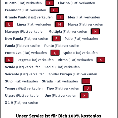
Ducato
(Fiat) verkaufen
F
Fiorino
(Fiat) verkaufen
Freemont
(Fiat) verkaufen
G
Grande Punto
(Fiat) verkaufen
I
Idea
(Fiat) verkaufen
L
Linea
(Fiat) verkaufen
M
Marea
(Fiat) verkaufen
Marengo
(Fiat) verkaufen
Multipla
(Fiat) verkaufen
N
New Panda
(Fiat) verkaufen
P
Palio
(Fiat) verkaufen
Panda
(Fiat) verkaufen
Punto
(Fiat) verkaufen
Punto Evo
(Fiat) verkaufen
Q
Qubo
(Fiat) verkaufen
R
Regata
(Fiat) verkaufen
Ritmo
(Fiat) verkaufen
S
Scudo
(Fiat) verkaufen
Sedici
(Fiat) verkaufen
Seicento
(Fiat) verkaufen
Spider Europa
(Fiat) verkaufen
Stilo
(Fiat) verkaufen
Strada
(Fiat) verkaufen
T
Tempra
(Fiat) verkaufen
Tipo
(Fiat) verkaufen
U
Ulysse
(Fiat) verkaufen
Uno
(Fiat) verkaufen
X
X 1-9
(Fiat) verkaufen
Unser Service ist für Dich 100% kostenlos