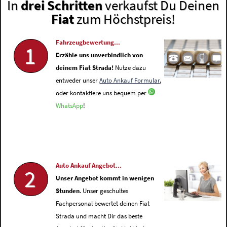
In
drei Schritten
verkaufst Du Deinen
Fiat
zum Höchstpreis!
Fahrzeugbewertung...
1
Erzähle uns unverbindlich von
deinem Fiat Strada!
Nutze dazu
entweder unser
Auto Ankauf Formular
,
oder kontaktiere uns bequem per
WhatsApp
!
Auto Ankauf Angebot...
2
Unser Angebot kommt in wenigen
Stunden
. Unser geschultes
Fachpersonal bewertet deinen Fiat
Strada und macht Dir das beste