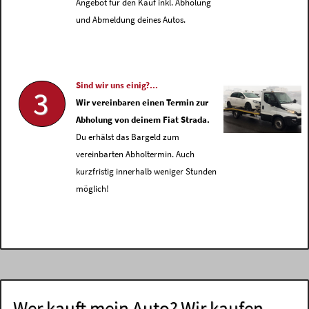
Angebot für den Kauf inkl. Abholung
und Abmeldung deines Autos.
Sind wir uns einig?...
3
Wir vereinbaren einen Termin zur
Abholung von deinem Fiat Strada.
Du erhälst das Bargeld zum
vereinbarten Abholtermin. Auch
kurzfristig innerhalb weniger Stunden
möglich!
Wer kauft mein Auto? Wir kaufen