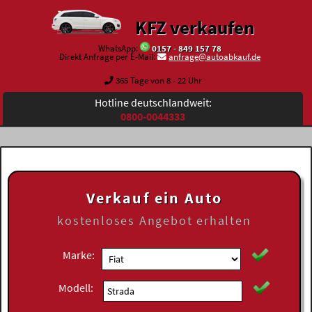
KFZ verkaufen
WhatsApp:
0157 - 849 157 78
Direkt Anfrage per E-Mail:
anfrage@autoabkauf.de
365 Tage von 8 - 22 Uhr
Hotline deutschlandweit:
0800-0044333
Verkauf ein Auto
kostenloses
Angebot erhalten
Marke:
Modell: