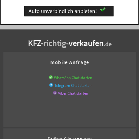
Auto unverbindlich anbieten!
KFZ-
richtig-
verkaufen
.de
mobile Anfrage
WhatsApp Chat starten
Telegram Chat starten
Viber Chat starten
Rufen Sie uns an: