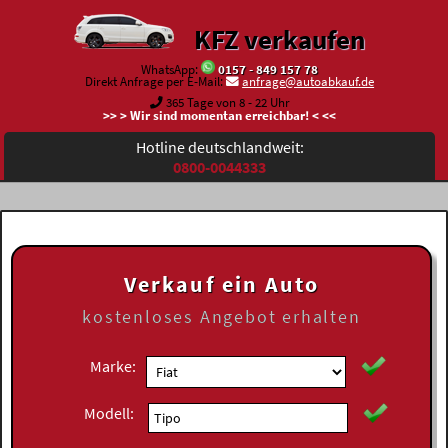
KFZ verkaufen
WhatsApp:
0157 - 849 157 78
Direkt Anfrage per E-Mail:
anfrage@autoabkauf.de
365 Tage von 8 - 22 Uhr
>> > Wir sind momentan erreichbar! < <<
Hotline deutschlandweit:
0800-0044333
Verkauf ein Auto
kostenloses
Angebot erhalten
Marke:
Modell: