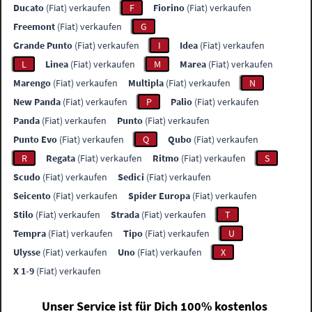
Ducato
(Fiat) verkaufen
F
Fiorino
(Fiat) verkaufen
Freemont
(Fiat) verkaufen
G
Grande Punto
(Fiat) verkaufen
I
Idea
(Fiat) verkaufen
L
Linea
(Fiat) verkaufen
M
Marea
(Fiat) verkaufen
Marengo
(Fiat) verkaufen
Multipla
(Fiat) verkaufen
N
New Panda
(Fiat) verkaufen
P
Palio
(Fiat) verkaufen
Panda
(Fiat) verkaufen
Punto
(Fiat) verkaufen
Punto Evo
(Fiat) verkaufen
Q
Qubo
(Fiat) verkaufen
R
Regata
(Fiat) verkaufen
Ritmo
(Fiat) verkaufen
S
Scudo
(Fiat) verkaufen
Sedici
(Fiat) verkaufen
Seicento
(Fiat) verkaufen
Spider Europa
(Fiat) verkaufen
Stilo
(Fiat) verkaufen
Strada
(Fiat) verkaufen
T
Tempra
(Fiat) verkaufen
Tipo
(Fiat) verkaufen
U
Ulysse
(Fiat) verkaufen
Uno
(Fiat) verkaufen
X
X 1-9
(Fiat) verkaufen
Unser Service ist für Dich 100% kostenlos