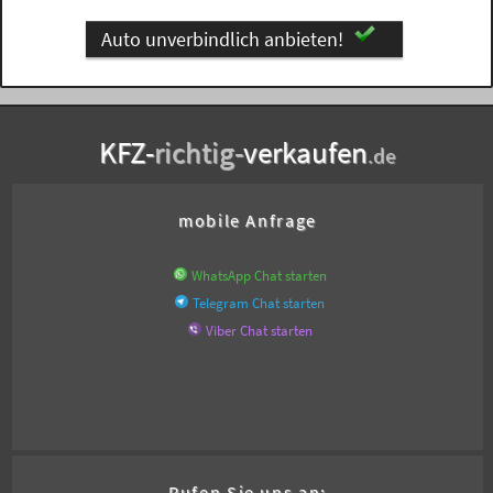
Auto unverbindlich anbieten!
KFZ-
richtig-
verkaufen
.de
mobile Anfrage
WhatsApp Chat starten
Telegram Chat starten
Viber Chat starten
Rufen Sie uns an: