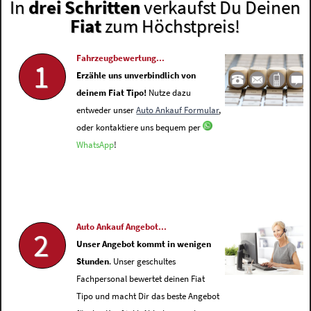
In
drei Schritten
verkaufst Du Deinen
Fiat
zum Höchstpreis!
Fahrzeugbewertung...
1
Erzähle uns unverbindlich von
deinem Fiat Tipo!
Nutze dazu
entweder unser
Auto Ankauf Formular
,
oder kontaktiere uns bequem per
WhatsApp
!
Auto Ankauf Angebot...
2
Unser Angebot kommt in wenigen
Stunden
. Unser geschultes
Fachpersonal bewertet deinen Fiat
Tipo und macht Dir das beste Angebot