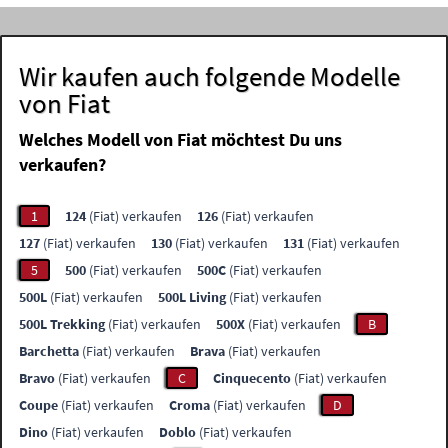
Wir kaufen auch folgende Modelle
von Fiat
Welches Modell von Fiat möchtest Du uns
verkaufen?
1
124
(Fiat) verkaufen
126
(Fiat) verkaufen
127
(Fiat) verkaufen
130
(Fiat) verkaufen
131
(Fiat) verkaufen
5
500
(Fiat) verkaufen
500C
(Fiat) verkaufen
500L
(Fiat) verkaufen
500L Living
(Fiat) verkaufen
500L Trekking
(Fiat) verkaufen
500X
(Fiat) verkaufen
B
Barchetta
(Fiat) verkaufen
Brava
(Fiat) verkaufen
Bravo
(Fiat) verkaufen
C
Cinquecento
(Fiat) verkaufen
Coupe
(Fiat) verkaufen
Croma
(Fiat) verkaufen
D
Dino
(Fiat) verkaufen
Doblo
(Fiat) verkaufen