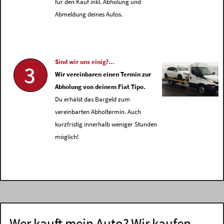
für den Kauf inkl. Abholung und
Abmeldung deines Autos.
Sind wir uns einig?...
3
Wir vereinbaren einen Termin zur
Abholung von deinem Fiat Tipo.
Du erhälst das Bargeld zum
vereinbarten Abholtermin. Auch
kurzfristig innerhalb weniger Stunden
möglich!
Wer kauft mein Auto? Wir kaufen