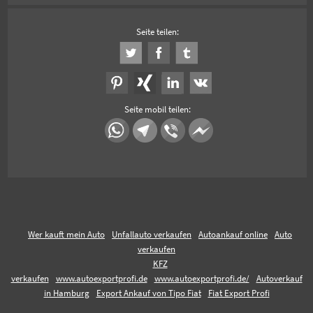
Seite teilen:
Seite mobil teilen:
Wer kauft mein Auto
Unfallauto verkaufen
Autoankauf online
Auto
verkaufen
KFZ
verkaufen
www.autoexportprofi.de
www.autoexportprofi.de/
Autoverkauf
in Hamburg
Export Ankauf von Tipo Fiat
Fiat Export Profi