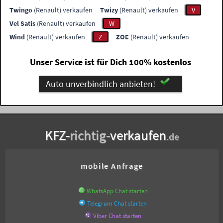
Twingo
(Renault) verkaufen
Twizy
(Renault) verkaufen
V
Vel Satis
(Renault) verkaufen
W
Wind
(Renault) verkaufen
Z
ZOE
(Renault) verkaufen
Unser Service ist für Dich 100% kostenlos
Auto unverbindlich anbieten!
KFZ-
richtig-
verkaufen
.de
mobile Anfrage
WhatsApp Chat starten
Telegram Chat starten
Viber Chat starten