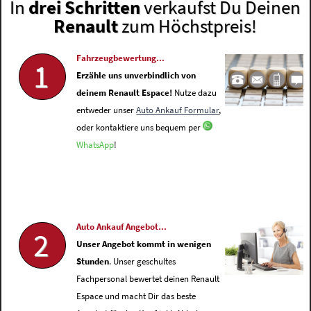
In
drei Schritten
verkaufst Du Deinen
Renault
zum Höchstpreis!
Fahrzeugbewertung...
1
Erzähle uns unverbindlich von
deinem Renault Espace!
Nutze dazu
entweder unser
Auto Ankauf Formular
,
oder kontaktiere uns bequem per
WhatsApp
!
Auto Ankauf Angebot...
2
Unser Angebot kommt in wenigen
Stunden
. Unser geschultes
Fachpersonal bewertet deinen Renault
Espace und macht Dir das beste