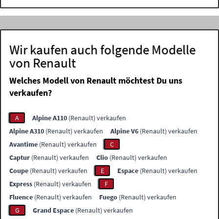
Wir kaufen auch folgende Modelle
von Renault
Welches Modell von Renault möchtest Du uns
verkaufen?
A
Alpine A110
(Renault) verkaufen
Alpine A310
(Renault) verkaufen
Alpine V6
(Renault) verkaufen
Avantime
(Renault) verkaufen
C
Captur
(Renault) verkaufen
Clio
(Renault) verkaufen
Coupe
(Renault) verkaufen
E
Espace
(Renault) verkaufen
Express
(Renault) verkaufen
F
Fluence
(Renault) verkaufen
Fuego
(Renault) verkaufen
G
Grand Espace
(Renault) verkaufen