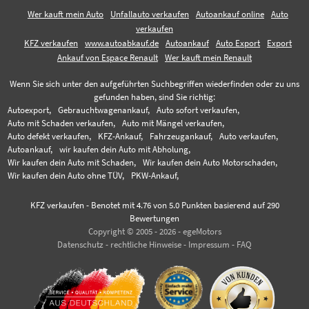
Wer kauft mein Auto
Unfallauto verkaufen
Autoankauf online
Auto
verkaufen
KFZ verkaufen
www.autoabkauf.de
Autoankauf
Auto Export
Export
Ankauf von Espace Renault
Wer kauft mein Renault
Wenn Sie sich unter den aufgeführten Suchbegriffen wiederfinden oder zu uns
gefunden haben, sind Sie richtig:
Autoexport,
Gebrauchtwagenankauf,
Auto sofort verkaufen,
Auto mit Schaden verkaufen,
Auto mit Mängel verkaufen,
Auto defekt verkaufen,
KFZ-Ankauf,
Fahrzeugankauf,
Auto verkaufen,
Autoankauf,
wir kaufen dein Auto mit Abholung,
Wir kaufen dein Auto mit Schaden,
Wir kaufen dein Auto Motorschaden,
Wir kaufen dein Auto ohne TÜV,
PKW-Ankauf,
KFZ verkaufen
-
Benotet mit
4.76
von 5.0 Punkten basierend auf
290
Bewertungen
Copyright © 2005 - 2026 - egeMotors
Datenschutz
-
rechtliche Hinweise
-
Impressum
-
FAQ