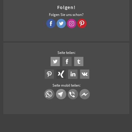
Folgen!
Folgen Sie uns schon?
Seite teilen:
Seite mobil teilen: