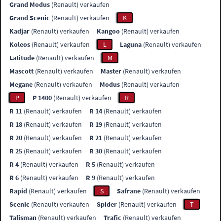
Grand Modus
(Renault) verkaufen
Grand Scenic
(Renault) verkaufen
K
Kadjar
(Renault) verkaufen
Kangoo
(Renault) verkaufen
Koleos
(Renault) verkaufen
L
Laguna
(Renault) verkaufen
Latitude
(Renault) verkaufen
M
Mascott
(Renault) verkaufen
Master
(Renault) verkaufen
Megane
(Renault) verkaufen
Modus
(Renault) verkaufen
P
P 1400
(Renault) verkaufen
R
R 11
(Renault) verkaufen
R 14
(Renault) verkaufen
R 18
(Renault) verkaufen
R 19
(Renault) verkaufen
R 20
(Renault) verkaufen
R 21
(Renault) verkaufen
R 25
(Renault) verkaufen
R 30
(Renault) verkaufen
R 4
(Renault) verkaufen
R 5
(Renault) verkaufen
R 6
(Renault) verkaufen
R 9
(Renault) verkaufen
Rapid
(Renault) verkaufen
S
Safrane
(Renault) verkaufen
Scenic
(Renault) verkaufen
Spider
(Renault) verkaufen
T
Talisman
(Renault) verkaufen
Trafic
(Renault) verkaufen