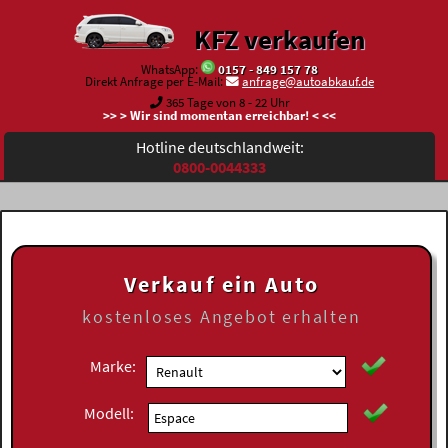
KFZ verkaufen
WhatsApp:
0157 - 849 157 78
Direkt Anfrage per E-Mail:
anfrage@autoabkauf.de
365 Tage von 8 - 22 Uhr
>> > Wir sind momentan erreichbar! < <<
Hotline deutschlandweit:
0800-0044333
Verkauf ein Auto
kostenloses
Angebot erhalten
Marke:
Modell: