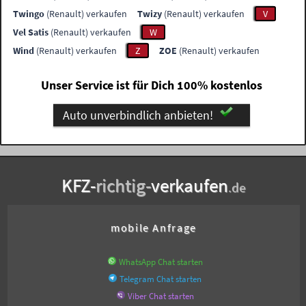
Twingo
(Renault) verkaufen
Twizy
(Renault) verkaufen
V
Vel Satis
(Renault) verkaufen
W
Wind
(Renault) verkaufen
Z
ZOE
(Renault) verkaufen
Unser Service ist für Dich 100% kostenlos
Auto unverbindlich anbieten!
KFZ-
richtig-
verkaufen
.de
mobile Anfrage
WhatsApp Chat starten
Telegram Chat starten
Viber Chat starten