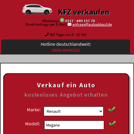
KFZ verkaufen
WhatsApp:
0157 - 849 157 78
Direkt Anfrage per E-Mail:
anfrage@autoabkauf.de
365 Tage von 8 - 22 Uhr
Hotline deutschlandweit:
0800-0044333
Verkauf ein Auto
kostenloses
Angebot erhalten
Marke:
Modell: