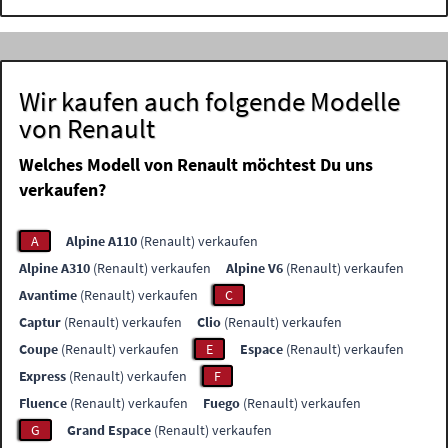
Wir kaufen auch folgende Modelle
von Renault
Welches Modell von Renault möchtest Du uns
verkaufen?
A
Alpine A110
(Renault) verkaufen
Alpine A310
(Renault) verkaufen
Alpine V6
(Renault) verkaufen
Avantime
(Renault) verkaufen
C
Captur
(Renault) verkaufen
Clio
(Renault) verkaufen
Coupe
(Renault) verkaufen
E
Espace
(Renault) verkaufen
Express
(Renault) verkaufen
F
Fluence
(Renault) verkaufen
Fuego
(Renault) verkaufen
G
Grand Espace
(Renault) verkaufen