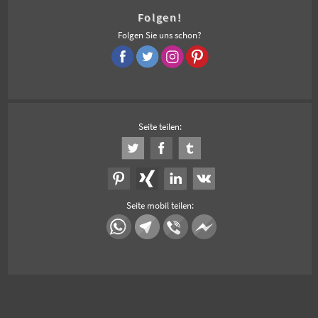
Folgen!
Folgen Sie uns schon?
Seite teilen:
Seite mobil teilen: