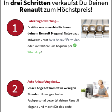
In
drei Schritten
verkaufst Du Deinen
Renault
zum Höchstpreis!
Fahrzeugbewertung...
1
Erzähle uns unverbindlich von
deinem Renault Megane!
Nutze dazu
entweder unser
Auto Ankauf Formular
,
oder kontaktiere uns bequem per
WhatsApp
!
Auto Ankauf Angebot...
2
Unser Angebot kommt in wenigen
Stunden
. Unser geschultes
Fachpersonal bewertet deinen Renault
Megane und macht Dir das beste