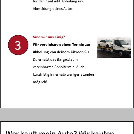
für den Kauf inkl. Abholung und
Abmeldung deines Autos.
Sind wir uns einig?...
3
Wir vereinbaren einen Termin zur
Abholung von deinem Citroen C3.
Du erhälst das Bargeld zum
vereinbarten Abholtermin. Auch
kurzfristig innerhalb weniger Stunden
möglich!
Wer kauft mein Auto? Wir kaufen