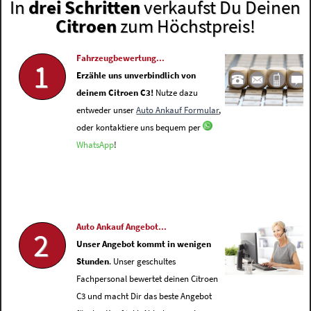
In
drei Schritten
verkaufst Du Deinen
Citroen
zum Höchstpreis!
Fahrzeugbewertung...
1
Erzähle uns unverbindlich von
deinem Citroen C3!
Nutze dazu
entweder unser
Auto Ankauf Formular
,
oder kontaktiere uns bequem per
WhatsApp
!
Auto Ankauf Angebot...
2
Unser Angebot kommt in wenigen
Stunden
. Unser geschultes
Fachpersonal bewertet deinen Citroen
C3 und macht Dir das beste Angebot