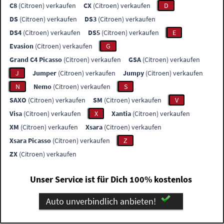
C8
(Citroen) verkaufen
CX
(Citroen) verkaufen
D
DS
(Citroen) verkaufen
DS3
(Citroen) verkaufen
DS4
(Citroen) verkaufen
DS5
(Citroen) verkaufen
E
Evasion
(Citroen) verkaufen
G
Grand C4 Picasso
(Citroen) verkaufen
GSA
(Citroen) verkaufen
J
Jumper
(Citroen) verkaufen
Jumpy
(Citroen) verkaufen
N
Nemo
(Citroen) verkaufen
S
SAXO
(Citroen) verkaufen
SM
(Citroen) verkaufen
V
Visa
(Citroen) verkaufen
X
Xantia
(Citroen) verkaufen
XM
(Citroen) verkaufen
Xsara
(Citroen) verkaufen
Xsara Picasso
(Citroen) verkaufen
Z
ZX
(Citroen) verkaufen
Unser Service ist für Dich 100% kostenlos
Auto unverbindlich anbieten!