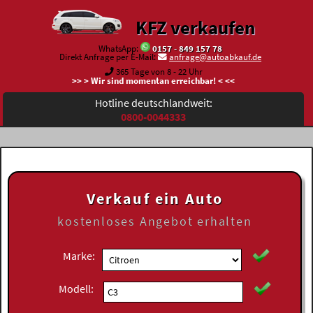
KFZ verkaufen
WhatsApp:
0157 - 849 157 78
Direkt Anfrage per E-Mail:
anfrage@autoabkauf.de
365 Tage von 8 - 22 Uhr
>> > Wir sind momentan erreichbar! < <<
Hotline deutschlandweit:
0800-0044333
Verkauf ein Auto
kostenloses
Angebot erhalten
Marke:
Modell: