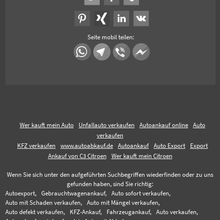
Seite mobil teilen:
Wer kauft mein Auto
Unfallauto verkaufen
Autoankauf online
Auto
verkaufen
KFZ verkaufen
www.autoabkauf.de
Autoankauf
Auto Export
Export
Ankauf von C3 Citroen
Wer kauft mein Citroen
Wenn Sie sich unter den aufgeführten Suchbegriffen wiederfinden oder zu uns
gefunden haben, sind Sie richtig:
Autoexport,
Gebrauchtwagenankauf,
Auto sofort verkaufen,
Auto mit Schaden verkaufen,
Auto mit Mängel verkaufen,
Auto defekt verkaufen,
KFZ-Ankauf,
Fahrzeugankauf,
Auto verkaufen,