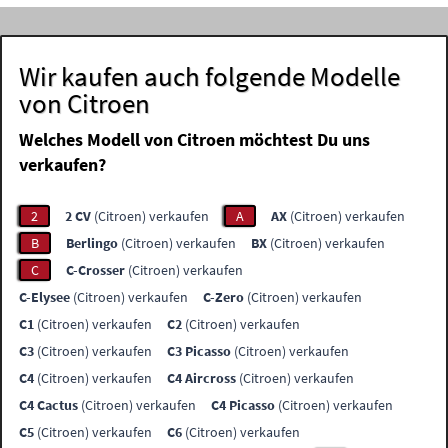
Wir kaufen auch folgende Modelle
von Citroen
Welches Modell von Citroen möchtest Du uns
verkaufen?
2
2 CV
(Citroen) verkaufen
A
AX
(Citroen) verkaufen
B
Berlingo
(Citroen) verkaufen
BX
(Citroen) verkaufen
C
C-Crosser
(Citroen) verkaufen
C-Elysee
(Citroen) verkaufen
C-Zero
(Citroen) verkaufen
C1
(Citroen) verkaufen
C2
(Citroen) verkaufen
C3
(Citroen) verkaufen
C3 Picasso
(Citroen) verkaufen
C4
(Citroen) verkaufen
C4 Aircross
(Citroen) verkaufen
C4 Cactus
(Citroen) verkaufen
C4 Picasso
(Citroen) verkaufen
C5
(Citroen) verkaufen
C6
(Citroen) verkaufen