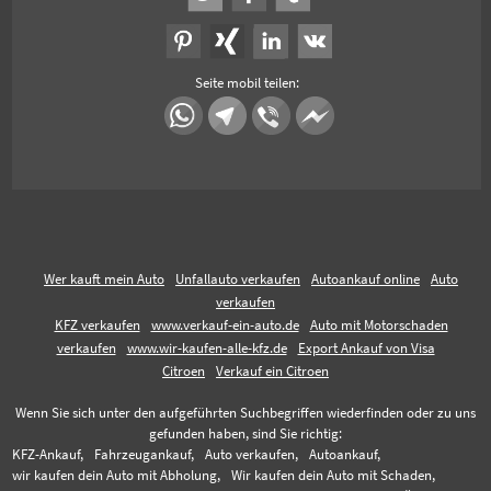
Seite mobil teilen:
Wer kauft mein Auto
Unfallauto verkaufen
Autoankauf online
Auto
verkaufen
KFZ verkaufen
www.verkauf-ein-auto.de
Auto mit Motorschaden
verkaufen
www.wir-kaufen-alle-kfz.de
Export Ankauf von Visa
Citroen
Verkauf ein Citroen
Wenn Sie sich unter den aufgeführten Suchbegriffen wiederfinden oder zu uns
gefunden haben, sind Sie richtig:
KFZ-Ankauf,
Fahrzeugankauf,
Auto verkaufen,
Autoankauf,
wir kaufen dein Auto mit Abholung,
Wir kaufen dein Auto mit Schaden,