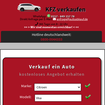
KFZ verkaufen
WhatsApp:
0157 - 849 157 78
Direkt Anfrage per E-Mail:
anfrage@autoabkauf.de
365 Tage von 8 - 22 Uhr
>> > Wir sind momentan erreichbar! < <<
Hotline deutschlandweit:
0800-0044333
Verkauf ein Auto
kostenloses
Angebot erhalten
Marke:
Modell: