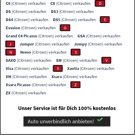
C8
(Citroen) verkaufen
CX
(Citroen) verkaufen
D
DS
(Citroen) verkaufen
DS3
(Citroen) verkaufen
DS4
(Citroen) verkaufen
DS5
(Citroen) verkaufen
E
Evasion
(Citroen) verkaufen
G
Grand C4 Picasso
(Citroen) verkaufen
GSA
(Citroen) verkaufen
J
Jumper
(Citroen) verkaufen
Jumpy
(Citroen) verkaufen
N
Nemo
(Citroen) verkaufen
S
SAXO
(Citroen) verkaufen
SM
(Citroen) verkaufen
V
Visa
(Citroen) verkaufen
X
Xantia
(Citroen) verkaufen
XM
(Citroen) verkaufen
Xsara
(Citroen) verkaufen
Xsara Picasso
(Citroen) verkaufen
Z
ZX
(Citroen) verkaufen
Unser Service ist für Dich 100% kostenlos
Auto unverbindlich anbieten!