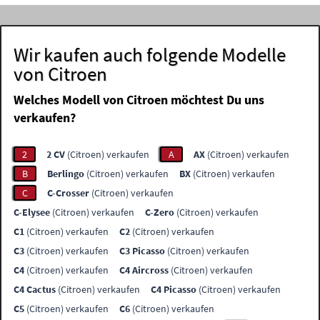
Wir kaufen auch folgende Modelle
von Citroen
Welches Modell von Citroen möchtest Du uns
verkaufen?
2
2 CV
(Citroen) verkaufen
A
AX
(Citroen) verkaufen
B
Berlingo
(Citroen) verkaufen
BX
(Citroen) verkaufen
C
C-Crosser
(Citroen) verkaufen
C-Elysee
(Citroen) verkaufen
C-Zero
(Citroen) verkaufen
C1
(Citroen) verkaufen
C2
(Citroen) verkaufen
C3
(Citroen) verkaufen
C3 Picasso
(Citroen) verkaufen
C4
(Citroen) verkaufen
C4 Aircross
(Citroen) verkaufen
C4 Cactus
(Citroen) verkaufen
C4 Picasso
(Citroen) verkaufen
C5
(Citroen) verkaufen
C6
(Citroen) verkaufen