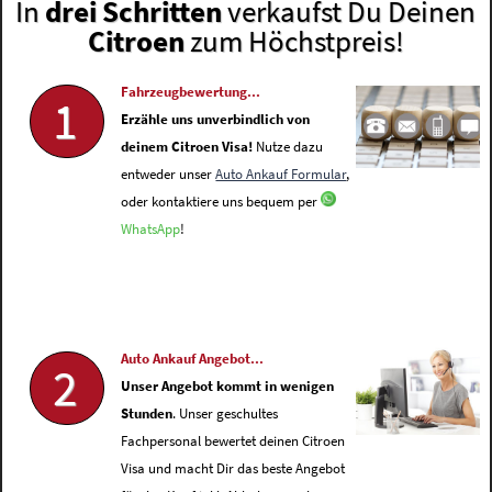
In
drei Schritten
verkaufst Du Deinen
Citroen
zum Höchstpreis!
Fahrzeugbewertung...
1
Erzähle uns unverbindlich von
deinem Citroen Visa!
Nutze dazu
entweder unser
Auto Ankauf Formular
,
oder kontaktiere uns bequem per
WhatsApp
!
Auto Ankauf Angebot...
2
Unser Angebot kommt in wenigen
Stunden
. Unser geschultes
Fachpersonal bewertet deinen Citroen
Visa und macht Dir das beste Angebot