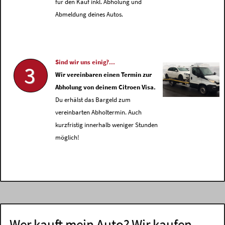
für den Kauf inkl. Abholung und
Abmeldung deines Autos.
Sind wir uns einig?...
3
Wir vereinbaren einen Termin zur
Abholung von deinem Citroen Visa.
Du erhälst das Bargeld zum
vereinbarten Abholtermin. Auch
kurzfristig innerhalb weniger Stunden
möglich!
Wer kauft mein Auto? Wir kaufen