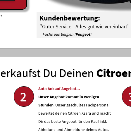
t.
Kundenbewertung:
"
"
Guter Service - Alles gut wie vereinbart
Fuchs aus Belgien (
Peugeot
)
erkaufst Du Deinen
Citroe
Auto Ankauf Angebot...
2
Unser Angebot kommt in wenigen
Stunden
. Unser geschultes Fachpersonal
bewertet deinen Citroen Xsara und macht
Dir das beste Angebot für den Kauf inkl.
Abholung und Abmeldung deines Autos.