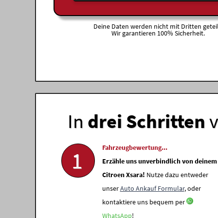
Deine Daten werden nicht mit Dritten geteil
Wir garantieren 100% Sicherheit.
In
drei Schritten
v
Fahrzeugbewertung...
1
Erzähle uns unverbindlich von deinem
Citroen Xsara!
Nutze dazu entweder
unser
Auto Ankauf Formular
, oder
kontaktiere uns bequem per
WhatsApp
!