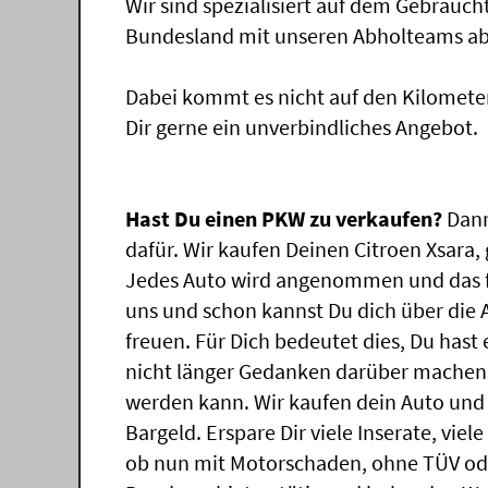
Wir sind spezialisiert auf dem Gebrauc
Bundesland mit unseren Abholteams abg
Dabei kommt es nicht auf den Kilomete
Dir gerne ein unverbindliches Angebot.
Hast Du einen PKW zu verkaufen?
Dann
dafür. Wir kaufen Deinen Citroen Xsara, 
Jedes Auto wird angenommen und das f
uns und schon kannst Du dich über die
freuen. Für Dich bedeutet dies, Du has
nicht länger Gedanken darüber machen, 
werden kann. Wir kaufen dein Auto und 
Bargeld. Erspare Dir viele Inserate, vie
ob nun mit Motorschaden, ohne TÜV ode