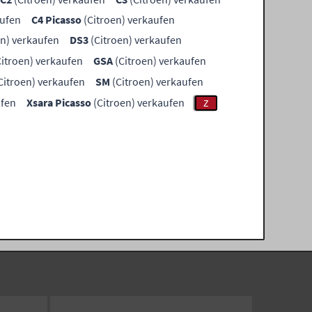
aufen
C4 Picasso
(Citroen) verkaufen
en) verkaufen
DS3
(Citroen) verkaufen
itroen) verkaufen
GSA
(Citroen) verkaufen
Citroen) verkaufen
SM
(Citroen) verkaufen
ufen
Xsara Picasso
(Citroen) verkaufen
Z