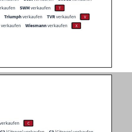
rkaufen
SWM
verkaufen
T
Triumph
verkaufen
TVR
verkaufen
V
verkaufen
Wiesmann
verkaufen
X
 verkaufen
C
C2
(Citroen) verkaufen
C3
(Citroen) verkaufen