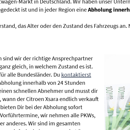
htwagen-Markt in Deutschland. Wir haben unser Untern
edeckt ist und in jeder Region eine
Abholung innerh
rstand, das Alter oder den Zustand des Fahrzeugs an
 sind wir der richtige Ansprechpartner
ganz gleich, in welchem Zustand es ist.
ür alle Bundesländer. Du
kontaktierst
 Abholung innerhalb von 24 Stunden
t einen schnellen Abnehmer und musst dir
wann der Citroen Xsara endlich verkauft
bieten Dir bei der Abholung sofort
le Vorführtermine, wir nehmen alle PKWs,
r anderes. Wir sind im gesamten