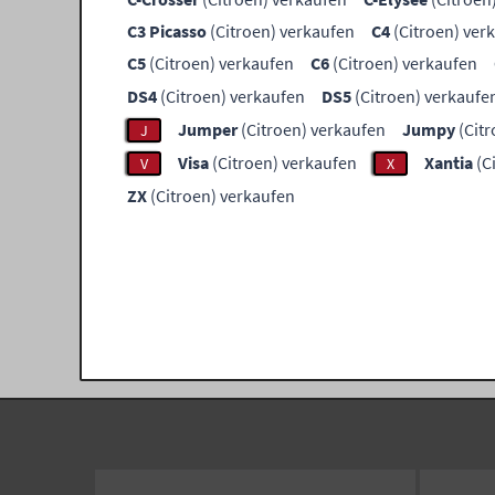
C3 Picasso
(Citroen) verkaufen
C4
(Citroen) ver
C5
(Citroen) verkaufen
C6
(Citroen) verkaufen
DS4
(Citroen) verkaufen
DS5
(Citroen) verkaufe
Jumper
(Citroen) verkaufen
Jumpy
(Citr
J
Visa
(Citroen) verkaufen
Xantia
(C
V
X
ZX
(Citroen) verkaufen