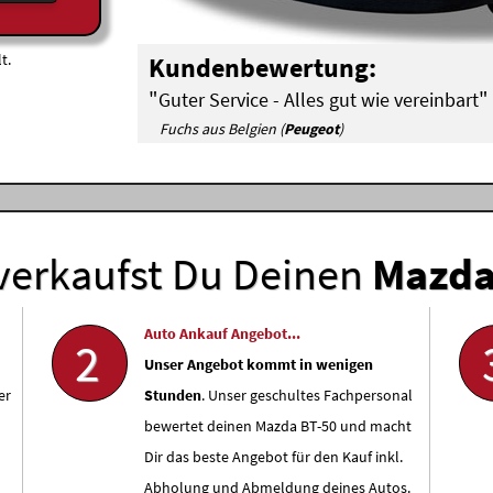
t.
Kundenbewertung:
"
"
Guter Service - Alles gut wie vereinbart
Fuchs aus Belgien (
Peugeot
)
verkaufst Du Deinen
Mazd
Auto Ankauf Angebot...
2
Unser Angebot kommt in wenigen
er
Stunden
. Unser geschultes Fachpersonal
bewertet deinen Mazda BT-50 und macht
Dir das beste Angebot für den Kauf inkl.
Abholung und Abmeldung deines Autos.