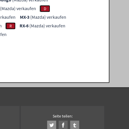
(Mazda) verkaufen
D
erkaufen
MX-3
(Mazda) verkaufen
n
RX-6
(Mazda) verkaufen
R
ufen
Seite teilen: