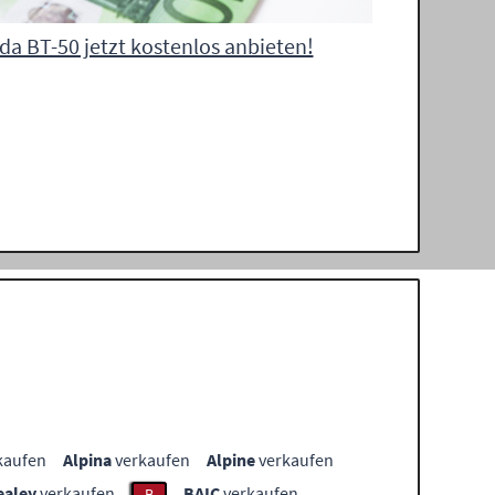
a BT-50 jetzt kostenlos anbieten!
kaufen
Alpina
verkaufen
Alpine
verkaufen
ealey
verkaufen
BAIC
verkaufen
B