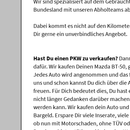
Wir sind spezialisiert auf dem Gebrauc
Bundesland mit unseren Abholteams abg
Dabei kommt es nicht auf den Kilomete
Dir gerne ein unverbindliches Angebot.
Hast Du einen PKW zu verkaufen?
Dann
dafür. Wir kaufen Deinen Mazda BT-50, g
Jedes Auto wird angenommen und das f
uns und schon kannst Du dich über die
freuen. Für Dich bedeutet dies, Du has
nicht länger Gedanken darüber machen,
werden kann. Wir kaufen dein Auto und 
Bargeld. Erspare Dir viele Inserate, vie
ob nun mit Motorschaden, ohne TÜV ode