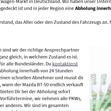
htwagen-Markt in Deutschland. Wir haben unser Untern
edeckt ist und in jeder Region eine
Abholung innerh
rstand, das Alter oder den Zustand des Fahrzeugs an
 sind wir der richtige Ansprechpartner
anz gleich, in welchem Zustand es ist.
ür alle Bundesländer. Du
kontaktierst
 Abholung innerhalb von 24 Stunden
t einen schnellen Abnehmer und musst dir
 wann der Mazda BT-50 endlich verkauft
bieten Dir bei der Abholung sofort
le Vorführtermine, wir nehmen alle PKWs,
r anderes. Wir sind im gesamten