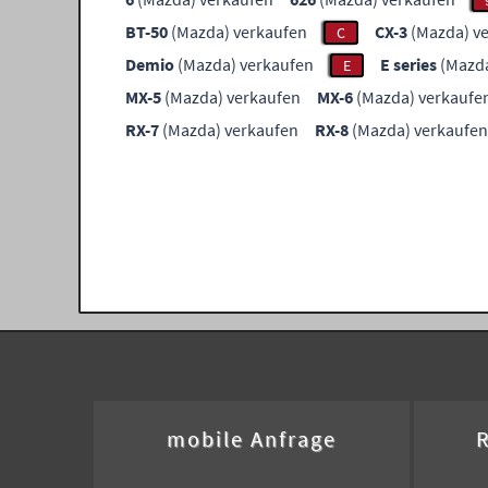
BT-50
(Mazda) verkaufen
CX-3
(Mazda) v
C
Demio
(Mazda) verkaufen
E series
(Mazda
E
MX-5
(Mazda) verkaufen
MX-6
(Mazda) verkaufe
RX-7
(Mazda) verkaufen
RX-8
(Mazda) verkaufen
mobile Anfrage
R