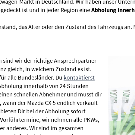
htwagen-Markt in Deutschland. Wir haben unser Untern
edeckt ist und in jeder Region eine
Abholung innerh
rstand, das Alter oder den Zustand des Fahrzeugs an
 sind wir der richtige Ansprechpartner
nz gleich, in welchem Zustand es ist.
ür alle Bundesländer. Du
kontaktierst
 Abholung innerhalb von 24 Stunden
t einen schnellen Abnehmer und musst dir
 wann der Mazda CX-5 endlich verkauft
bieten Dir bei der Abholung sofort
le Vorführtermine, wir nehmen alle PKWs,
r anderes. Wir sind im gesamten