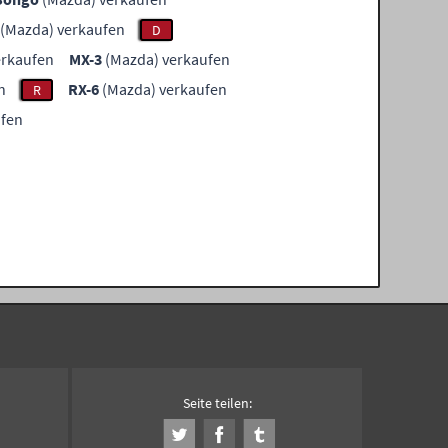
(Mazda) verkaufen
D
erkaufen
MX-3
(Mazda) verkaufen
n
RX-6
(Mazda) verkaufen
R
ufen
Seite teilen: