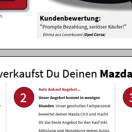
t.
Kundenbewertung:
"
"
Prompte Bezahlung, seriöser Käufer!
Emma aus Leverkusen (
Opel Corsa
)
verkaufst Du Deinen
Mazd
Auto Ankauf Angebot...
2
Unser Angebot kommt in wenigen
r
Stunden
. Unser geschultes Fachpersonal
bewertet deinen Mazda CX-5 und macht
Dir das beste Angebot für den Kauf inkl.
Abholung und Abmeldung deines Autos.