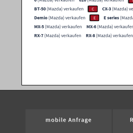
BT-50
(Mazda) verkaufen
CX-3
(Mazda) v
C
Demio
(Mazda) verkaufen
E series
(Mazda
E
MX-5
(Mazda) verkaufen
MX-6
(Mazda) verkaufe
RX-7
(Mazda) verkaufen
RX-8
(Mazda) verkaufen
mobile Anfrage
R