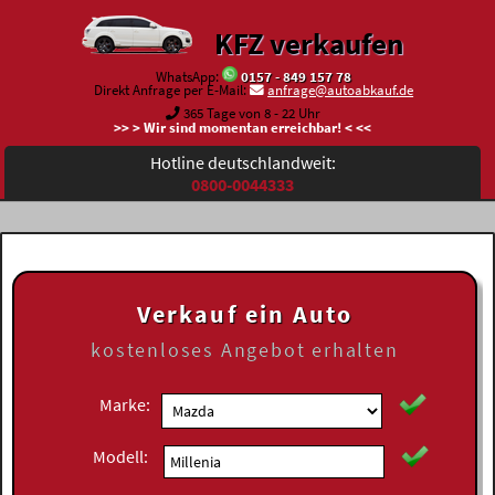
KFZ verkaufen
WhatsApp:
0157 - 849 157 78
Direkt Anfrage per E-Mail:
anfrage@autoabkauf.de
365 Tage von 8 - 22 Uhr
>> > Wir sind momentan erreichbar! < <<
Hotline deutschlandweit:
0800-0044333
Verkauf ein Auto
kostenloses
Angebot erhalten
Marke:
Modell: