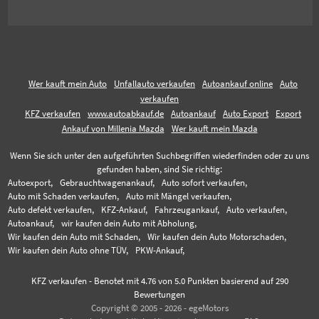
Wer kauft mein Auto
Unfallauto verkaufen
Autoankauf online
Auto
verkaufen
KFZ verkaufen
www.autoabkauf.de
Autoankauf
Auto Export
Export
Ankauf von Millenia Mazda
Wer kauft mein Mazda
Wenn Sie sich unter den aufgeführten Suchbegriffen wiederfinden oder zu uns
gefunden haben, sind Sie richtig:
Autoexport,
Gebrauchtwagenankauf,
Auto sofort verkaufen,
Auto mit Schaden verkaufen,
Auto mit Mängel verkaufen,
Auto defekt verkaufen,
KFZ-Ankauf,
Fahrzeugankauf,
Auto verkaufen,
Autoankauf,
wir kaufen dein Auto mit Abholung,
Wir kaufen dein Auto mit Schaden,
Wir kaufen dein Auto Motorschaden,
Wir kaufen dein Auto ohne TÜV,
PKW-Ankauf,
KFZ verkaufen
-
Benotet mit
4.76
von 5.0 Punkten basierend auf
290
Bewertungen
Copyright © 2005 - 2026 - egeMotors