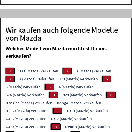
Wir kaufen auch folgende Modelle
von Mazda
Welches Modell von Mazda möchtest Du uns
verkaufen?
1
121
(Mazda) verkaufen
2
2
(Mazda) verkaufen
3
3
(Mazda) verkaufen
323
(Mazda) verkaufen
5
5
(Mazda) verkaufen
6
6
(Mazda) verkaufen
626
(Mazda) verkaufen
9
929
(Mazda) verkaufen
B
B series
(Mazda) verkaufen
Bongo
(Mazda) verkaufen
BT-50
(Mazda) verkaufen
C
CX-3
(Mazda) verkaufen
CX-5
(Mazda) verkaufen
CX-7
(Mazda) verkaufen
CX-9
(Mazda) verkaufen
D
Demio
(Mazda) verkaufen