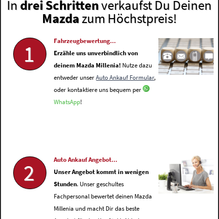
In
drei Schritten
verkaufst Du Deinen
Mazda
zum Höchstpreis!
Fahrzeugbewertung...
1
Erzähle uns unverbindlich von
deinem Mazda Millenia!
Nutze dazu
entweder unser
Auto Ankauf Formular
,
oder kontaktiere uns bequem per
WhatsApp
!
Auto Ankauf Angebot...
2
Unser Angebot kommt in wenigen
Stunden
. Unser geschultes
Fachpersonal bewertet deinen Mazda
Millenia und macht Dir das beste